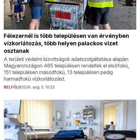
Félezernél is több településen van érvényben
vízkorlátozás, több helyen palackos vizet
osztanak
A területi védelmi bizottságok adatszolgáltatása alapján
Magyarországon 465 településen rendeltek el elsőfokú,
151 településen másodfokú, 13 településen pedig
harmadfokú vízkorlátozást.
BELFÖLD
2026. aug. 5. 10:22