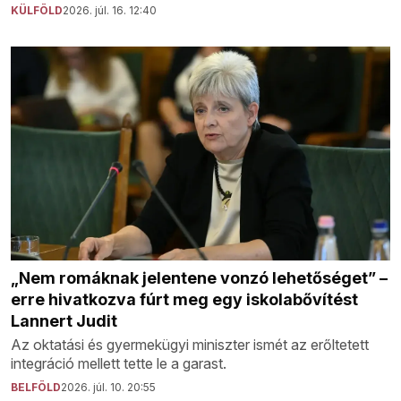
KÜLFÖLD
2026. júl. 16. 12:40
„Nem romáknak jelentene vonzó lehetőséget” –
erre hivatkozva fúrt meg egy iskolabővítést
Lannert Judit
Az oktatási és gyermekügyi miniszter ismét az erőltetett
integráció mellett tette le a garast.
BELFÖLD
2026. júl. 10. 20:55