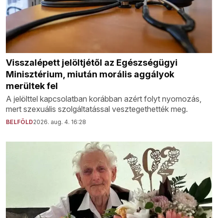
Visszalépett jelöltjétől az Egészségügyi
Minisztérium, miután morális aggályok
merültek fel
A jelölttel kapcsolatban korábban azért folyt nyomozás,
mert szexuális szolgáltatással vesztegethették meg.
BELFÖLD
2026. aug. 4. 16:28