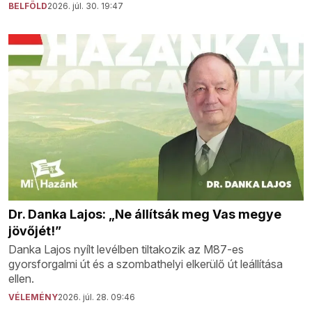
BELFÖLD
2026. júl. 30. 19:47
Dr. Danka Lajos: „Ne állítsák meg Vas megye
jövőjét!”
Danka Lajos nyílt levélben tiltakozik az M87-es
gyorsforgalmi út és a szombathelyi elkerülő út leállítása
ellen.
VÉLEMÉNY
2026. júl. 28. 09:46