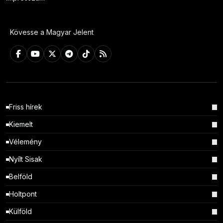
Kövesse a Magyar Jelent
Friss hírek
Kiemelt
Vélemény
Nyílt Sisak
Belföld
Holtpont
Külföld