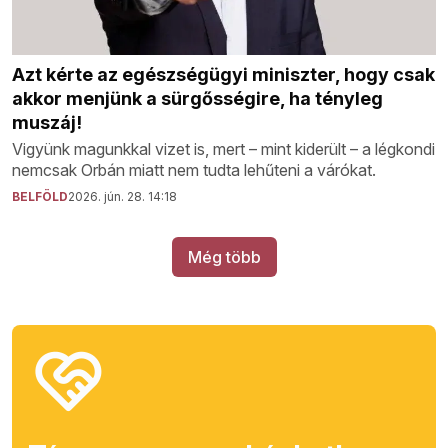
Azt kérte az egészségügyi miniszter, hogy csak
akkor menjünk a sürgősségire, ha tényleg
muszáj!
Vigyünk magunkkal vizet is, mert – mint kiderült – a légkondi
nemcsak Orbán miatt nem tudta lehűteni a várókat.
BELFÖLD
2026. jún. 28. 14:18
Még több