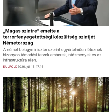
„Magas szintre” emelte a
terrorfenyegetettségi készültség szintjét
Németország
A német belügyminiszter szerint egyértelműen léteznek
bizonyos támadási tervek emberek, intézmények és az
infrastruktúra ellen.
KÜLFÖLD
2026. júl. 18. 17:14