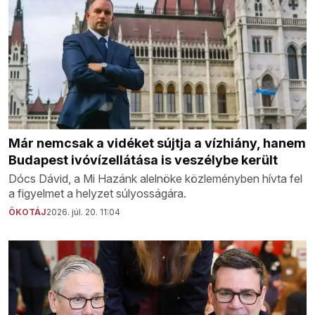
Már nemcsak a vidéket sújtja a vízhiány, hanem
Budapest ivóvízellátása is veszélybe került
Dócs Dávid, a Mi Hazánk alelnöke közleményben hívta fel
a figyelmet a helyzet súlyosságára.
ÖKOTÁJ
2026. júl. 20. 11:04