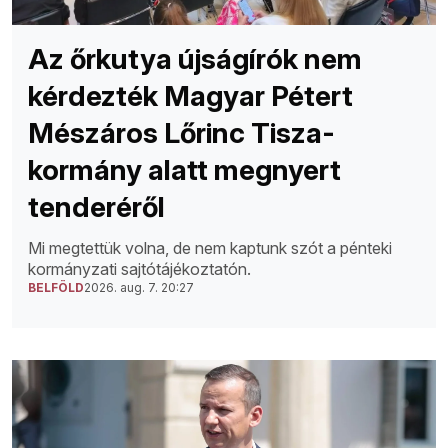
Az őrkutya újságírók nem
kérdezték Magyar Pétert
Mészáros Lőrinc Tisza-
kormány alatt megnyert
tenderéről
Mi megtettük volna, de nem kaptunk szót a pénteki
kormányzati sajtótájékoztatón.
BELFÖLD
2026. aug. 7. 20:27