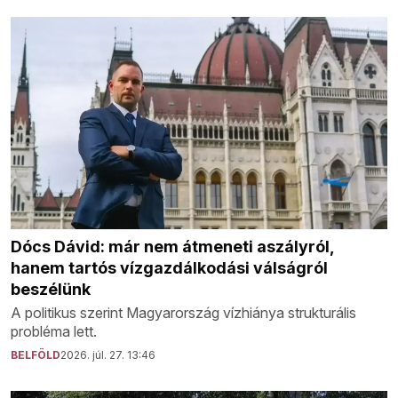
Dócs Dávid: már nem átmeneti aszályról,
hanem tartós vízgazdálkodási válságról
beszélünk
A politikus szerint Magyarország vízhiánya strukturális
probléma lett.
BELFÖLD
2026. júl. 27. 13:46