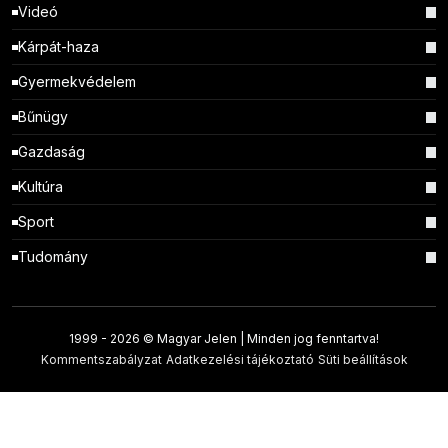
Videó
Kárpát-haza
Gyermekvédelem
Bűnügy
Gazdaság
Kultúra
Sport
Tudomány
1999 -
2026 © Magyar Jelen | Minden jog fenntartva!
Kommentszabályzat
Adatkezelési tájékoztató
Süti beállítások