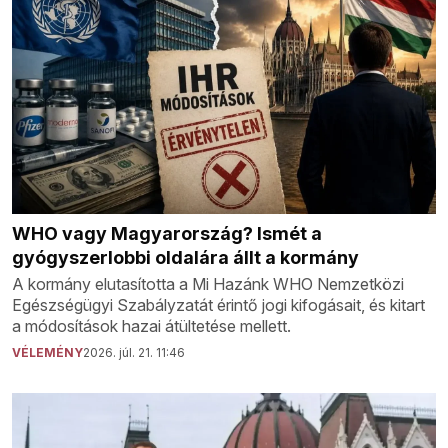
WHO vagy Magyarország? Ismét a
gyógyszerlobbi oldalára állt a kormány
A kormány elutasította a Mi Hazánk WHO Nemzetközi
Egészségügyi Szabályzatát érintő jogi kifogásait, és kitart
a módosítások hazai átültetése mellett.
VÉLEMÉNY
2026. júl. 21. 11:46