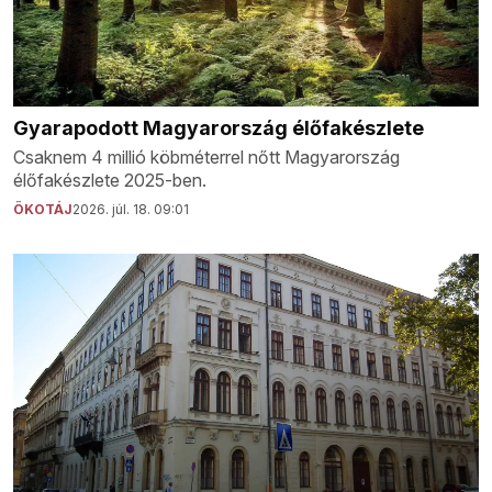
Gyarapodott Magyarország élőfakészlete
Csaknem 4 millió köbméterrel nőtt Magyarország
élőfakészlete 2025-ben.
ÖKOTÁJ
2026. júl. 18. 09:01