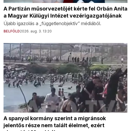
A Partizán műsorvezetőjét kérte fel Orbán Anita
a Magyar Külügyi Intézet vezérigazgatójának
Újabb igazolás a „függetlenobjektív” médiából.
BELFÖLD
2026. aug. 3. 13:20
A spanyol kormány szerint a migránsok
jelentős része nem talált élelmet, ezért