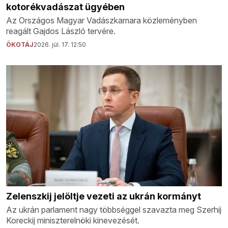
kotorékvadászat ügyében
Az Országos Magyar Vadászkamara közleményben
reagált Gajdos László tervére.
ÖKOTÁJ
2026. júl. 17. 12:50
Zelenszkij jelöltje vezeti az ukrán kormányt
Az ukrán parlament nagy többséggel szavazta meg Szerhij
Koreckij miniszterelnöki kinevezését.