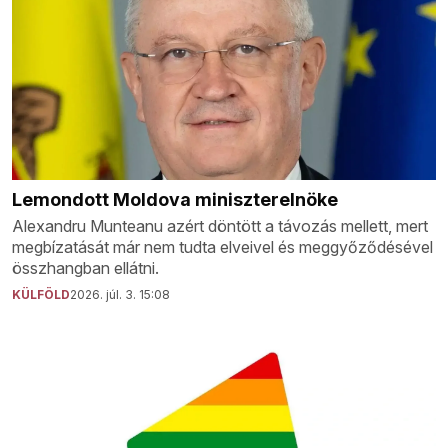
Lemondott Moldova miniszterelnöke
Alexandru Munteanu azért döntött a távozás mellett, mert
megbízatását már nem tudta elveivel és meggyőződésével
összhangban ellátni.
KÜLFÖLD
2026. júl. 3. 15:08