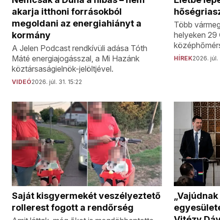
akarja itthoni forrásokból
hőségrias
megoldani az energiahiányt a
Több vármeg
kormány
helyeken 29 C
középhőmérs
A Jelen Podcast rendkívüli adása Tóth
Máté energiajogásszal, a Mi Hazánk
HÍREK
2026. júl.
köztársaságielnök-jelöltjével.
VIDEÓ
2026. júl. 31. 15:22
Saját kisgyermekét veszélyeztető
„Vajúdnak 
rollerest fogott a rendőrség
egyesülete
Vitézy Dáv