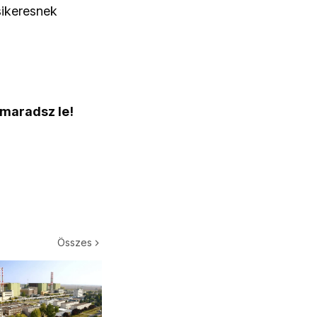
sikeresnek
 maradsz le!
Összes