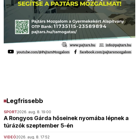
Legfrissebb
SPORT
2026. aug. 8. 19:00
A Rongyos Gárda hőseinek nyomába lépnek a
túrázók szeptember 5-én
VIDEÓ
2026. aug. 8. 17:52