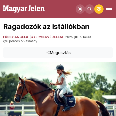
Ragadozók az istállókban
FÜSSY ANGÉLA
GYERMEKVÉDELEM
2025. júl. 7. 14:30
6 perces olvasmány
Megosztás