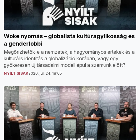
Woke nyomás – globalista kultúragyilkosság és
a genderlobbi
Megőrizhetők-e a nemzetek, a hagyományos értékek és a
kulturális identitás a globalizáció korában, vagy egy
gyökeresen új társadalmi modell épül a szemünk előtt?
NYÍLT SISAK
2026. júl. 24. 18:05