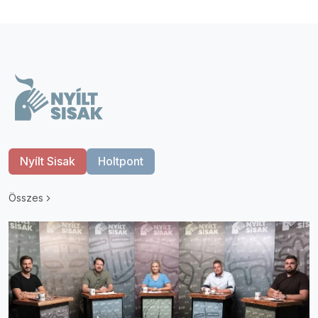
Nyílt Sisak
Holtpont
Összes