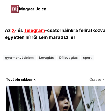
Az
X
- és
Telegram
-csatornáinkra feliratkozva
egyetlen hírről sem maradsz le!
gyermekvédelem
Lovaglás
Díjlovaglás
sport
További cikkeink
Összes