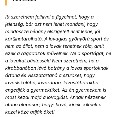
Itt szeretném felhívni a figyelmet, hogy a
jelenség, bár azt nem lehet mondani, hogy
mindössze néhány elszigetelt eset lenne, jól
körülhatárolható. A lovaglás gyönyörű sport és
nem az állat, nem a lovak tehetnek róla, amit
ezek a ragadozók művelnek. Ne a sportágat, ne
a lovakat büntessék! Nem szeretném, ha a
kirobbanóban lévő botrány a lovas sportoknak
ártana és visszatartaná a szülőket, hogy
lovasiskolába, lovardába, lovastáborokba
engedjék a gyermeküket. Az én gyermekem is
most kezdi majd a lovaglást. Annak nézzenek
utána alaposan, hogy: hová, kinek, kiknek a
kezei közé adják őket!