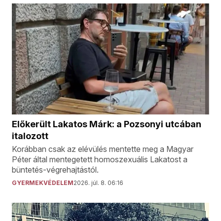
Előkerült Lakatos Márk: a Pozsonyi utcában
italozott
Korábban csak az elévülés mentette meg a Magyar
Péter által mentegetett homoszexuális Lakatost a
büntetés-végrehajtástól.
GYERMEKVÉDELEM
2026. júl. 8. 06:16