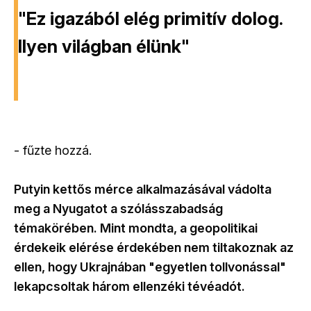
"Ez igazából elég primitív dolog.
Ilyen világban élünk"
- fűzte hozzá.
Putyin kettős mérce alkalmazásával vádolta
meg a Nyugatot a szólásszabadság
témakörében. Mint mondta, a geopolitikai
érdekeik elérése érdekében nem tiltakoznak az
ellen, hogy Ukrajnában "egyetlen tollvonással"
lekapcsoltak három ellenzéki tévéadót.