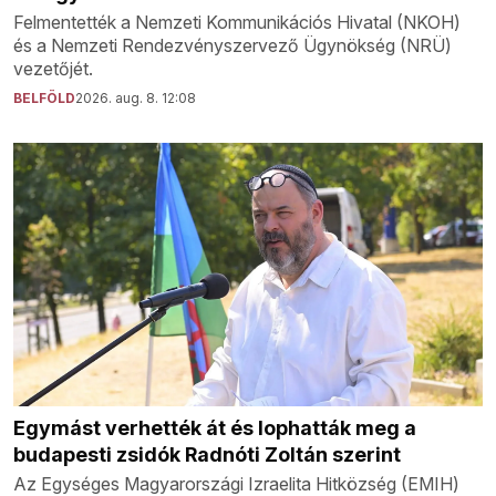
Felmentették a Nemzeti Kommunikációs Hivatal (NKOH)
és a Nemzeti Rendezvényszervező Ügynökség (NRÜ)
vezetőjét.
BELFÖLD
2026. aug. 8. 12:08
Egymást verhették át és lophatták meg a
budapesti zsidók Radnóti Zoltán szerint
Az Egységes Magyarországi Izraelita Hitközség (EMIH)