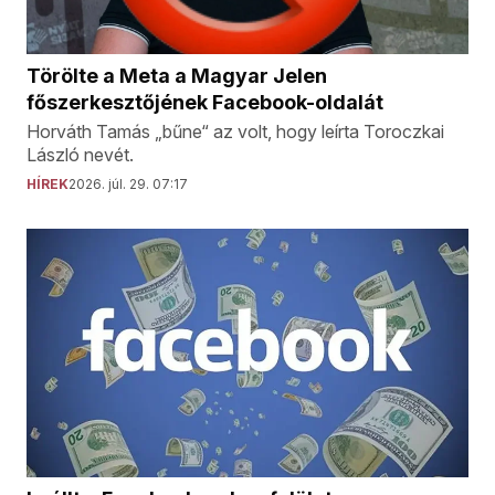
Törölte a Meta a Magyar Jelen
főszerkesztőjének Facebook-oldalát
Horváth Tamás „bűne“ az volt, hogy leírta Toroczkai
László nevét.
HÍREK
2026. júl. 29. 07:17