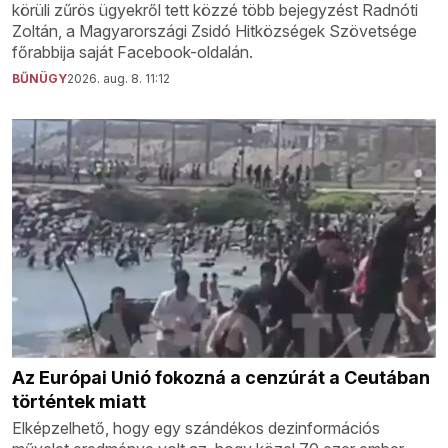
körüli zűrös ügyekről tett közzé több bejegyzést Radnóti
Zoltán, a Magyarországi Zsidó Hitközségek Szövetsége
főrabbija saját Facebook-oldalán.
BŰNÜGY
2026. aug. 8. 11:12
Az Európai Unió fokozná a cenzúrát a Ceutában
történtek miatt
Elképzelhető, hogy egy szándékos dezinformációs