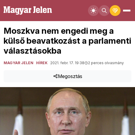
Moszkva nem engedi meg a
külső beavatkozást a parlamenti
választásokba
MAGYAR JELEN
HÍREK
2021. febr. 17. 19:38
2 perces olvasmány
Megosztás