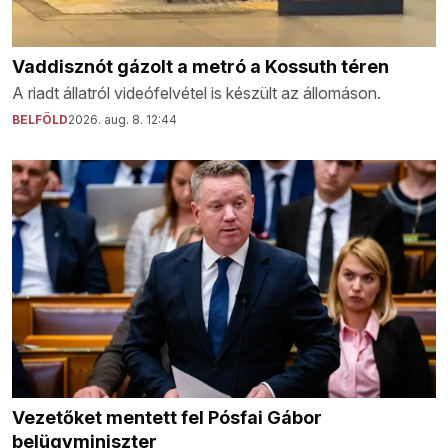
Vaddisznót gázolt a metró a Kossuth téren
A riadt állatról videófelvétel is készült az állomáson.
BELFÖLD
2026. aug. 8. 12:44
Vezetőket mentett fel Pósfai Gábor
belügyminiszter