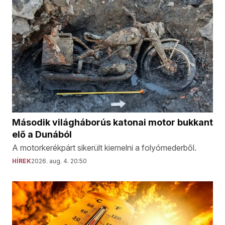
Második világháborús katonai motor bukkant
elő a Dunából
A motorkerékpárt sikerült kiemelni a folyómederből.
HÍREK
2026. aug. 4. 20:50