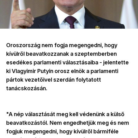
Oroszország nem fogja megengedni, hogy
kívülről beavatkozzanak a szeptemberben
esedékes parlamenti választásaiba - jelentette
ki Vlagyimir Putyin orosz elnök a parlamenti
pártok vezetőivel szerdán folytatott
tanácskozásán.
"A nép választását meg kell védenünk a külső
beavatkozástól. Nem engedhetjük meg és nem
fogjuk megengedni, hogy kívülről bármiféle