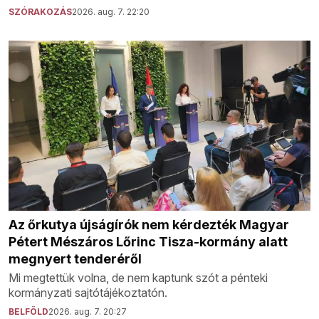
SZÓRAKOZÁS
2026. aug. 7. 22:20
Az őrkutya újságírók nem kérdezték Magyar
Pétert Mészáros Lőrinc Tisza-kormány alatt
megnyert tenderéről
Mi megtettük volna, de nem kaptunk szót a pénteki
kormányzati sajtótájékoztatón.
BELFÖLD
2026. aug. 7. 20:27