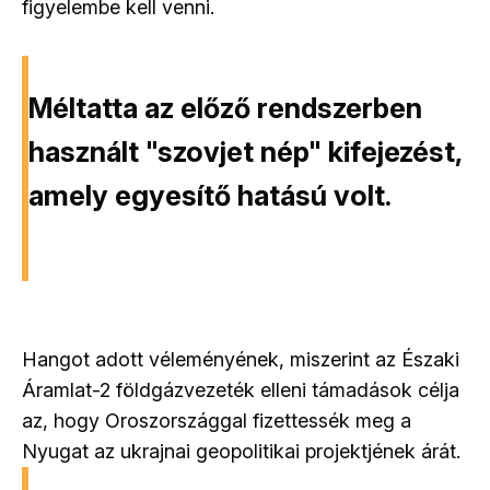
figyelembe kell venni.
Méltatta az előző rendszerben
használt "szovjet nép" kifejezést,
amely egyesítő hatású volt.
Hangot adott véleményének, miszerint az Északi
Áramlat-2 földgázvezeték elleni támadások célja
az, hogy Oroszországgal fizettessék meg a
Nyugat az ukrajnai geopolitikai projektjének árát.