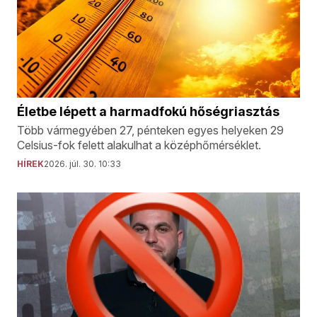
Életbe lépett a harmadfokú hőségriasztás
Több vármegyében 27, pénteken egyes helyeken 29
Celsius-fok felett alakulhat a középhőmérséklet.
HÍREK
2026. júl. 30. 10:33