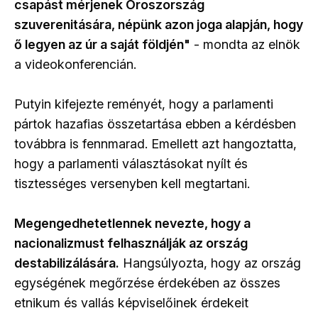
csapást mérjenek Oroszország
szuverenitására, népünk azon joga alapján, hogy
ő legyen az úr a saját földjén"
- mondta az elnök
a videokonferencián.
Putyin kifejezte reményét, hogy a parlamenti
pártok hazafias összetartása ebben a kérdésben
továbbra is fennmarad. Emellett azt hangoztatta,
hogy a parlamenti választásokat nyílt és
tisztességes versenyben kell megtartani.
Megengedhetetlennek nevezte, hogy a
nacionalizmust felhasználják az ország
destabilizálására.
Hangsúlyozta, hogy az ország
egységének megőrzése érdekében az összes
etnikum és vallás képviselőinek érdekeit