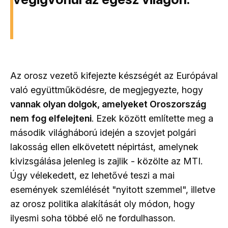
Az orosz vezető kifejezte készségét az Európával
való együttműködésre, de megjegyezte, hogy
vannak olyan dolgok, amelyeket Oroszország
nem fog elfelejteni
. Ezek között említette meg a
második világháború idején a szovjet polgári
lakosság ellen elkövetett népirtást, amelynek
kivizsgálása jelenleg is zajlik - közölte az MTI.
Úgy vélekedett, ez lehetővé teszi a mai
események szemlélését "nyitott szemmel", illetve
az orosz politika alakítását oly módon, hogy
ilyesmi soha többé elő ne fordulhasson.