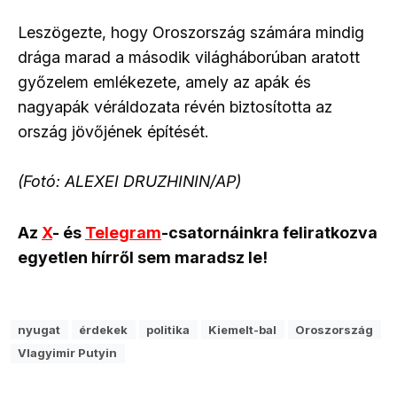
Leszögezte, hogy Oroszország számára mindig
drága marad a második világháborúban aratott
győzelem emlékezete, amely az apák és
nagyapák véráldozata révén biztosította az
ország jövőjének építését.
(Fotó: ALEXEI DRUZHININ/AP)
Az
X
- és
Telegram
-csatornáinkra feliratkozva
egyetlen hírről sem maradsz le!
nyugat
érdekek
politika
Kiemelt-bal
Oroszország
Vlagyimir Putyin