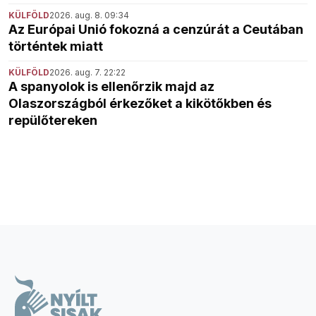
KÜLFÖLD
2026. aug. 8. 09:34
Az Európai Unió fokozná a cenzúrát a Ceutában
történtek miatt
KÜLFÖLD
2026. aug. 7. 22:22
A spanyolok is ellenőrzik majd az
Olaszországból érkezőket a kikötőkben és
repülőtereken