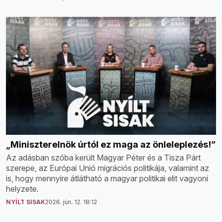
„Miniszterelnök úrtól ez maga az önleleplezés!”
Az adásban szóba került Magyar Péter és a Tisza Párt
szerepe, az Európai Unió migrációs politikája, valamint az
is, hogy mennyire átlátható a magyar politikai elit vagyoni
helyzete.
NYÍLT SISAK
2026. jún. 12. 18:12