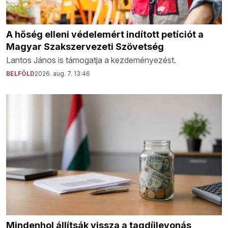
A hőség elleni védelemért indított petíciót a
Magyar Szakszervezeti Szövetség
Lantos János is támogatja a kezdeményezést.
BELFÖLD
2026. aug. 7. 13:46
Mindenhol állítsák vissza a tagdíjlevonás