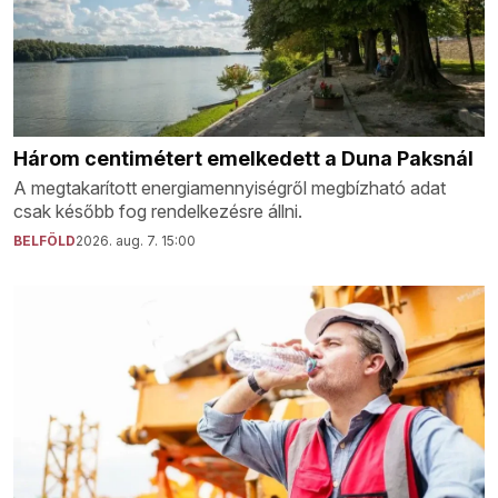
Három centimétert emelkedett a Duna Paksnál
A megtakarított energiamennyiségről megbízható adat
csak később fog rendelkezésre állni.
BELFÖLD
2026. aug. 7. 15:00