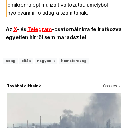
omikronra optimalizált változatát, amelyből
nyolcvanmillió adagra számítanak.
Az
X
- és
Telegram
-csatornáinkra feliratkozva
egyetlen hírről sem maradsz le!
adag
oltás
negyedik
Németország
További cikkeink
Összes