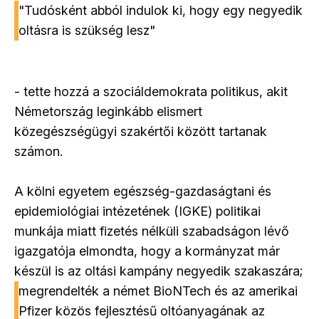
"Tudósként abból indulok ki, hogy egy negyedik
oltásra is szükség lesz"
- tette hozzá a szociáldemokrata politikus, akit
Németország leginkább elismert
közegészségügyi szakértői között tartanak
számon.
A kölni egyetem egészség-gazdaságtani és
epidemiológiai intézetének (IGKE) politikai
munkája miatt fizetés nélküli szabadságon lévő
igazgatója elmondta, hogy a kormányzat már
készül is az oltási kampány negyedik szakaszára;
megrendelték a német BioNTech és az amerikai
Pfizer közös fejlesztésű oltóanyagának az