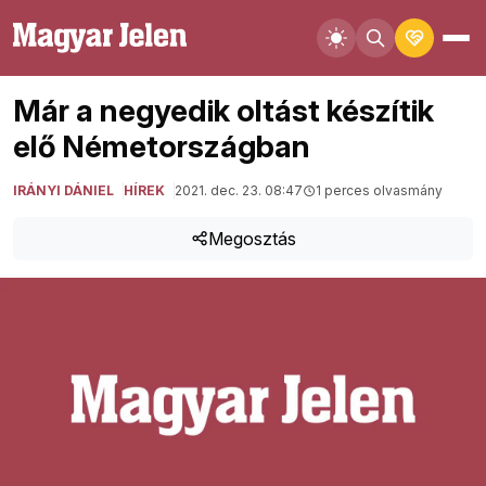
Már a negyedik oltást készítik
elő Németországban
IRÁNYI DÁNIEL
HÍREK
2021. dec. 23. 08:47
1 perces olvasmány
Megosztás