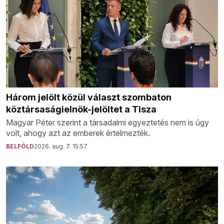
Három jelölt közül választ szombaton
köztársaságielnök-jelöltet a Tisza
Magyar Péter szerint a társadalmi egyeztetés nem is úgy
volt, ahogy azt az emberek értelmezték.
BELFÖLD
2026. aug. 7. 15:57