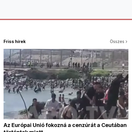
Friss hírek
Összes
Az Európai Unió fokozná a cenzúrát a Ceutában