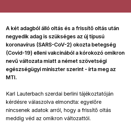
A két adagból álló oltás és a frissítő oltás után
negyedik adag is szükséges az új típusú
koronavírus (SARS-CoV-2) okozta betegség
(Covid-19) elleni vakcinából a kórokozó omikron
nevű változata miatt a német szövetségi
egészségügyi miniszter szerint - írta meg az
MTI.
Karl Lauterbach szerdai berlini tájékoztatóján
kérdésre válaszolva elmondta: egyelőre
nincsenek adatok arról, hogy a frissítő oltás
meddig véd az omikron változattól.