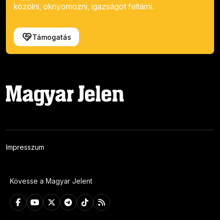
közölni, oknyomozni, igazságot feltárni.
Támogatás
Impresszum
Kövesse a Magyar Jelent