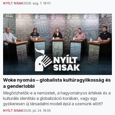
NYÍLT SISAK
2026. aug. 7. 18:01
Woke nyomás – globalista kultúragyilkosság és
a genderlobbi
Megőrizhetők-e a nemzetek, a hagyományos értékek és a
kulturális identitás a globalizáció korában, vagy egy
gyökeresen új társadalmi modell épül a szemünk előtt?
NYÍLT SISAK
2026. júl. 24. 18:05