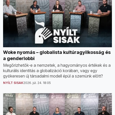
Woke nyomás – globalista kultúragyilkosság és
a genderlobbi
Megőrizhetők-e a nemzetek, a hagyományos értékek és a
kulturális identitás a globalizáció korában, vagy egy
gyökeresen új társadalmi modell épül a szemünk előtt?
NYÍLT SISAK
2026. júl. 24. 18:05