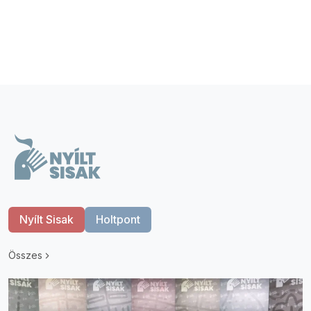
Nyílt Sisak
Holtpont
Összes