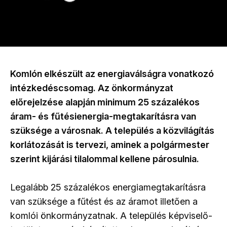
Komlón elkészült az energiaválságra vonatkozó
intézkedéscsomag. Az önkormányzat
előrejelzése alapján minimum 25 százalékos
áram- és fűtésienergia-megtakarításra van
szüksége a városnak. A település a közvilágítás
korlátozását is tervezi, aminek a polgármester
szerint kijárási tilalommal kellene párosulnia.
Legalább 25 százalékos energiamegtakarításra
van szüksége a fűtést és az áramot illetően a
komlói önkormányzatnak. A település képviselő-