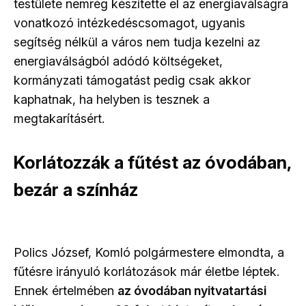
testülete nemrég készítette el az energiaválságra
vonatkozó intézkedéscsomagot, ugyanis
segítség nélkül a város nem tudja kezelni az
energiaválságból adódó költségeket,
kormányzati támogatást pedig csak akkor
kaphatnak, ha helyben is tesznek a
megtakarításért.
Korlátozzák a fűtést az óvodában,
bezár a színház
Polics József, Komló polgármestere elmondta, a
fűtésre irányuló korlátozások már életbe léptek.
Ennek értelmében
az óvodában nyitvatartási