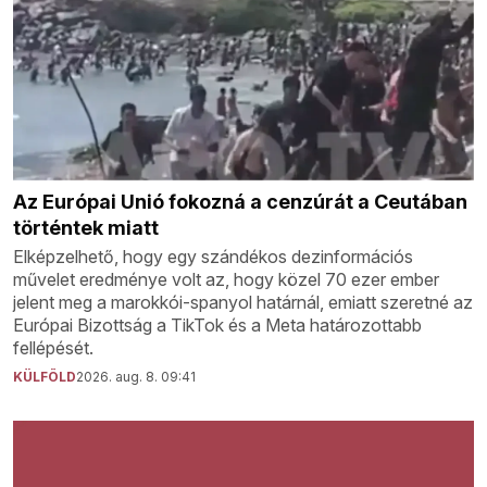
Az Európai Unió fokozná a cenzúrát a Ceutában
történtek miatt
Elképzelhető, hogy egy szándékos dezinformációs
művelet eredménye volt az, hogy közel 70 ezer ember
jelent meg a marokkói-spanyol határnál, emiatt szeretné az
Európai Bizottság a TikTok és a Meta határozottabb
fellépését.
KÜLFÖLD
2026. aug. 8. 09:41