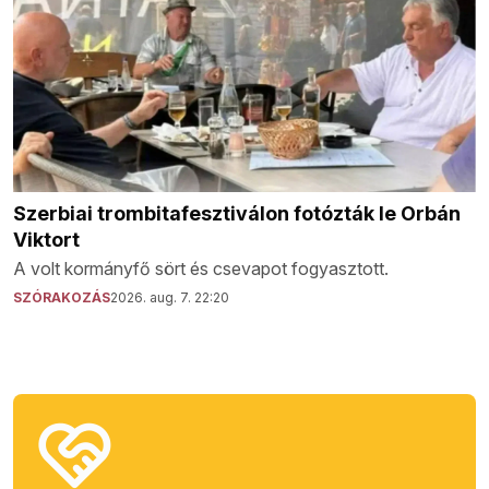
Szerbiai trombitafesztiválon fotózták le Orbán
Viktort
A volt kormányfő sört és csevapot fogyasztott.
SZÓRAKOZÁS
2026. aug. 7. 22:20