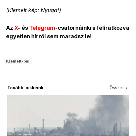
(Kiemelt kép: Nyugat)
Az
X
- és
Telegram
-csatornáinkra feliratkozva
egyetlen hírről sem maradsz le!
Kiemelt-bal
További cikkeink
Összes