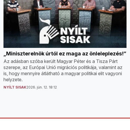
„Miniszterelnök úrtól ez maga az önleleplezés!”
Az adásban szóba került Magyar Péter és a Tisza Párt
szerepe, az Európai Unió migrációs politikája, valamint az
is, hogy mennyire átlátható a magyar politikai elit vagyoni
helyzete.
NYÍLT SISAK
2026. jún. 12. 18:12