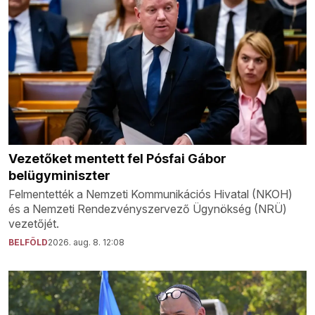
Vezetőket mentett fel Pósfai Gábor
belügyminiszter
Felmentették a Nemzeti Kommunikációs Hivatal (NKOH)
és a Nemzeti Rendezvényszervező Ügynökség (NRÜ)
vezetőjét.
BELFÖLD
2026. aug. 8. 12:08