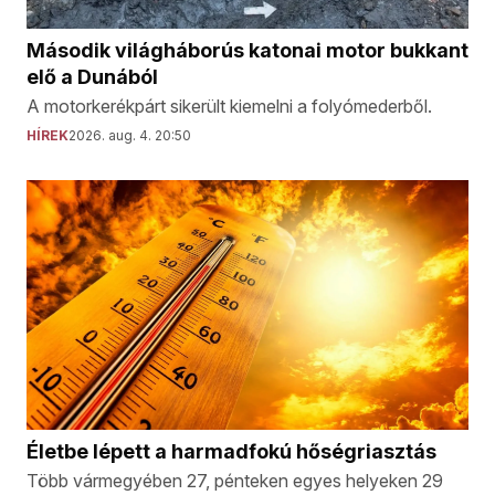
Második világháborús katonai motor bukkant
elő a Dunából
A motorkerékpárt sikerült kiemelni a folyómederből.
HÍREK
2026. aug. 4. 20:50
Életbe lépett a harmadfokú hőségriasztás
Több vármegyében 27, pénteken egyes helyeken 29