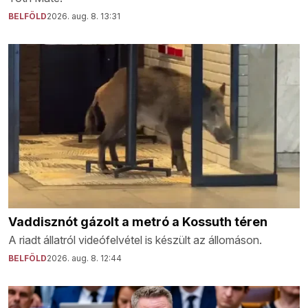
BELFÖLD
2026. aug. 8. 13:31
Vaddisznót gázolt a metró a Kossuth téren
A riadt állatról videófelvétel is készült az állomáson.
BELFÖLD
2026. aug. 8. 12:44