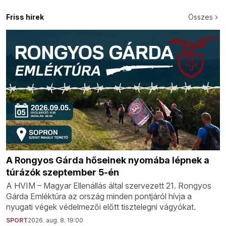
Friss hírek
Összes
A Rongyos Gárda hőseinek nyomába lépnek a
túrázók szeptember 5-én
A HVIM – Magyar Ellenállás által szervezett 21. Rongyos
Gárda Emléktúra az ország minden pontjáról hívja a
nyugati végek védelmezői előtt tisztelegni vágyókat.
SPORT
2026. aug. 8. 19:00