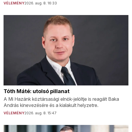
VÉLEMÉNY
2026. aug. 8. 16:33
Tóth Máté: utolsó pillanat
A Mi Hazánk köztársasági elnök-jelöltje is reagált Baka
András kinevezésére és a kialakult helyzetre.
VÉLEMÉNY
2026. aug. 8. 15:47