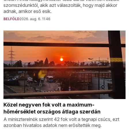
szomszédunktól, akik azt válaszolták, hogy majd akkor
adnak, amikor eső esik.
BELFÖLD
2026. aug. 6. 11:46
Közel negyven fok volt a maximum-
hőmérséklet országos átlaga szerdán
A miniszterelnök szerint 42 fok volt a tegnapi csúcs, ezt
azonban hivatalos adatok nem erősítették meg.