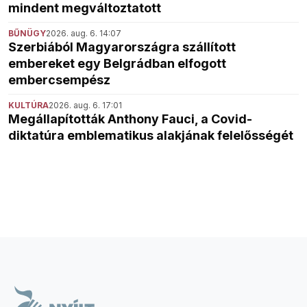
mindent megváltoztatott
BŰNÜGY
2026. aug. 6. 14:07
Szerbiából Magyarországra szállított
embereket egy Belgrádban elfogott
embercsempész
KULTÚRA
2026. aug. 6. 17:01
Megállapították Anthony Fauci, a Covid-
diktatúra emblematikus alakjának felelősségét