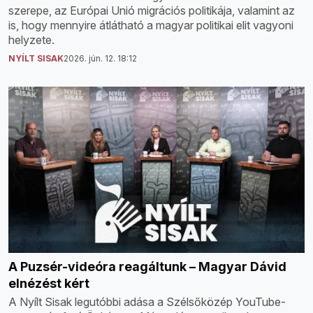
szerepe, az Európai Unió migrációs politikája, valamint az
is, hogy mennyire átlátható a magyar politikai elit vagyoni
helyzete.
NYÍLT SISAK
2026. jún. 12. 18:12
A Puzsér-videóra reagáltunk – Magyar Dávid
elnézést kért
A Nyílt Sisak legutóbbi adása a Szélsőközép YouTube-