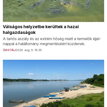
Válságos helyzetbe kerültek a hazai
halgazdaságok
A tartós aszály és az extrém hőség miatt a termelők éjjel-
nappal a halállomány megmentéséért küzdenek.
ÖKOTÁJ
2026. aug. 6. 16:35