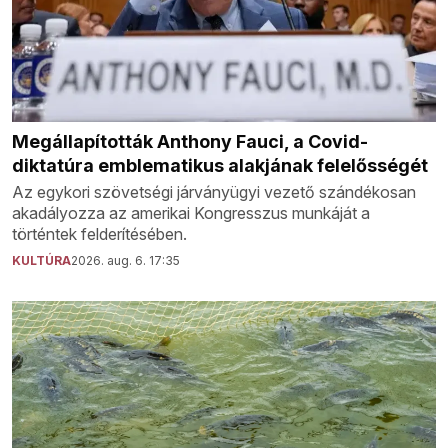
Megállapították Anthony Fauci, a Covid-
diktatúra emblematikus alakjának felelősségét
Az egykori szövetségi járványügyi vezető szándékosan
akadályozza az amerikai Kongresszus munkáját a
történtek felderítésében.
KULTÚRA
2026. aug. 6. 17:35