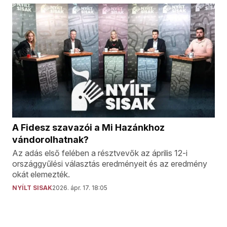
A Fidesz szavazói a Mi Hazánkhoz
vándorolhatnak?
Az adás első felében a résztvevők az április 12-i
országgyűlési választás eredményeit és az eredmény
okát elemezték.
NYÍLT SISAK
2026. ápr. 17. 18:05