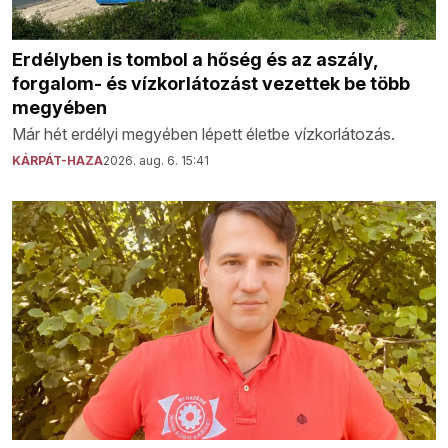
Erdélyben is tombol a hőség és az aszály,
forgalom- és vízkorlátozást vezettek be több
megyében
Már hét erdélyi megyében lépett életbe vízkorlátozás.
KÁRPÁT-HAZA
2026. aug. 6. 15:41