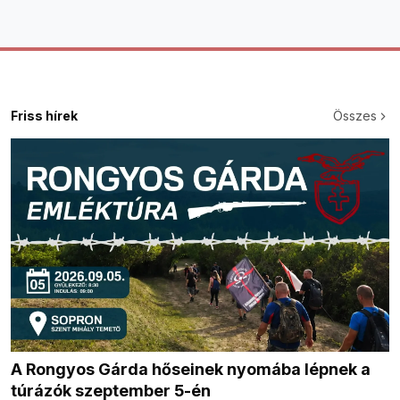
Friss hírek
Összes
A Rongyos Gárda hőseinek nyomába lépnek a
túrázók szeptember 5-én