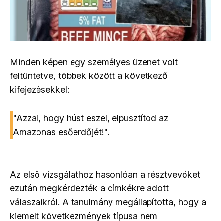
Minden képen egy személyes üzenet volt
feltüntetve, többek között a következő
kifejezésekkel:
"Azzal, hogy húst eszel, elpusztítod az
Amazonas esőerdőjét!".
Az első vizsgálathoz hasonlóan a résztvevőket
ezután megkérdezték a címkékre adott
válaszaikról. A tanulmány megállapította, hogy a
kiemelt következmények típusa nem