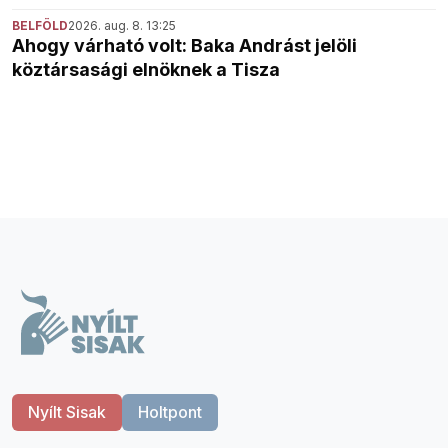
BELFÖLD
2026. aug. 8. 13:25
Ahogy várható volt: Baka Andrást jelöli
köztársasági elnöknek a Tisza
Nyílt Sisak
Holtpont