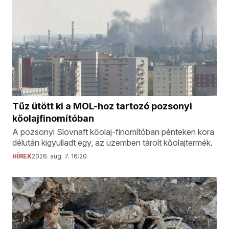
Tűz ütött ki a MOL-hoz tartozó pozsonyi
kőolajfinomítóban
A pozsonyi Slovnaft kőolaj-finomítóban pénteken kora
délután kigyulladt egy, az üzemben tárolt kőolajtermék.
HÍREK
2026. aug. 7. 16:20