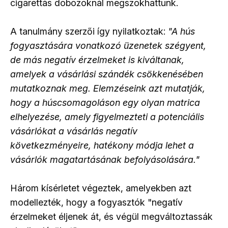
cigarettás dobozoknál megszokhattunk.
A tanulmány szerzői így nyilatkoztak:
"A hús
fogyasztására vonatkozó üzenetek szégyent,
de más negatív érzelmeket is kiváltanak,
amelyek a vásárlási szándék csökkenésében
mutatkoznak meg. Elemzéseink azt mutatják,
hogy a húscsomagoláson egy olyan matrica
elhelyezése, amely figyelmezteti a potenciális
vásárlókat a vásárlás negatív
következményeire, hatékony módja lehet a
vásárlók magatartásának befolyásolására."
Három kísérletet végeztek, amelyekben azt
modellezték, hogy a fogyasztók "negatív
érzelmeket éljenek át, és végül megváltoztassák