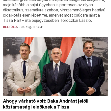
majd később a saját ügyében is pontosan az olyan
diktatórikus, személyre szabott, visszamenőleges hatályú
jogalkotás ellen lépett fel, amelyet most csúcsra járat a
Tisza Párt – írta bejegyzésében Toroczkai László.
BELFÖLD
2026. aug. 8. 14:41
Ahogy várható volt: Baka Andrást jelöli
köztársasági elnöknek a Tisza