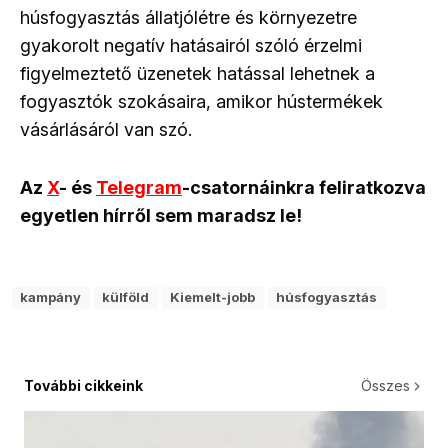
húsfogyasztás állatjólétre és környezetre
gyakorolt negatív hatásairól szóló érzelmi
figyelmeztető üzenetek hatással lehetnek a
fogyasztók szokásaira, amikor hústermékek
vásárlásáról van szó.
Az
X
- és
Telegram
-csatornáinkra feliratkozva
egyetlen hírről sem maradsz le!
kampány
külföld
Kiemelt-jobb
húsfogyasztás
További cikkeink
Összes