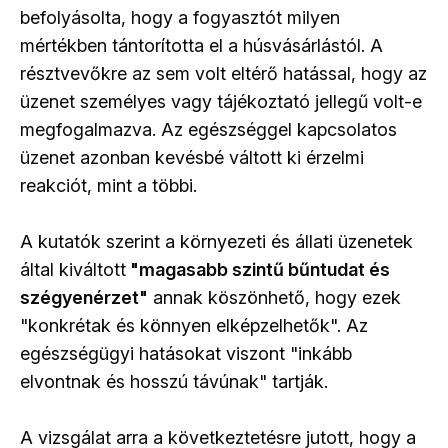
befolyásolta, hogy a fogyasztót milyen
mértékben tántorította el a húsvásárlástól. A
résztvevőkre az sem volt eltérő hatással, hogy az
üzenet személyes vagy tájékoztató jellegű volt-e
megfogalmazva. Az egészséggel kapcsolatos
üzenet azonban kevésbé váltott ki érzelmi
reakciót, mint a többi.
A kutatók szerint a környezeti és állati üzenetek
által kiváltott
"magasabb szintű bűntudat és
szégyenérzet"
annak köszönhető, hogy ezek
"konkrétak és könnyen elképzelhetők". Az
egészségügyi hatásokat viszont "inkább
elvontnak és hosszú távúnak" tartják.
A vizsgálat arra a következtetésre jutott, hogy a