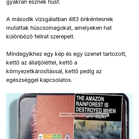
gyakran esznek húst.
A második vizsgálatban 483 önkéntesnek
mutattak húscsomagokat, amelyeken hat
különböző felirat szerepelt.
Mindegyikhez egy kép és egy üzenet tartozott,
kettő az állatjóléttel, kettő a
környezetkárosítással, kettő pedig az
egészséggel kapcsolatos.