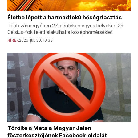
Életbe lépett a harmadfokú hőségriasztás
Több vármegyében 27, pénteken egyes helyeken 29
Celsius-fok felett alakulhat a középhőmérséklet.
HÍREK
2026. júl. 30. 10:33
Törölte a Meta a Magyar Jelen
főszerkesztőjének Facebook-oldalát