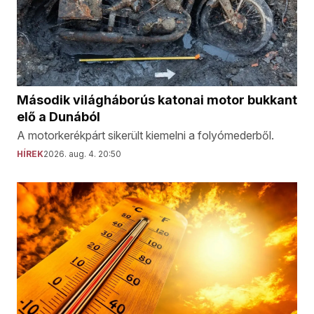
Második világháborús katonai motor bukkant
elő a Dunából
A motorkerékpárt sikerült kiemelni a folyómederből.
HÍREK
2026. aug. 4. 20:50