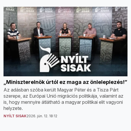
„Miniszterelnök úrtól ez maga az önleleplezés!”
Az adásban szóba került Magyar Péter és a Tisza Párt
szerepe, az Európai Unió migrációs politikája, valamint az
is, hogy mennyire átlátható a magyar politikai elit vagyoni
helyzete.
NYÍLT SISAK
2026. jún. 12. 18:12