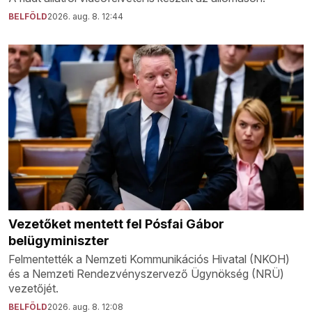
BELFÖLD
2026. aug. 8. 12:44
Vezetőket mentett fel Pósfai Gábor
belügyminiszter
Felmentették a Nemzeti Kommunikációs Hivatal (NKOH)
és a Nemzeti Rendezvényszervező Ügynökség (NRÜ)
vezetőjét.
BELFÖLD
2026. aug. 8. 12:08