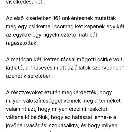
viselkedésüket".
Az első kísérletben 161 önkéntesnek mutatták
meg egy csirkemell csomag két képének egyikét,
az egyikre egy figyelmeztető matricát
ragasztottak.
A matricán két, ketrec rácsai mögötti csirke volt
látható, a "húsevés miatt az állatok szenvednek"
üzenet kíséretében.
A résztvevőket ezután megkérdezték, hogy
milyen valószínűséggel vennék meg a terméket,
valamint azt, hogy milyen érzelmi reakciót
váltana ki belőlük, hogy ez hatással lenne-e a
jövőbeli vásárlási szokásaikra, és hogy milyen