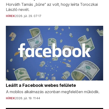
Horváth Tamás „bűne“ az volt, hogy leírta Toroczkai
László nevét.
HÍREK
2026. júl. 29. 07:17
Leállt a Facebook webes felülete
A mobilos alkalmazás azonban megfelelően működik.
HÍREK
2026. júl. 19. 11:44