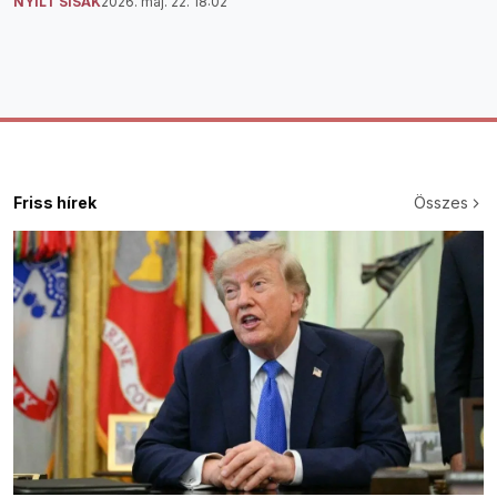
NYÍLT SISAK
2026. máj. 22. 18:02
Friss hírek
Összes