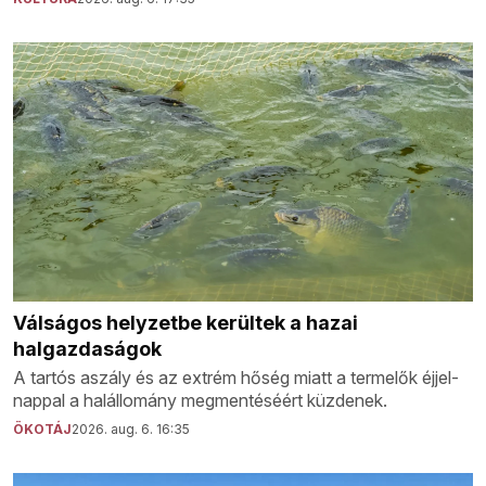
Válságos helyzetbe kerültek a hazai
halgazdaságok
A tartós aszály és az extrém hőség miatt a termelők éjjel-
nappal a halállomány megmentéséért küzdenek.
ÖKOTÁJ
2026. aug. 6. 16:35