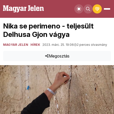
Nika se perimeno - teljesült
Delhusa Gjon vágya
MAGYAR JELEN
HÍREK
2023. márc. 25. 19:06
2 perces olvasmány
Megosztás