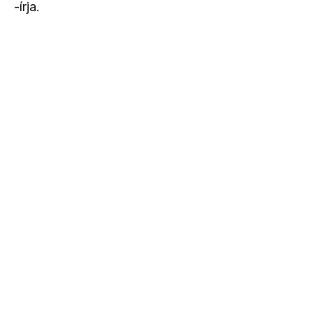
-írja.