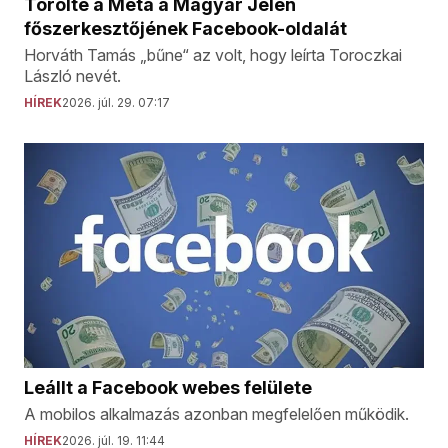
Törölte a Meta a Magyar Jelen
főszerkesztőjének Facebook-oldalát
Horváth Tamás „bűne“ az volt, hogy leírta Toroczkai
László nevét.
HÍREK
2026. júl. 29. 07:17
Leállt a Facebook webes felülete
A mobilos alkalmazás azonban megfelelően működik.
HÍREK
2026. júl. 19. 11:44