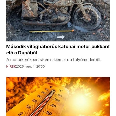
Második világháborús katonai motor bukkant
elő a Dunából
A motorkerékpárt sikerült kiemelni a folyómederből.
HÍREK
2026. aug. 4. 20:50