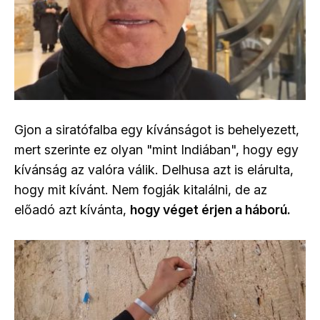
Gjon a siratófalba egy kívánságot is behelyezett,
mert szerinte ez olyan "mint Indiában", hogy egy
kívánság az valóra válik. Delhusa azt is elárulta,
hogy mit kívánt. Nem fogják kitalálni, de az
előadó azt kívánta,
hogy véget érjen a háború.