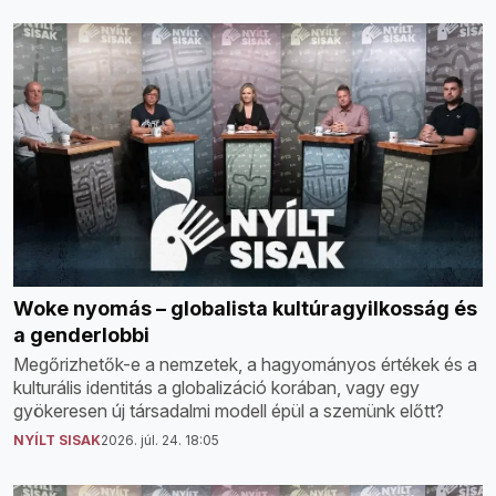
Woke nyomás – globalista kultúragyilkosság és
a genderlobbi
Megőrizhetők-e a nemzetek, a hagyományos értékek és a
kulturális identitás a globalizáció korában, vagy egy
gyökeresen új társadalmi modell épül a szemünk előtt?
NYÍLT SISAK
2026. júl. 24. 18:05