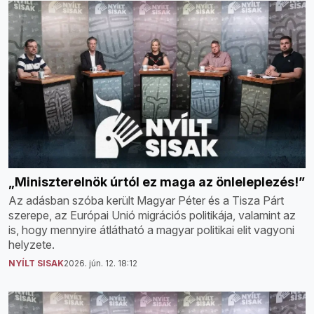
„Miniszterelnök úrtól ez maga az önleleplezés!”
Az adásban szóba került Magyar Péter és a Tisza Párt
szerepe, az Európai Unió migrációs politikája, valamint az
is, hogy mennyire átlátható a magyar politikai elit vagyoni
helyzete.
NYÍLT SISAK
2026. jún. 12. 18:12