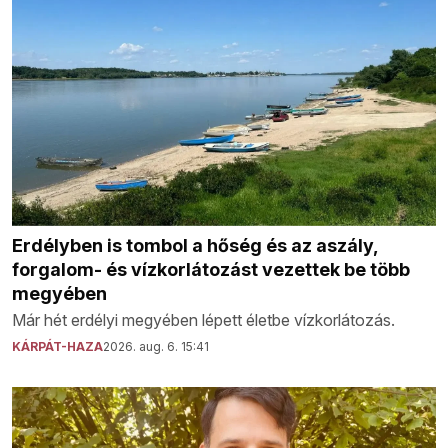
Erdélyben is tombol a hőség és az aszály,
forgalom- és vízkorlátozást vezettek be több
megyében
Már hét erdélyi megyében lépett életbe vízkorlátozás.
KÁRPÁT-HAZA
2026. aug. 6. 15:41