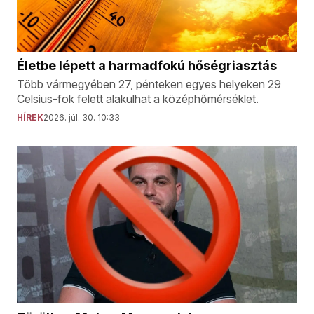
Életbe lépett a harmadfokú hőségriasztás
Több vármegyében 27, pénteken egyes helyeken 29
Celsius-fok felett alakulhat a középhőmérséklet.
HÍREK
2026. júl. 30. 10:33