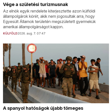
Vége a születési turizmusnak
Az elnök egyik rendelete kiterjesztette azon külföldi
állampolgárok körét, akik nem jogosultak arra, hogy
Egyesült Államok területén megszületett gyermekük
amerikai állampolgárságot kapjon.
KÜLFÖLD
2026. aug. 7. 07:47
A spanyol hatóságok újabb tömeges