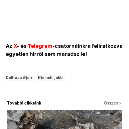
Az
X
- és
Telegram
-csatornáinkra feliratkozva
egyetlen hírről sem maradsz le!
Delhusa Gjon
Kiemelt-jobb
További cikkeink
Összes