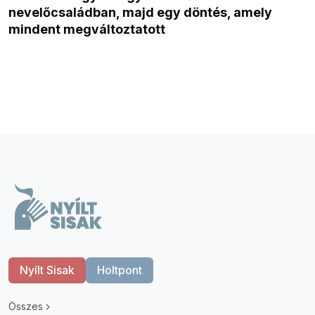
nevelőcsaládban, majd egy döntés, amely
mindent megváltoztatott
Nyílt Sisak
Holtpont
Összes