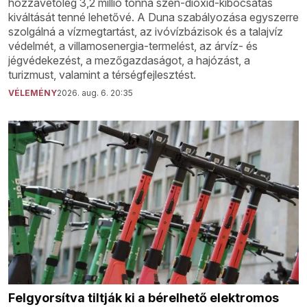
hozzávetőleg 3,2 millió tonna szén-dioxid-kibocsátás
kiváltását tenné lehetővé. A Duna szabályozása egyszerre
szolgálná a vízmegtartást, az ivóvízbázisok és a talajvíz
védelmét, a villamosenergia-termelést, az árvíz- és
jégvédekezést, a mezőgazdaságot, a hajózást, a
turizmust, valamint a térségfejlesztést.
VÉLEMÉNY
2026. aug. 6. 20:35
Felgyorsítva tiltják ki a bérelhető elektromos