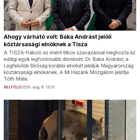
Ahogy várható volt: Baka Andrást jelöli
köztársasági elnöknek a Tisza
A TISZA-frakció az imént titkos szavazással meghozta az
eddigi egyik legfontosabb döntését: Dr. Baka Andrást, a
Legfelsőbb Bíróság korábbi elnökét jelöljük Magyarország
köztársasági elnökének. A Mi Hazánk Mozgalom jelöltje
Tóth Máté.
BELFÖLD
2026. aug. 8. 13:31