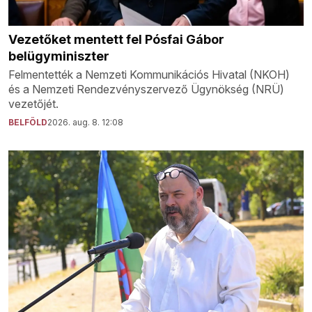
Vezetőket mentett fel Pósfai Gábor
belügyminiszter
Felmentették a Nemzeti Kommunikációs Hivatal (NKOH)
és a Nemzeti Rendezvényszervező Ügynökség (NRÜ)
vezetőjét.
BELFÖLD
2026. aug. 8. 12:08