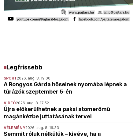
Legfrissebb
SPORT
2026. aug. 8. 19:00
A Rongyos Gárda hőseinek nyomába lépnek a
túrázók szeptember 5-én
VIDEÓ
2026. aug. 8. 17:52
Újra előkerülhetnek a paksi atomerőmű
magánkézbe juttatásának tervei
VÉLEMÉNY
2026. aug. 8. 16:33
Semmit róluk nélkülük – kivéve, ha a