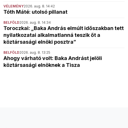
VÉLEMÉNY
2026. aug. 8. 14:42
Tóth Máté: utolsó pillanat
BELFÖLD
2026. aug. 8. 14:34
Toroczkai: „Baka András elmúlt időszakban tett
nyilatkozatai alkalmatlanná teszik őt a
köztársasági elnöki posztra”
BELFÖLD
2026. aug. 8. 13:25
Ahogy várható volt: Baka Andrást jelöli
köztársasági elnöknek a Tisza