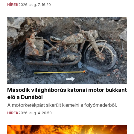
HÍREK
2026. aug. 7. 16:20
Második világháborús katonai motor bukkant
elő a Dunából
A motorkerékpárt sikerült kiemelni a folyómederből.
HÍREK
2026. aug. 4. 20:50