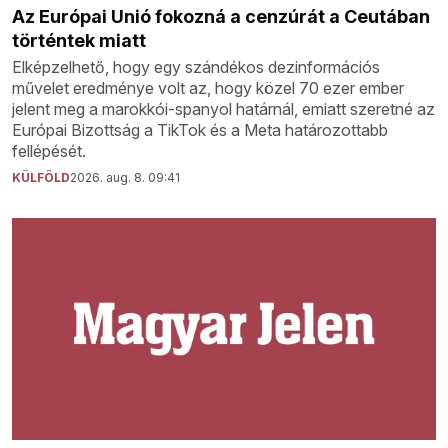
Az Európai Unió fokozná a cenzúrát a Ceutában
történtek miatt
Elképzelhető, hogy egy szándékos dezinformációs
művelet eredménye volt az, hogy közel 70 ezer ember
jelent meg a marokkói-spanyol határnál, emiatt szeretné az
Európai Bizottság a TikTok és a Meta határozottabb
fellépését.
KÜLFÖLD
2026. aug. 8. 09:41