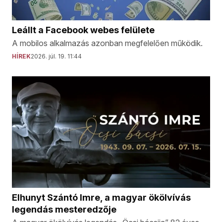
Leállt a Facebook webes felülete
A mobilos alkalmazás azonban megfelelően működik.
HÍREK
2026. júl. 19. 11:44
Elhunyt Szántó Imre, a magyar ökölvívás
legendás mesteredzője