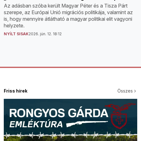
Az adásban szóba került Magyar Péter és a Tisza Párt
szerepe, az Európai Unió migrációs politikája, valamint az
is, hogy mennyire átlátható a magyar politikai elit vagyoni
helyzete.
NYÍLT SISAK
2026. jún. 12. 18:12
Friss hírek
Összes