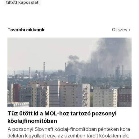
tiltott kapcsolat
További cikkeink
Összes
Tűz ütött ki a MOL-hoz tartozó pozsonyi
kőolajfinomítóban
A pozsonyi Slovnaft kőolaj-finomítóban pénteken kora
délután kigyulladt egy, az üzemben tárolt kőolajtermék.