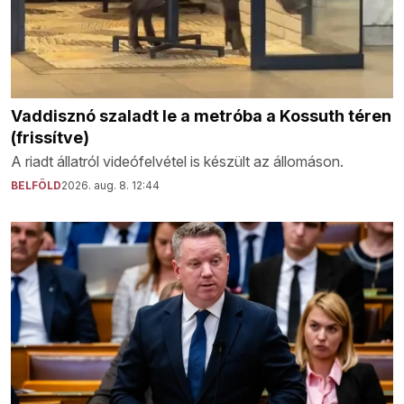
Vaddisznó szaladt le a metróba a Kossuth téren
(frissítve)
A riadt állatról videófelvétel is készült az állomáson.
BELFÖLD
2026. aug. 8. 12:44