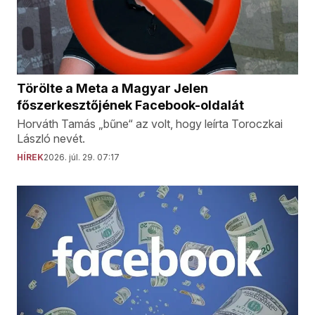
Törölte a Meta a Magyar Jelen
főszerkesztőjének Facebook-oldalát
Horváth Tamás „bűne“ az volt, hogy leírta Toroczkai
László nevét.
HÍREK
2026. júl. 29. 07:17