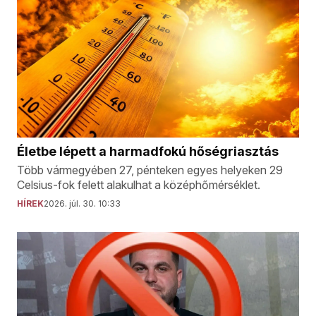
Életbe lépett a harmadfokú hőségriasztás
Több vármegyében 27, pénteken egyes helyeken 29
Celsius-fok felett alakulhat a középhőmérséklet.
HÍREK
2026. júl. 30. 10:33