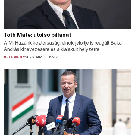
Tóth Máté: utolsó pillanat
A Mi Hazánk köztársasági elnök-jelöltje is reagált Baka
András kinevezésére és a kialakult helyzetre.
VÉLEMÉNY
2026. aug. 8. 15:47