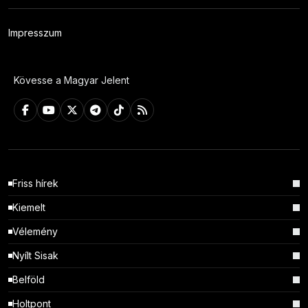
Impresszum
Kövesse a Magyar Jelent
Friss hírek
Kiemelt
Vélemény
Nyílt Sisak
Belföld
Holtpont