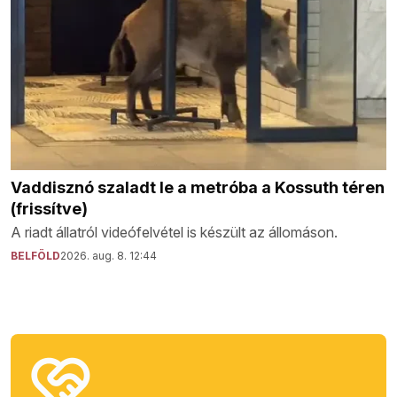
Vaddisznó szaladt le a metróba a Kossuth téren
(frissítve)
A riadt állatról videófelvétel is készült az állomáson.
BELFÖLD
2026. aug. 8. 12:44