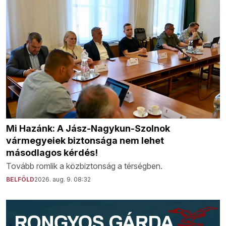
Mi Hazánk: A Jász-Nagykun-Szolnok
vármegyeiek biztonsága nem lehet
másodlagos kérdés!
Tovább romlik a közbiztonság a térségben.
BELFÖLD
2026. aug. 9. 08:32