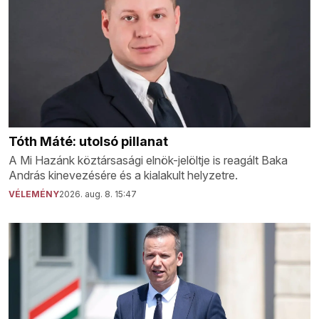
Tóth Máté: utolsó pillanat
A Mi Hazánk köztársasági elnök-jelöltje is reagált Baka
András kinevezésére és a kialakult helyzetre.
VÉLEMÉNY
2026. aug. 8. 15:47