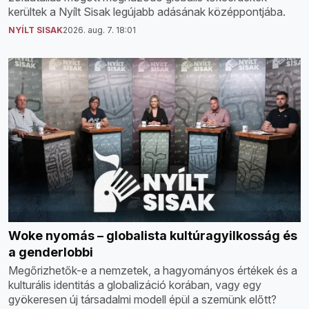
kerültek a Nyílt Sisak legújabb adásának középpontjába.
NYÍLT SISAK
2026. aug. 7. 18:01
Woke nyomás – globalista kultúragyilkosság és
a genderlobbi
Megőrizhetők-e a nemzetek, a hagyományos értékek és a
kulturális identitás a globalizáció korában, vagy egy
gyökeresen új társadalmi modell épül a szemünk előtt?