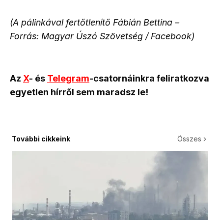
(A pálinkával fertőtlenítő Fábián Bettina –
Forrás: Magyar Úszó Szövetség / Facebook)
Az
X
- és
Telegram
-csatornáinkra feliratkozva
egyetlen hírről sem maradsz le!
További cikkeink
Összes