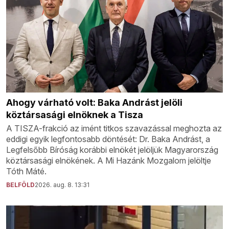
Ahogy várható volt: Baka Andrást jelöli
köztársasági elnöknek a Tisza
A TISZA-frakció az imént titkos szavazással meghozta az
eddigi egyik legfontosabb döntését: Dr. Baka Andrást, a
Legfelsőbb Bíróság korábbi elnökét jelöljük Magyarország
köztársasági elnökének. A Mi Hazánk Mozgalom jelöltje
Tóth Máté.
BELFÖLD
2026. aug. 8. 13:31