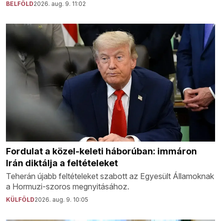
BELFÖLD
2026. aug. 9. 11:02
Fordulat a közel-keleti háborúban: immáron
Irán diktálja a feltételeket
Teherán újabb feltételeket szabott az Egyesült Államoknak
a Hormuzi-szoros megnyitásához.
KÜLFÖLD
2026. aug. 9. 10:05