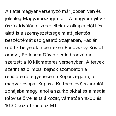
A fiatal magyar versenyző már jobban van és
jelenleg Magyarországra tart. A magyar nyíltvízi
úszók kiválóan szerepeltek az olimpia előtt és
alatt is a szennyezettsége miatt jelentős
beszédtémát szolgáltató Szajnában, Fábián
ötödik helye után pénteken Rasovszky Kristóf
arany-, Betlehem Dávid pedig bronzérmet
szerzett a 10 kilométeres versenyben. A tervek
szerint az olimpiai bajnok szombaton a
repülőtérről egyenesen a Kopaszi-gátra, a
magyar csapat Kopaszi Kertben lévő szurkolói
zónájába megy, ahol a szurkolókkal és a média
képviselőivel is találkozik, várhatóan 16.00 és
16.30 között - írja az MTI.