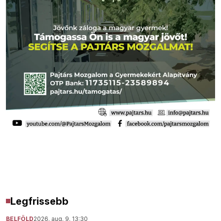
Legfrissebb
BELFÖLD
2026. aug. 9. 13:30