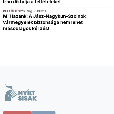
Irán diktálja a feltételeket
BELFÖLD
2026. aug. 9. 08:28
Mi Hazánk: A Jász-Nagykun-Szolnok
vármegyeiek biztonsága nem lehet
másodlagos kérdés!