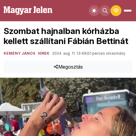
Szombat hajnalban kórházba
kellett szállítani Fábián Bettinát
KEMÉNY JÁNOS
HÍREK
2024. aug. 11. 13:49
1 perces olvasmány
Megosztás