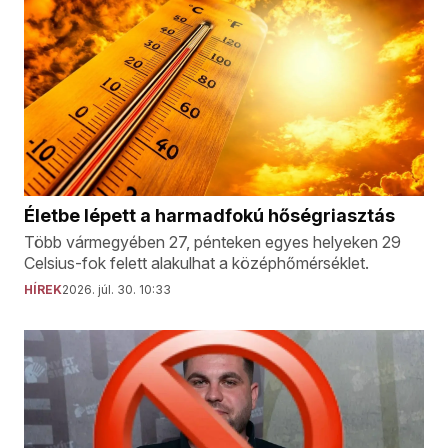
Életbe lépett a harmadfokú hőségriasztás
Több vármegyében 27, pénteken egyes helyeken 29
Celsius-fok felett alakulhat a középhőmérséklet.
HÍREK
2026. júl. 30. 10:33