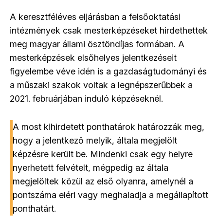
A keresztféléves eljárásban a felsőoktatási
intézmények csak mesterképzéseket hirdethettek
meg magyar állami ösztöndíjas formában. A
mesterképzések elsőhelyes jelentkezéseit
figyelembe véve idén is a gazdaságtudományi és
a műszaki szakok voltak a legnépszerűbbek a
2021. februárjában induló képzéseknél.
A most kihirdetett ponthatárok határozzák meg,
hogy a jelentkező melyik, általa megjelölt
képzésre került be. Mindenki csak egy helyre
nyerhetett felvételt, mégpedig az általa
megjelöltek közül az első olyanra, amelynél a
pontszáma eléri vagy meghaladja a megállapított
ponthatárt.