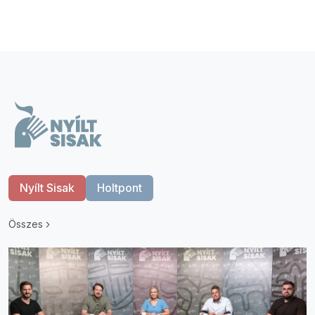
Nyílt Sisak
Holtpont
Összes