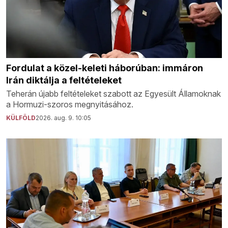
Fordulat a közel-keleti háborúban: immáron
Irán diktálja a feltételeket
Teherán újabb feltételeket szabott az Egyesült Államoknak
a Hormuzi-szoros megnyitásához.
KÜLFÖLD
2026. aug. 9. 10:05