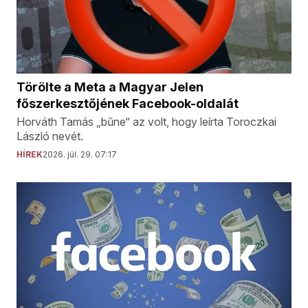
Törölte a Meta a Magyar Jelen
főszerkesztőjének Facebook-oldalát
Horváth Tamás „bűne“ az volt, hogy leírta Toroczkai
László nevét.
HÍREK
2026. júl. 29. 07:17