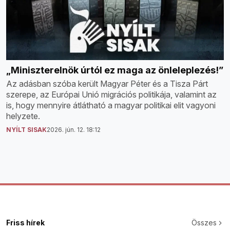
„Miniszterelnök úrtól ez maga az önleleplezés!”
Az adásban szóba került Magyar Péter és a Tisza Párt
szerepe, az Európai Unió migrációs politikája, valamint az
is, hogy mennyire átlátható a magyar politikai elit vagyoni
helyzete.
NYÍLT SISAK
2026. jún. 12. 18:12
Friss hírek
Összes