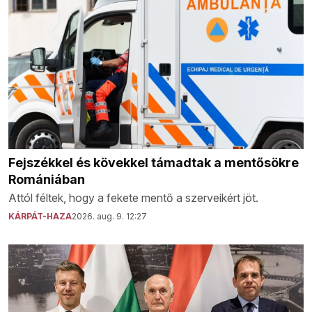
Fejszékkel és kövekkel támadtak a mentősökre
Romániában
Attól féltek, hogy a fekete mentő a szerveikért jöt.
KÁRPÁT-HAZA
2026. aug. 9. 12:27