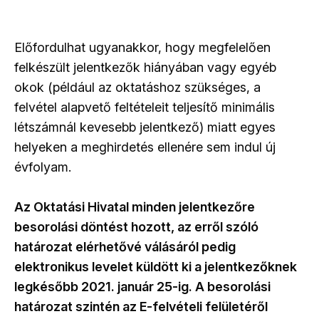
Előfordulhat ugyanakkor, hogy megfelelően
felkészült jelentkezők hiányában vagy egyéb
okok (például az oktatáshoz szükséges, a
felvétel alapvető feltételeit teljesítő minimális
létszámnál kevesebb jelentkező) miatt egyes
helyeken a meghirdetés ellenére sem indul új
évfolyam.
Az Oktatási Hivatal minden jelentkezőre
besorolási döntést hozott, az erről szóló
határozat elérhetővé válásáról pedig
elektronikus levelet küldött ki a jelentkezőknek
legkésőbb 2021. január 25-ig. A besorolási
határozat szintén az E-felvételi felületéről