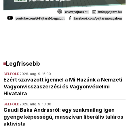
Legfrissebb
BELFÖLD
2026. aug. 9. 15:00
Ezért szavazott igennel a Mi Hazánk a Nemzeti
Vagyonvisszaszerzési és Vagyonvédelmi
Hivatalra
BELFÖLD
2026. aug. 9. 13:30
Gaudi Baka Andrásról: egy szakmailag igen
gyenge képességű, masszívan liberális taláros
aktivista