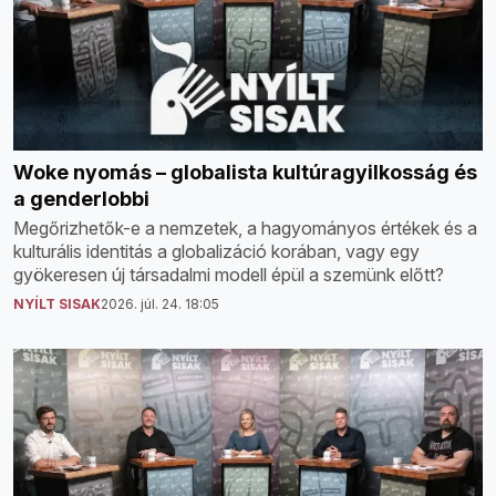
Woke nyomás – globalista kultúragyilkosság és
a genderlobbi
Megőrizhetők-e a nemzetek, a hagyományos értékek és a
kulturális identitás a globalizáció korában, vagy egy
gyökeresen új társadalmi modell épül a szemünk előtt?
NYÍLT SISAK
2026. júl. 24. 18:05