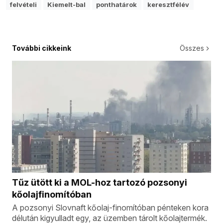
felvételi
Kiemelt-bal
ponthatárok
keresztfélév
További cikkeink
Összes
Tűz ütött ki a MOL-hoz tartozó pozsonyi
kőolajfinomítóban
A pozsonyi Slovnaft kőolaj-finomítóban pénteken kora
délután kigyulladt egy, az üzemben tárolt kőolajtermék.