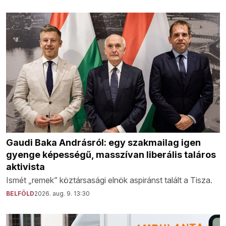
Gaudi Baka Andrásról: egy szakmailag igen
gyenge képességű, masszívan liberális taláros
aktivista
Ismét „remek” köztársasági elnök aspiránst talált a Tisza.
BELFÖLD
2026. aug. 9. 13:30