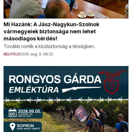
Mi Hazánk: A Jász-Nagykun-Szolnok
vármegyeiek biztonsága nem lehet
másodlagos kérdés!
Tovább romlik a közbiztonság a térségben.
BELFÖLD
2026. aug. 9. 08:32