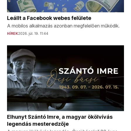
Leállt a Facebook webes felülete
A mobilos alkalmazás azonban megfelelően működik.
HÍREK
2026. júl. 19. 11:44
Elhunyt Szántó Imre, a magyar ökölvívás
legendás mesteredzője