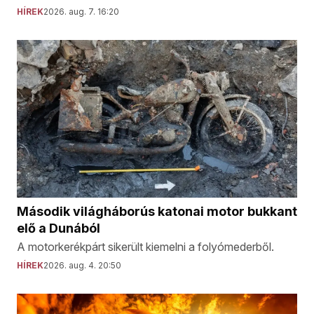
HÍREK
2026. aug. 7. 16:20
Második világháborús katonai motor bukkant
elő a Dunából
A motorkerékpárt sikerült kiemelni a folyómederből.
HÍREK
2026. aug. 4. 20:50