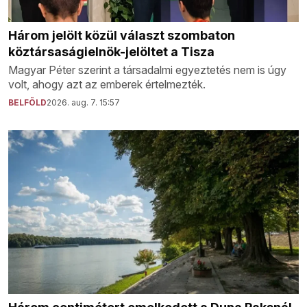
Három jelölt közül választ szombaton
köztársaságielnök-jelöltet a Tisza
Magyar Péter szerint a társadalmi egyeztetés nem is úgy
volt, ahogy azt az emberek értelmezték.
BELFÖLD
2026. aug. 7. 15:57