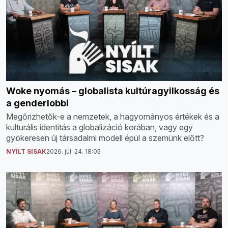
Woke nyomás – globalista kultúragyilkosság és
a genderlobbi
Megőrizhetők-e a nemzetek, a hagyományos értékek és a
kulturális identitás a globalizáció korában, vagy egy
gyökeresen új társadalmi modell épül a szemünk előtt?
NYÍLT SISAK
2026. júl. 24. 18:05