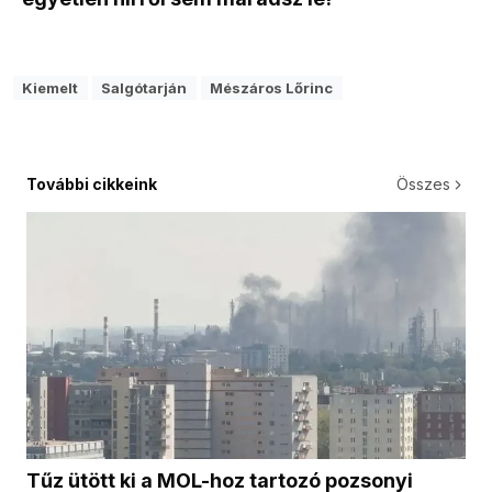
Kiemelt
Salgótarján
Mészáros Lőrinc
További cikkeink
Összes
Tűz ütött ki a MOL-hoz tartozó pozsonyi