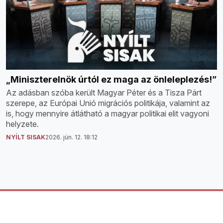
„Miniszterelnök úrtól ez maga az önleleplezés!”
Az adásban szóba került Magyar Péter és a Tisza Párt
szerepe, az Európai Unió migrációs politikája, valamint az
is, hogy mennyire átlátható a magyar politikai elit vagyoni
helyzete.
NYÍLT SISAK
2026. jún. 12. 18:12