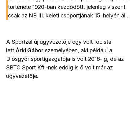
története 1920-ban kezdődött, jelenleg viszont
csak az NB III. keleti csoportjának 15. helyén áll.
A Sportzal új ügyvezetője egy volt focista
lett
Árki Gábor
személyében, aki például a
Diósgyőr sportigazgatója is volt 2016-ig, de az
SBTC Sport Kft.-nek eddig is ő volt már az
ügyvezetője.