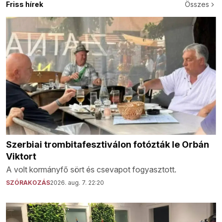
Friss hírek
Összes
Szerbiai trombitafesztiválon fotózták le Orbán
Viktort
A volt kormányfő sört és csevapot fogyasztott.
SZÓRAKOZÁS
2026. aug. 7. 22:20