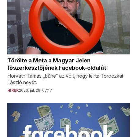
Törölte a Meta a Magyar Jelen
főszerkesztőjének Facebook-oldalát
Horváth Tamás „bűne“ az volt, hogy leírta Toroczkai
László nevét.
HÍREK
2026. júl. 29. 07:17