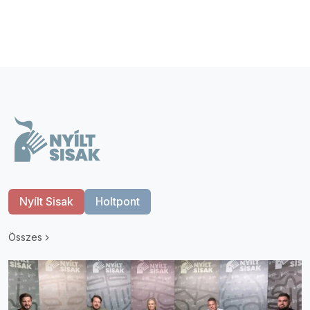
Nyílt Sisak
Holtpont
Összes