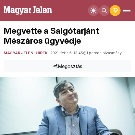
Megvette a Salgótarjánt
Mészáros ügyvédje
MAGYAR JELEN
HÍREK
2021. febr. 6. 13:45
1 perces olvasmány
Megosztás