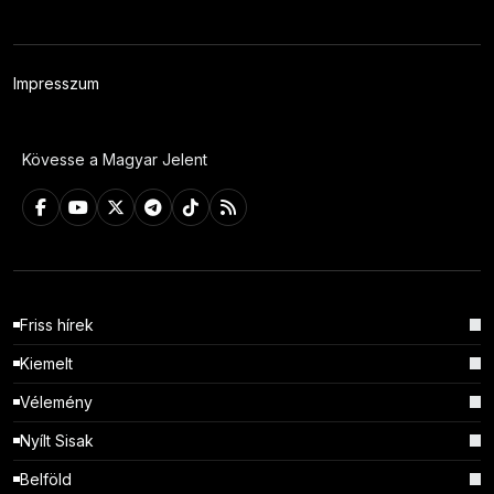
Impresszum
Kövesse a Magyar Jelent
Friss hírek
Kiemelt
Vélemény
Nyílt Sisak
Belföld