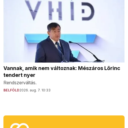
Vannak, amik nem változnak: Mészáros Lőrinc
tendert nyer
Rendszerváltás.
BELFÖLD
2026. aug. 7. 10:33