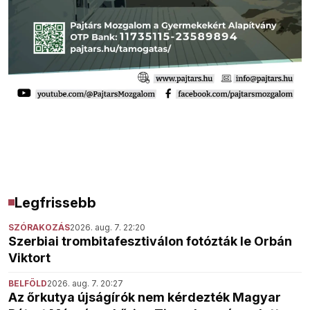
Legfrissebb
SZÓRAKOZÁS
2026. aug. 7. 22:20
Szerbiai trombitafesztiválon fotózták le Orbán
Viktort
BELFÖLD
2026. aug. 7. 20:27
Az őrkutya újságírók nem kérdezték Magyar