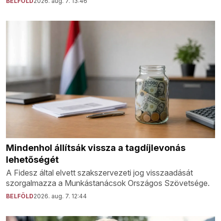
BELFÖLD
2026. aug. 7. 13:46
Mindenhol állítsák vissza a tagdíjlevonás
lehetőségét
A Fidesz által elvett szakszervezeti jog visszaadását
szorgalmazza a Munkástanácsok Országos Szövetsége.
BELFÖLD
2026. aug. 7. 12:44