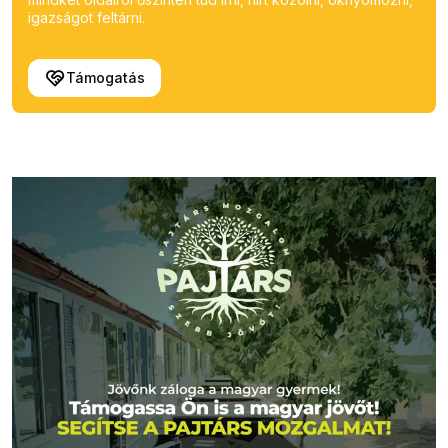
igazságot feltárni.
Támogatás