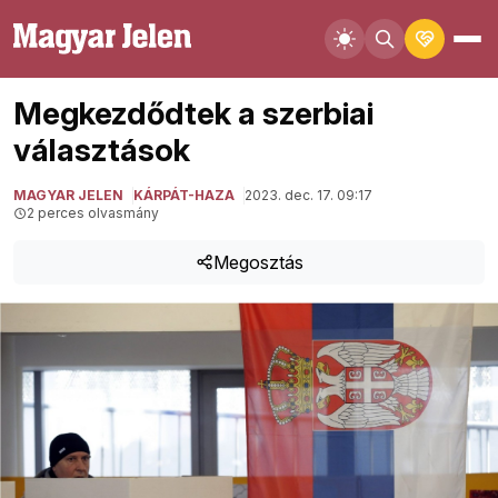
Megkezdődtek a szerbiai
választások
MAGYAR JELEN
KÁRPÁT-HAZA
2023. dec. 17. 09:17
2 perces olvasmány
Megosztás