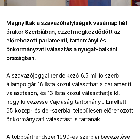
Megnyíltak a szavazóhelyiségek vasárnap hét
órakor Szerbiában, ezzel megkezdődött az
előrehozott parlamenti, tartományi és
önkormányzati választás a nyugat-balkáni
országban.
A szavazójoggal rendelkező 6,5 millió szerb
állampolgár 18 lista közül választhat a parlamenti
választáson, és 13 lista közül választhatja ki,
hogy ki vezesse Vajdaság tartományt. Emellett
65 közép- és dél-szerbiai településen előrehozott
önkormányzati választást is tartanak.
A többpártrendszer 1990-es szerbiai bevezetése