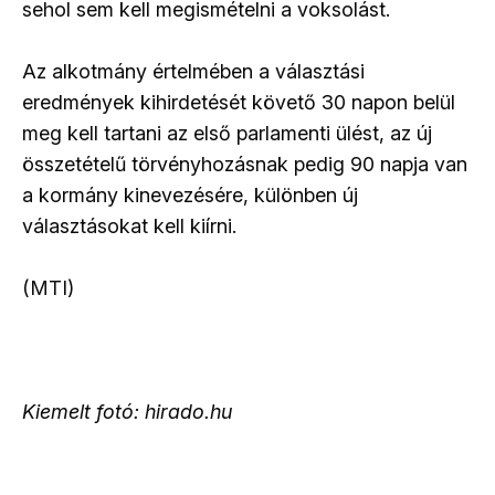
sehol sem kell megismételni a voksolást.
Az alkotmány értelmében a választási
eredmények kihirdetését követő 30 napon belül
meg kell tartani az első parlamenti ülést, az új
összetételű törvényhozásnak pedig 90 napja van
a kormány kinevezésére, különben új
választásokat kell kiírni.
(MTI)
Kiemelt fotó: hirado.hu