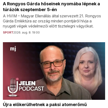
A Rongyos Gárda hőseinek nyomába lépnek a
túrázók szeptember 5-én
A HVIM – Magyar Ellenállás által szervezett 21. Rongyos
Gárda Emléktúra az ország minden pontjáról hívja a
nyugati végek védelmezői előtt tisztelegni vágyókat.
SPORT
2026. aug. 8. 19:00
Újra előkerülhetnek a paksi atomerőmű