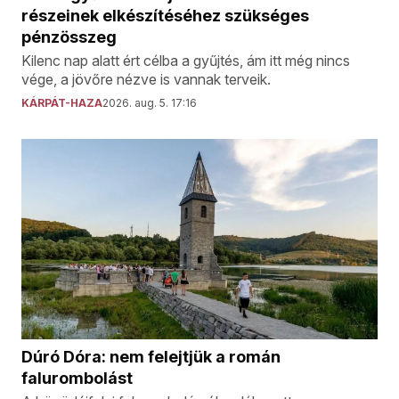
részeinek elkészítéséhez szükséges
pénzösszeg
Kilenc nap alatt ért célba a gyűjtés, ám itt még nincs
vége, a jövőre nézve is vannak terveik.
KÁRPÁT-HAZA
2026. aug. 5. 17:16
Dúró Dóra: nem felejtjük a román
falurombolást