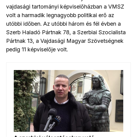
vajdasági tartományi képviselőházban a VMSZ
volt a harmadik legnagyobb politikai erő az
utóbbi időben. Az utóbbi három és fél évben a
Szerb Haladó Pártnak 78, a Szerbiai Szocialista
Pártnak 13, a Vajdasági Magyar Szövetségnek
pedig 11 képviselője volt.