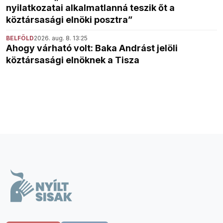
nyilatkozatai alkalmatlanná teszik őt a
köztársasági elnöki posztra”
BELFÖLD
2026. aug. 8. 13:25
Ahogy várható volt: Baka Andrást jelöli
köztársasági elnöknek a Tisza