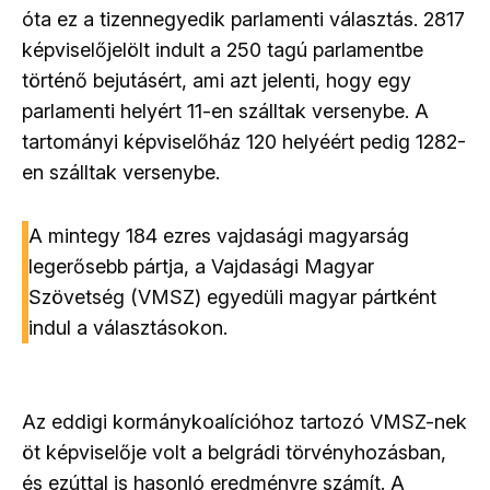
óta ez a tizennegyedik parlamenti választás. 2817
képviselőjelölt indult a 250 tagú parlamentbe
történő bejutásért, ami azt jelenti, hogy egy
parlamenti helyért 11-en szálltak versenybe. A
tartományi képviselőház 120 helyéért pedig 1282-
en szálltak versenybe.
A mintegy 184 ezres vajdasági magyarság
legerősebb pártja, a Vajdasági Magyar
Szövetség (VMSZ) egyedüli magyar pártként
indul a választásokon.
Az eddigi kormánykoalícióhoz tartozó VMSZ-nek
öt képviselője volt a belgrádi törvényhozásban,
és ezúttal is hasonló eredményre számít. A