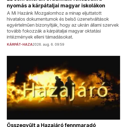
nyomás a kárpátaljai magyar iskolákon
A Mi Hazánk Mozgalomhoz a minap eljuttatott
hivatalos dokumentumok és belső üzenetváltások
egyértelműen bizonyítják, hogy az ukrán állami szervek
tovább fokozzák a kárpátaljai magyar oktatási
intézmények elleni támadásokat.
KÁRPÁT-HAZA
2026. aug. 6. 09:59
Összegyűlt a Hazajáró fennmaradó