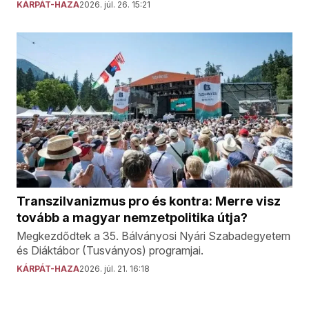
KÁRPÁT-HAZA
2026. júl. 26. 15:21
Transzilvanizmus pro és kontra: Merre visz
tovább a magyar nemzetpolitika útja?
Megkezdődtek a 35. Bálványosi Nyári Szabadegyetem
és Diáktábor (Tusványos) programjai.
KÁRPÁT-HAZA
2026. júl. 21. 16:18