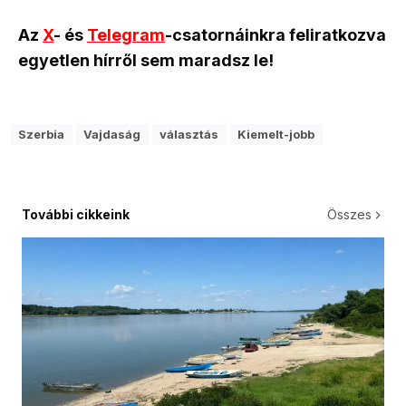
Az
X
- és
Telegram
-csatornáinkra feliratkozva
egyetlen hírről sem maradsz le!
Szerbia
Vajdaság
választás
Kiemelt-jobb
További cikkeink
Összes