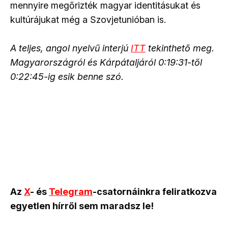
mennyire megőrizték magyar identitásukat és
kultúrájukat még a Szovjetunióban is.
A teljes, angol nyelvű interjú
ITT
tekinthető meg.
Magyarországról és Kárpátaljáról 0:19:31-től
0:22:45-ig esik benne szó.
Az
X
- és
Telegram
-csatornáinkra feliratkozva
egyetlen hírről sem maradsz le!