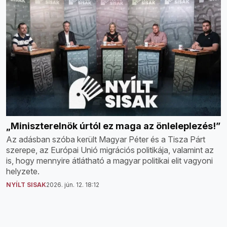
„Miniszterelnök úrtól ez maga az önleleplezés!”
Az adásban szóba került Magyar Péter és a Tisza Párt
szerepe, az Európai Unió migrációs politikája, valamint az
is, hogy mennyire átlátható a magyar politikai elit vagyoni
helyzete.
NYÍLT SISAK
2026. jún. 12. 18:12