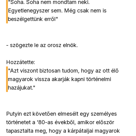
"Soha. Soha nem mondtam neki.
Egyetlenegyszer sem. Még csak nem is
beszélgettünk erről"
- szögezte le az orosz elnök.
Hozzátette:
"Azt viszont biztosan tudom, hogy az ott élő
magyarok vissza akarják kapni történelmi
hazájukat."
Putyin ezt követően elmesélt egy személyes
történetet a '80-as évekből, amikor először
tapasztalta meg, hogy a kárpátaljai magyarok