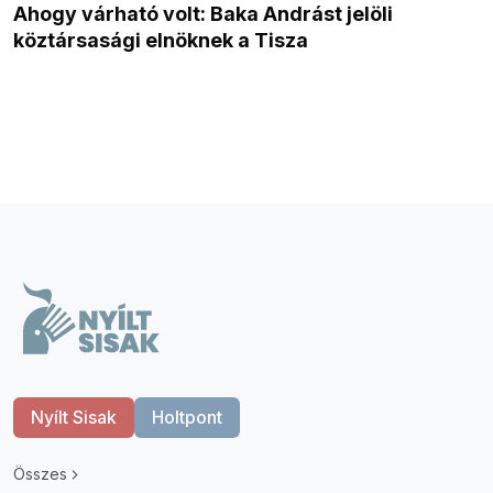
Ahogy várható volt: Baka Andrást jelöli
köztársasági elnöknek a Tisza
Nyílt Sisak
Holtpont
Összes