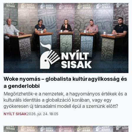
Woke nyomás – globalista kultúragyilkosság és
a genderlobbi
Megőrizhetők-e a nemzetek, a hagyományos értékek és a
kulturális identitás a globalizáció korában, vagy egy
gyökeresen új társadalmi modell épül a szemünk előtt?
NYÍLT SISAK
2026. júl. 24. 18:05