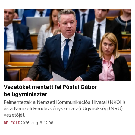
Vezetőket mentett fel Pósfai Gábor
belügyminiszter
Felmentették a Nemzeti Kommunikációs Hivatal (NKOH)
és a Nemzeti Rendezvényszervező Ügynökség (NRÜ)
vezetőjét.
BELFÖLD
2026. aug. 8. 12:08