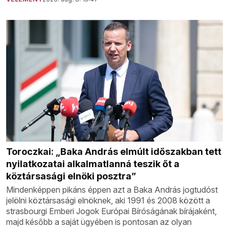
Toroczkai: „Baka András elmúlt időszakban tett
nyilatkozatai alkalmatlanná teszik őt a
köztársasági elnöki posztra”
Mindenképpen pikáns éppen azt a Baka András jogtudóst
jelölni köztársasági elnöknek, aki 1991 és 2008 között a
strasbourgi Emberi Jogok Európai Bíróságának bírájaként,
majd később a saját ügyében is pontosan az olyan