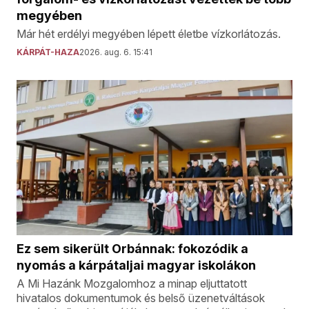
megyében
Már hét erdélyi megyében lépett életbe vízkorlátozás.
KÁRPÁT-HAZA
2026. aug. 6. 15:41
Ez sem sikerült Orbánnak: fokozódik a
nyomás a kárpátaljai magyar iskolákon
A Mi Hazánk Mozgalomhoz a minap eljuttatott
hivatalos dokumentumok és belső üzenetváltások