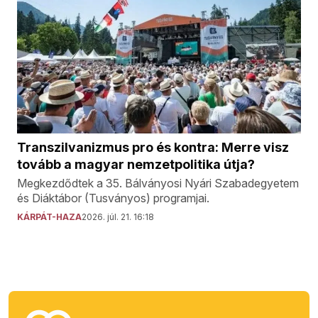
Transzilvanizmus pro és kontra: Merre visz
tovább a magyar nemzetpolitika útja?
Megkezdődtek a 35. Bálványosi Nyári Szabadegyetem
és Diáktábor (Tusványos) programjai.
KÁRPÁT-HAZA
2026. júl. 21. 16:18