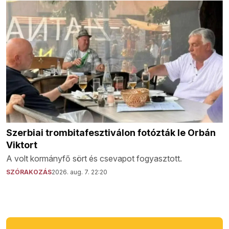
Szerbiai trombitafesztiválon fotózták le Orbán
Viktort
A volt kormányfő sört és csevapot fogyasztott.
SZÓRAKOZÁS
2026. aug. 7. 22:20