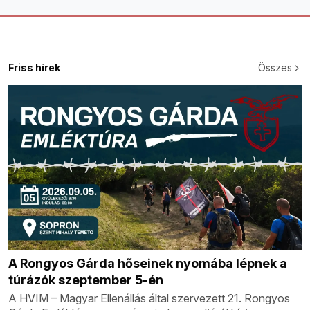
Friss hírek
Összes
A Rongyos Gárda hőseinek nyomába lépnek a
túrázók szeptember 5-én
A HVIM – Magyar Ellenállás által szervezett 21. Rongyos