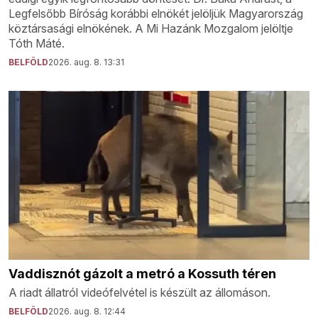
Legfelsőbb Bíróság korábbi elnökét jelöljük Magyarország
köztársasági elnökének. A Mi Hazánk Mozgalom jelöltje
Tóth Máté.
BELFÖLD
2026. aug. 8. 13:31
Vaddisznót gázolt a metró a Kossuth téren
A riadt állatról videófelvétel is készült az állomáson.
BELFÖLD
2026. aug. 8. 12:44