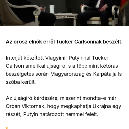
Az orosz elnök erről Tucker Carlsonnak beszélt.
Interjút készített Vlagyimir Putyinnal Tucker
Carlson amerikai újságíró, s a több mint kétórás
beszélgetés során Magyarország és Kárpátalja is
szóba került.
Az újságíró kérdésére, miszerint mondta-e már
Orbán Viktornak, hogy megkaphatja Ukrajna egy
részét, Putyin határozott nemmel felelt.