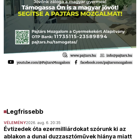
Legfrissebb
VÉLEMÉNY
2026. aug. 6. 20:35
Évtizedek óta ezermilliárdokat szórunk ki az
ablakon a dunai duzzasztóművek hiánya miatt