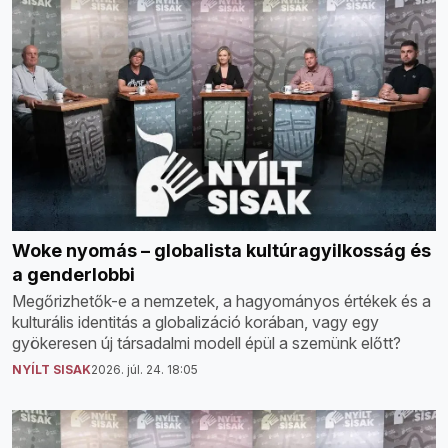
Woke nyomás – globalista kultúragyilkosság és
a genderlobbi
Megőrizhetők-e a nemzetek, a hagyományos értékek és a
kulturális identitás a globalizáció korában, vagy egy
gyökeresen új társadalmi modell épül a szemünk előtt?
NYÍLT SISAK
2026. júl. 24. 18:05