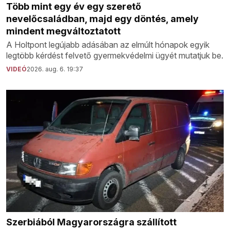
Több mint egy év egy szerető
nevelőcsaládban, majd egy döntés, amely
mindent megváltoztatott
A Holtpont legújabb adásában az elmúlt hónapok egyik
legtöbb kérdést felvető gyermekvédelmi ügyét mutatjuk be.
VIDEÓ
2026. aug. 6. 19:37
Szerbiából Magyarországra szállított