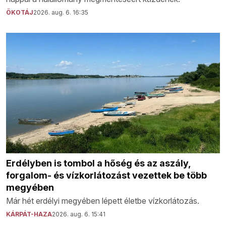
ÖKOTÁJ
2026. aug. 6. 16:35
Erdélyben is tombol a hőség és az aszály,
forgalom- és vízkorlátozást vezettek be több
megyében
Már hét erdélyi megyében lépett életbe vízkorlátozás.
KÁRPÁT-HAZA
2026. aug. 6. 15:41