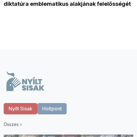
diktatúra emblematikus alakjának felelősségét
Nyílt Sisak
Holtpont
Összes