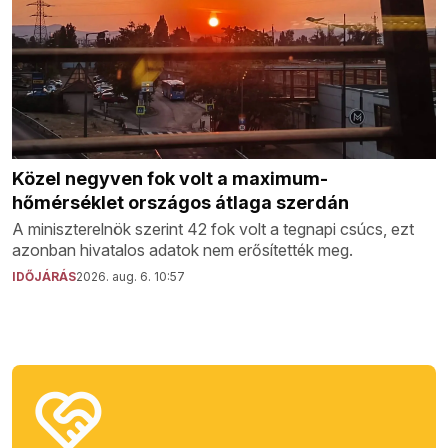
Közel negyven fok volt a maximum-
hőmérséklet országos átlaga szerdán
A miniszterelnök szerint 42 fok volt a tegnapi csúcs, ezt
azonban hivatalos adatok nem erősítették meg.
IDŐJÁRÁS
2026. aug. 6. 10:57