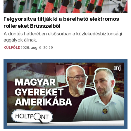
Felgyorsítva tiltják ki a bérelhető elektromos
rollereket Brüsszelből
A döntés hátterében elsősorban a közlekedésbiztonsági
aggályok állnak.
KÜLFÖLD
2026. aug. 6. 20:29