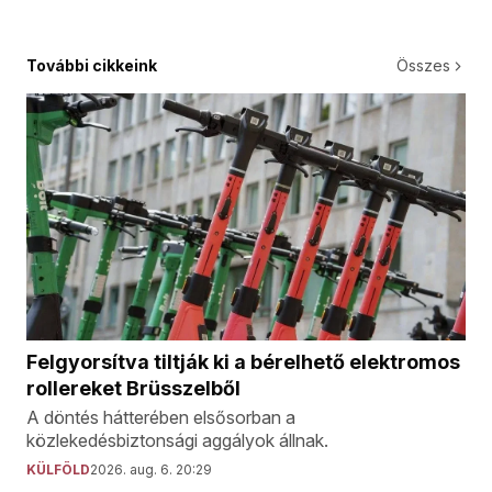
További cikkeink
Összes
Felgyorsítva tiltják ki a bérelhető elektromos
rollereket Brüsszelből
A döntés hátterében elsősorban a
közlekedésbiztonsági aggályok állnak.
KÜLFÖLD
2026. aug. 6. 20:29