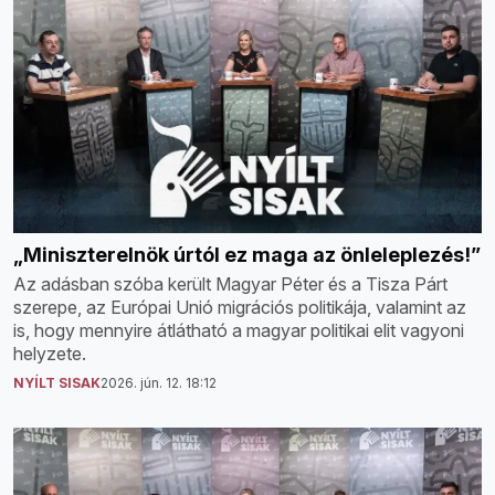
„Miniszterelnök úrtól ez maga az önleleplezés!”
Az adásban szóba került Magyar Péter és a Tisza Párt
szerepe, az Európai Unió migrációs politikája, valamint az
is, hogy mennyire átlátható a magyar politikai elit vagyoni
helyzete.
NYÍLT SISAK
2026. jún. 12. 18:12