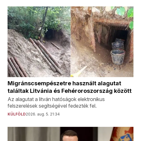
Migránscsempészetre használt alagutat
találtak Litvánia és Fehéroroszország között
Az alagutat a litván hatóságok elektronikus
felszerelések segítségével fedezték fel.
KÜLFÖLD
2026. aug. 5. 21:34