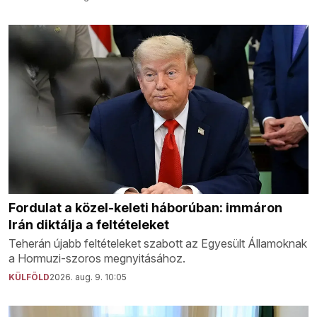
Fordulat a közel-keleti háborúban: immáron
Irán diktálja a feltételeket
Teherán újabb feltételeket szabott az Egyesült Államoknak
a Hormuzi-szoros megnyitásához.
KÜLFÖLD
2026. aug. 9. 10:05