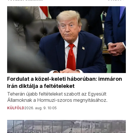
Fordulat a közel-keleti háborúban: immáron
Irán diktálja a feltételeket
Teherán újabb feltételeket szabott az Egyesült
Államoknak a Hormuzi-szoros megnyitásához.
KÜLFÖLD
2026. aug. 9. 10:05