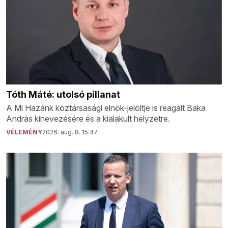
Tóth Máté: utolsó pillanat
A Mi Hazánk köztársasági elnök-jelöltje is reagált Baka
András kinevezésére és a kialakult helyzetre.
VÉLEMÉNY
2026. aug. 8. 15:47