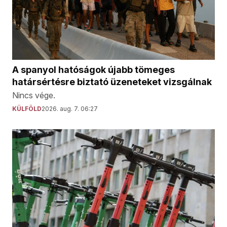
A spanyol hatóságok újabb tömeges
határsértésre biztató üzeneteket vizsgálnak
Nincs vége.
KÜLFÖLD
2026. aug. 7. 06:27