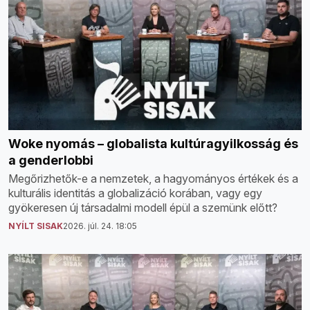
Woke nyomás – globalista kultúragyilkosság és
a genderlobbi
Megőrizhetők-e a nemzetek, a hagyományos értékek és a
kulturális identitás a globalizáció korában, vagy egy
gyökeresen új társadalmi modell épül a szemünk előtt?
NYÍLT SISAK
2026. júl. 24. 18:05