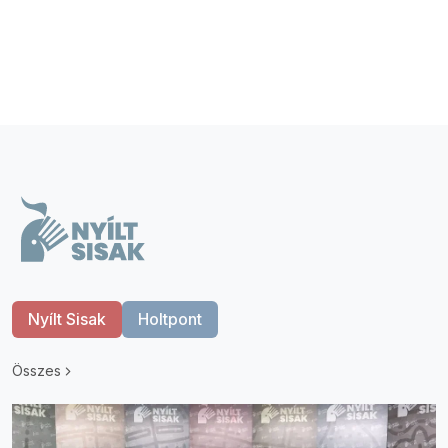
Nyílt Sisak
Holtpont
Összes