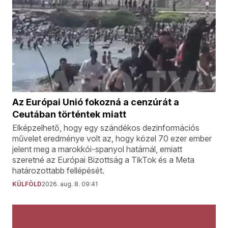
Az Európai Unió fokozná a cenzúrát a
Ceutában történtek miatt
Elképzelhető, hogy egy szándékos dezinformációs
művelet eredménye volt az, hogy közel 70 ezer ember
jelent meg a marokkói-spanyol határnál, emiatt
szeretné az Európai Bizottság a TikTok és a Meta
határozottabb fellépését.
KÜLFÖLD
2026. aug. 8. 09:41