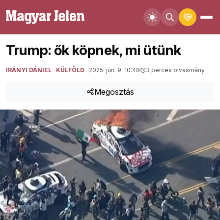
Trump: ők köpnek, mi ütünk
IRÁNYI DÁNIEL
KÜLFÖLD
2025. jún. 9. 10:48
3 perces olvasmány
Megosztás