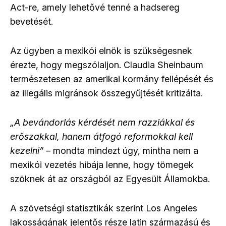
Act-re, amely lehetővé tenné a hadsereg
bevetését.
Az ügyben a mexikói elnök is szükségesnek
érezte, hogy megszólaljon. Claudia Sheinbaum
természetesen az amerikai kormány fellépését és
az illegális migránsok összegyűjtését kritizálta.
„A bevándorlás kérdését nem razziákkal és
erőszakkal, hanem átfogó reformokkal kell
kezelni”
– mondta mindezt úgy, mintha nem a
mexikói vezetés hibája lenne, hogy tömegek
szöknek át az országból az Egyesült Államokba.
A szövetségi statisztikák szerint Los Angeles
lakosságának jelentős része latin származású és