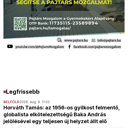
Legfrissebb
BELFÖLD
2026. aug. 9. 11:02
Horváth Tamás: az 1956-os gyilkost felmentő,
globalista elkötelezettségű Baka András
jelölésével egy teljesen új helyzet állt elő