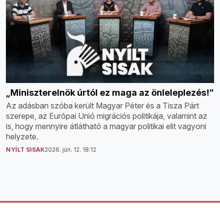
„Miniszterelnök úrtól ez maga az önleleplezés!”
Az adásban szóba került Magyar Péter és a Tisza Párt
szerepe, az Európai Unió migrációs politikája, valamint az
is, hogy mennyire átlátható a magyar politikai elit vagyoni
helyzete.
NYÍLT SISAK
2026. jún. 12. 18:12