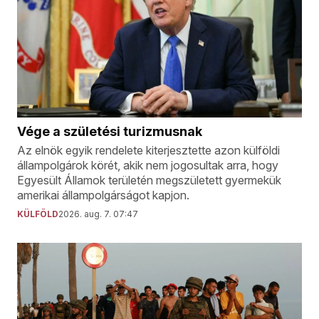
Vége a születési turizmusnak
Az elnök egyik rendelete kiterjesztette azon külföldi
állampolgárok körét, akik nem jogosultak arra, hogy
Egyesült Államok területén megszületett gyermekük
amerikai állampolgárságot kapjon.
KÜLFÖLD
2026. aug. 7. 07:47