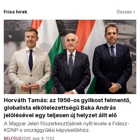
Friss hírek
Összes
Horváth Tamás: az 1956-os gyilkost felmentő,
globalista elkötelezettségű Baka András
jelölésével egy teljesen új helyzet állt elő
A Magyar Jelen főszerkesztőjének nyílt levele a Fidesz-
KDNP-s országgyűlési képviselőkhöz.
BELFÖLD
2026. aug. 9. 11:02