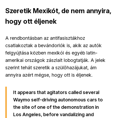
Szeretik Mexikót, de nem annyira,
hogy ott éljenek
A rendbontásban az antifasisztákhoz
csatlakoztak a bevándorlók is, akik az autók
felgyújtása közben mexikói és egyéb latin-
amerikai országok zászlait lobogtatják. A jelek
szerint tehát szeretik a szülőhazájukat, ám
annyira azért mégse, hogy ott is éljenek.
It appears that agitators called several
Waymo self-driving autonomous cars to
the site of one of the demonstration in
Los Angeles, before vandalizing and