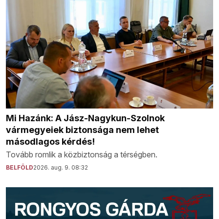
Mi Hazánk: A Jász-Nagykun-Szolnok
vármegyeiek biztonsága nem lehet
másodlagos kérdés!
Tovább romlik a közbiztonság a térségben.
BELFÖLD
2026. aug. 9. 08:32