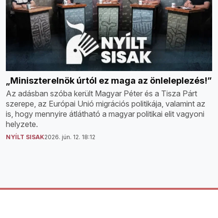
„Miniszterelnök úrtól ez maga az önleleplezés!”
Az adásban szóba került Magyar Péter és a Tisza Párt
szerepe, az Európai Unió migrációs politikája, valamint az
is, hogy mennyire átlátható a magyar politikai elit vagyoni
helyzete.
NYÍLT SISAK
2026. jún. 12. 18:12