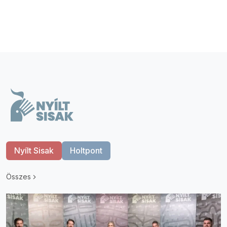
Nyílt Sisak
Holtpont
Összes