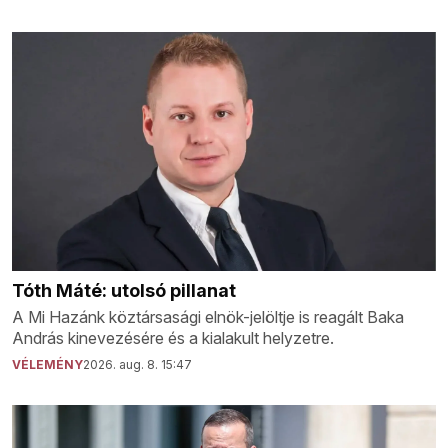
Tóth Máté: utolsó pillanat
A Mi Hazánk köztársasági elnök-jelöltje is reagált Baka
András kinevezésére és a kialakult helyzetre.
VÉLEMÉNY
2026. aug. 8. 15:47