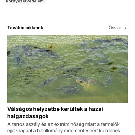
környezetvédelem
További cikkeink
Összes
Válságos helyzetbe kerültek a hazai
halgazdaságok
A tartós aszály és az extrém hőség miatt a termelők
éjjel-nappal a halállomány megmentéséért küzdenek.