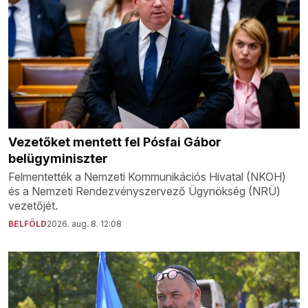
Vezetőket mentett fel Pósfai Gábor
belügyminiszter
Felmentették a Nemzeti Kommunikációs Hivatal (NKOH)
és a Nemzeti Rendezvényszervező Ügynökség (NRÜ)
vezetőjét.
BELFÖLD
2026. aug. 8. 12:08