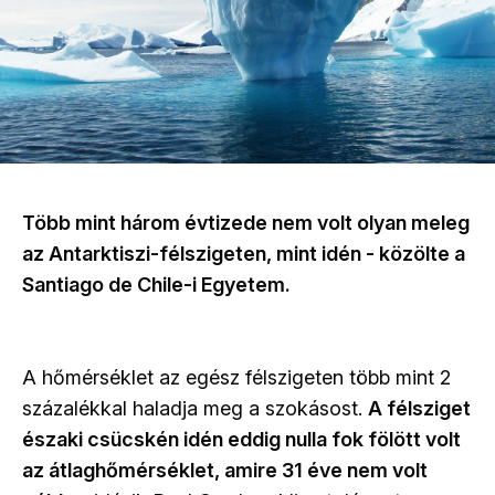
Több mint három évtizede nem volt olyan meleg
az Antarktiszi-félszigeten, mint idén - közölte a
Santiago de Chile-i Egyetem.
A hőmérséklet az egész félszigeten több mint 2
százalékkal haladja meg a szokásost.
A félsziget
északi csücskén idén eddig nulla fok fölött volt
az átlaghőmérséklet, amire 31 éve nem volt