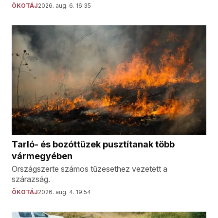
ÖKOTÁJ
2026. aug. 6. 16:35
Tarló- és bozóttüzek pusztítanak több
vármegyében
Országszerte számos tűzesethez vezetett a
szárazság.
ÖKOTÁJ
2026. aug. 4. 19:54