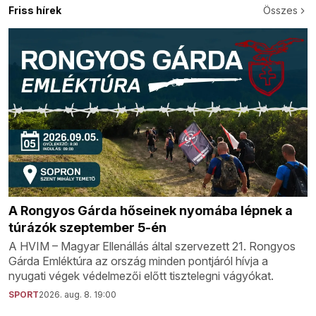
Friss hírek
Összes
A Rongyos Gárda hőseinek nyomába lépnek a
túrázók szeptember 5-én
A HVIM – Magyar Ellenállás által szervezett 21. Rongyos
Gárda Emléktúra az ország minden pontjáról hívja a
nyugati végek védelmezői előtt tisztelegni vágyókat.
SPORT
2026. aug. 8. 19:00