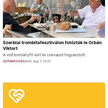
Szerbiai trombitafesztiválon fotózták le Orbán
Viktort
A volt kormányfő sört és csevapot fogyasztott.
SZÓRAKOZÁS
2026. aug. 7. 22:20