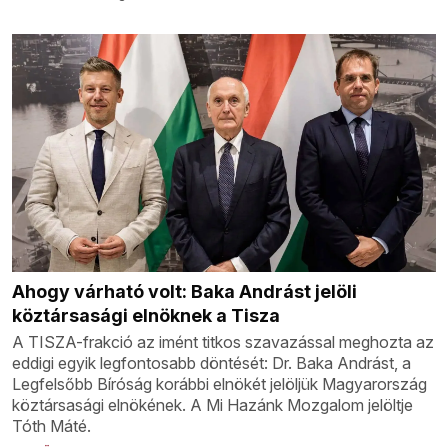
Ahogy várható volt: Baka Andrást jelöli
köztársasági elnöknek a Tisza
A TISZA-frakció az imént titkos szavazással meghozta az
eddigi egyik legfontosabb döntését: Dr. Baka Andrást, a
Legfelsőbb Bíróság korábbi elnökét jelöljük Magyarország
köztársasági elnökének. A Mi Hazánk Mozgalom jelöltje
Tóth Máté.