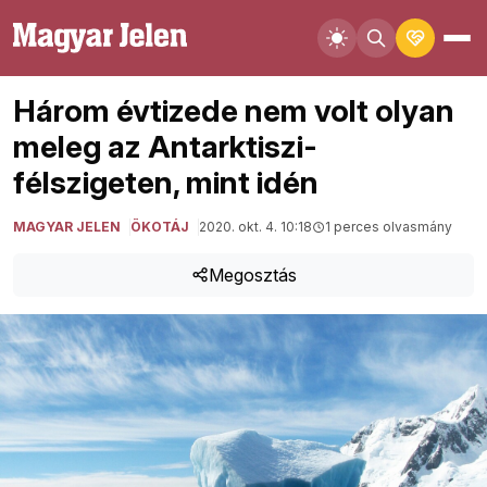
Három évtizede nem volt olyan
meleg az Antarktiszi-
félszigeten, mint idén
MAGYAR JELEN
ÖKOTÁJ
2020. okt. 4. 10:18
1 perces olvasmány
Megosztás