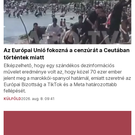
Az Európai Unió fokozná a cenzúrát a Ceutában
történtek miatt
Elképzelhető, hogy egy szándékos dezinformációs
művelet eredménye volt az, hogy közel 70 ezer ember
jelent meg a marokkói-spanyol határnál, emiatt szeretné az
Európai Bizottság a TikTok és a Meta határozottabb
fellépését.
KÜLFÖLD
2026. aug. 8. 09:41