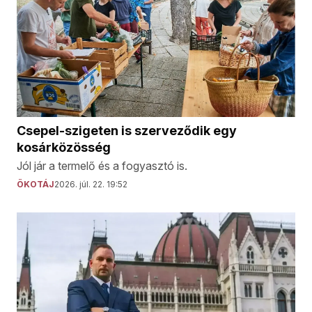
Csepel-szigeten is szerveződik egy
kosárközösség
Jól jár a termelő és a fogyasztó is.
ÖKOTÁJ
2026. júl. 22. 19:52