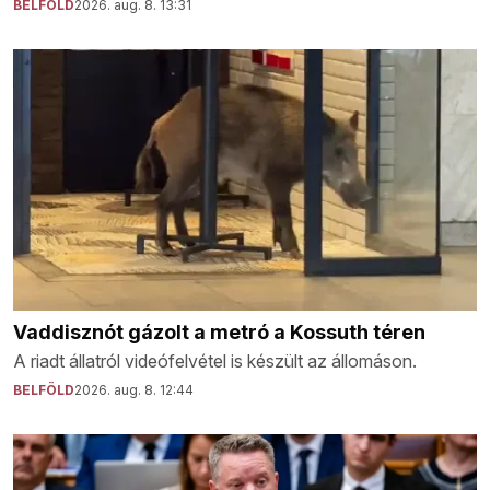
BELFÖLD
2026. aug. 8. 13:31
Vaddisznót gázolt a metró a Kossuth téren
A riadt állatról videófelvétel is készült az állomáson.
BELFÖLD
2026. aug. 8. 12:44