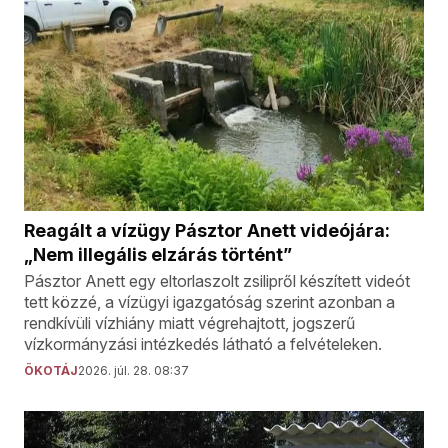
Reagált a vízügy Pásztor Anett videójára:
„Nem illegális elzárás történt”
Pásztor Anett egy eltorlaszolt zsilipről készített videót
tett közzé, a vízügyi igazgatóság szerint azonban a
rendkívüli vízhiány miatt végrehajtott, jogszerű
vízkormányzási intézkedés látható a felvételeken.
ÖKOTÁJ
2026. júl. 28. 08:37