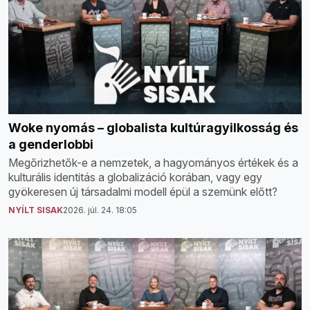
Woke nyomás – globalista kultúragyilkosság és
a genderlobbi
Megőrizhetők-e a nemzetek, a hagyományos értékek és a
kulturális identitás a globalizáció korában, vagy egy
gyökeresen új társadalmi modell épül a szemünk előtt?
NYÍLT SISAK
2026. júl. 24. 18:05