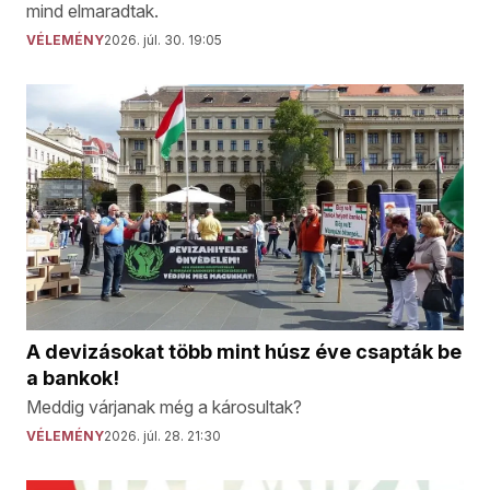
mind elmaradtak.
VÉLEMÉNY
2026. júl. 30. 19:05
A devizásokat több mint húsz éve csapták be
a bankok!
Meddig várjanak még a károsultak?
VÉLEMÉNY
2026. júl. 28. 21:30