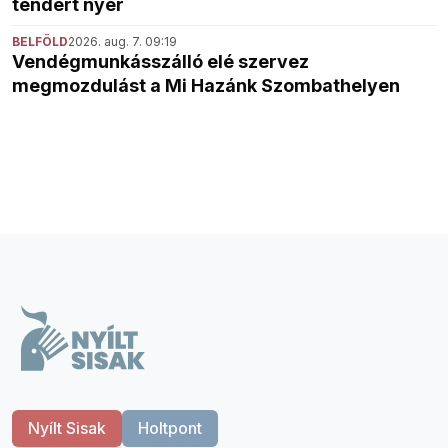
tendert nyer
BELFÖLD
2026. aug. 7. 09:19
Vendégmunkásszálló elé szervez
megmozdulást a Mi Hazánk Szombathelyen
Nyílt Sisak
Holtpont