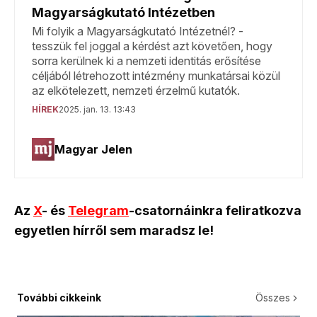
Az
X
- és
Telegram
-csatornáinkra feliratkozva
egyetlen hírről sem maradsz le!
További cikkeink
Összes