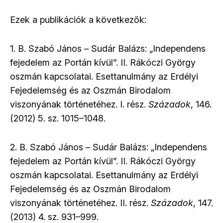
Ezek a publikációk a következők:
1. B. Szabó János – Sudár Balázs: „Independens
fejedelem az Portán kívül”. II. Rákóczi György
oszmán kapcsolatai. Esettanulmány az Erdélyi
Fejedelemség és az Oszmán Birodalom
viszonyának történetéhez. I. rész.
Századok
, 146.
(2012) 5. sz. 1015–1048.
2. B. Szabó János – Sudár Balázs: „Independens
fejedelem az Portán kívül”. II. Rákóczi György
oszmán kapcsolatai. Esettanulmány az Erdélyi
Fejedelemség és az Oszmán Birodalom
viszonyának történetéhez. II. rész.
Századok
, 147.
(2013) 4. sz. 931–999.