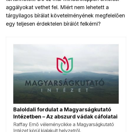
aggályokat vethet fel. Miért nem lehetett a
tárgyilagos bírálat követelményének megfelelően
egy teljesen érdektelen bírálót felkérni?