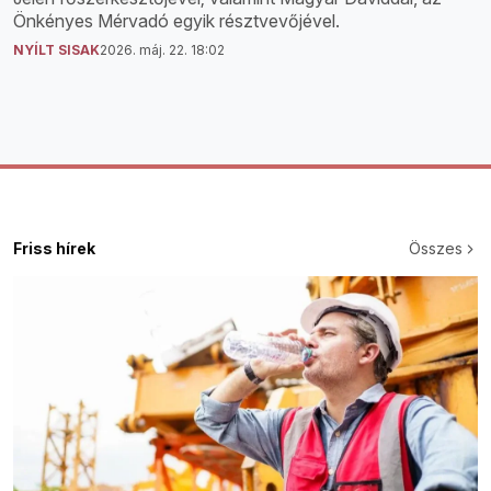
Önkényes Mérvadó egyik résztvevőjével.
NYÍLT SISAK
2026. máj. 22. 18:02
Friss hírek
Összes