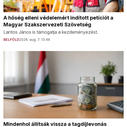
A hőség elleni védelemért indított petíciót a
Magyar Szakszervezeti Szövetség
Lantos János is támogatja a kezdeményezést.
BELFÖLD
2026. aug. 7. 13:46
Mindenhol állítsák vissza a tagdíjlevonás