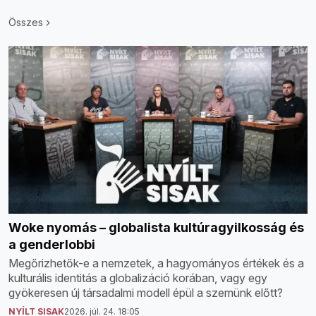
Összes
Woke nyomás – globalista kultúragyilkosság és
a genderlobbi
Megőrizhetők-e a nemzetek, a hagyományos értékek és a
kulturális identitás a globalizáció korában, vagy egy
gyökeresen új társadalmi modell épül a szemünk előtt?
NYÍLT SISAK
2026. júl. 24. 18:05