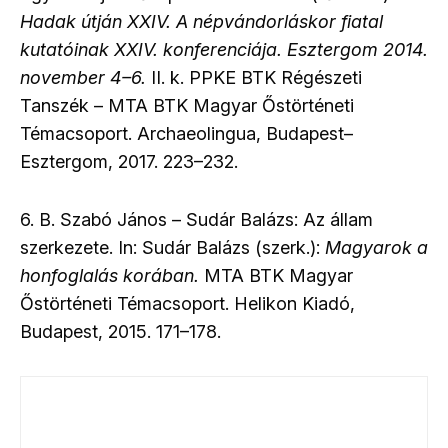
Hadak útján XXIV. A népvándorláskor fiatal
kutatóinak XXIV. konferenciája. Esztergom 2014.
november 4–6.
II. k. PPKE BTK Régészeti
Tanszék – MTA BTK Magyar Őstörténeti
Témacsoport. Archaeolingua, Budapest–
Esztergom, 2017. 223–232.
6. B. Szabó János – Sudár Balázs: Az állam
szerkezete. In: Sudár Balázs (szerk.):
Magyarok a
honfoglalás korában.
MTA BTK Magyar
Őstörténeti Témacsoport. Helikon Kiadó,
Budapest, 2015. 171–178.