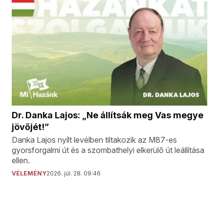
Dr. Danka Lajos: „Ne állítsák meg Vas megye
jövőjét!”
Danka Lajos nyílt levélben tiltakozik az M87-es
gyorsforgalmi út és a szombathelyi elkerülő út leállítása
ellen.
VÉLEMÉNY
2026. júl. 28. 09:46