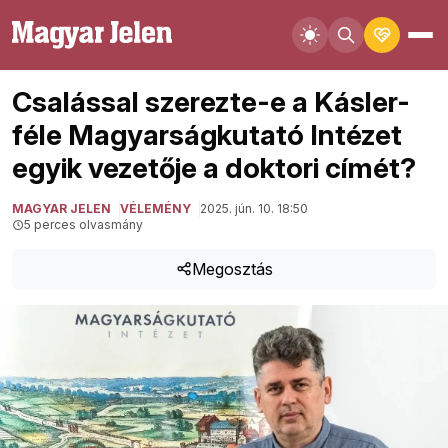
Csalással szerezte-e a Kásler-
féle Magyarságkutató Intézet
egyik vezetője a doktori címét?
MAGYAR JELEN
VÉLEMÉNY
2025. jún. 10. 18:50
5 perces olvasmány
Megosztás