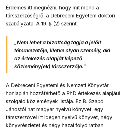
Érdemes itt megnézni, hogy mit mond a
társszerzőségről a Debreceni Egyetem doktori
szabályzata. A 19. § (2) szerint:
„Nem lehet a bizottság tagja a jelölt
témavezetője, illetve olyan személy, aki
az értekezés alapját képező
közlemény(ek) társszerzője.”
A Debreceni Egyetemi és Nemzeti Könyvtár
honlapján hozzáférhető a PhD értekezés alapjául
szolgáló közlemények listája. Ez B. Szabó
Jánostól hat magyar nyelvű könyvet, egy
társszerzővel írt idegen nyelvű könyvet, négy
könyvrészletet és négy hazai folyóiratban