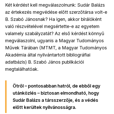
Két kérdést kell megválaszolnunk: Sudár Balázs
az értekezés megvédése előtt szerzőtársa volt-e
B. Szabó Jánosnak? Ha igen, akkor bírálóként
való részvételével megsértette-e az egyetem
valamely szabályzatát? Az első kérdést könnyű
megválaszolni, ugyanis a Magyar Tudományos
Művek Tárában (MTMT, a Magyar Tudományos
Akadémia által nyilvántartott bibliográfiai
adatbázis) B. Szabó János publikációi
megtalálhatóak.
Ötről – pontosabban hatról, de ebből egy
utánközlés – biztosan elmondható, hogy
Sudár Balázs a társszerzője, és a védés
előtt kerültek nyilvánosságra.