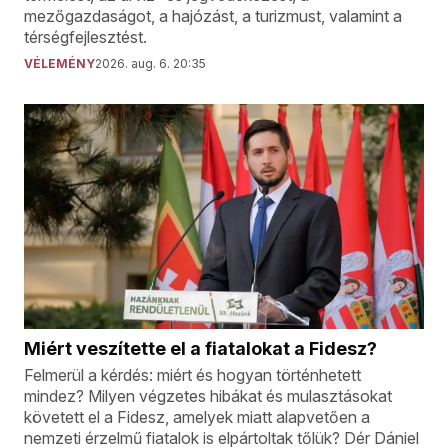
mezőgazdaságot, a hajózást, a turizmust, valamint a
térségfejlesztést.
VÉLEMÉNY
2026. aug. 6. 20:35
Miért veszítette el a fiatalokat a Fidesz?
Felmerül a kérdés: miért és hogyan történhetett
mindez? Milyen végzetes hibákat és mulasztásokat
követett el a Fidesz, amelyek miatt alapvetően a
nemzeti érzelmű fiatalok is elpártoltak tőlük? Dér Dániel