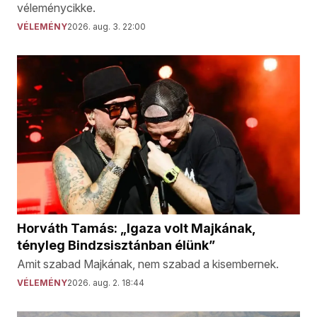
véleménycikke.
VÉLEMÉNY
2026. aug. 3. 22:00
Horváth Tamás: „Igaza volt Majkának,
tényleg Bindzsisztánban élünk”
Amit szabad Majkának, nem szabad a kisembernek.
VÉLEMÉNY
2026. aug. 2. 18:44