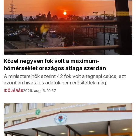
Közel negyven fok volt a maximum-
hőmérséklet országos átlaga szerdán
A miniszterelnök szerint 42 fok volt a tegnapi csúcs, ezt
azonban hivatalos adatok nem erősítették meg.
IDŐJÁRÁS
2026. aug. 6. 10:57