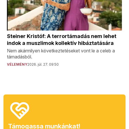
Steiner Kristóf: A terrortámadás nem lehet
indok a muszlimok kollektív hibáztatására
Nem akármilyen következtetéseket vont le a celeb a
támadásból.
VÉLEMÉNY
2026. júl. 27. 09:50
Támogassa munkánkat!