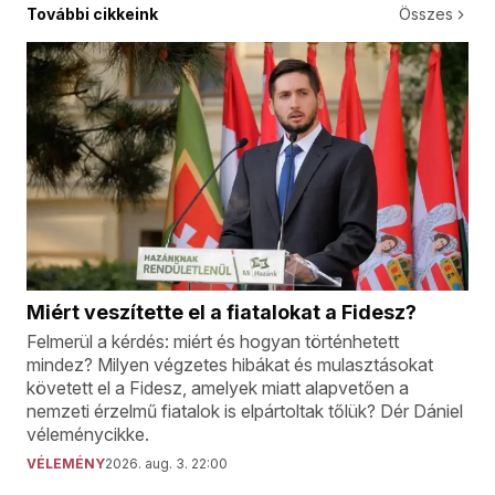
További cikkeink
Összes
Miért veszítette el a fiatalokat a Fidesz?
Felmerül a kérdés: miért és hogyan történhetett
mindez? Milyen végzetes hibákat és mulasztásokat
követett el a Fidesz, amelyek miatt alapvetően a
nemzeti érzelmű fiatalok is elpártoltak tőlük? Dér Dániel
véleménycikke.
VÉLEMÉNY
2026. aug. 3. 22:00