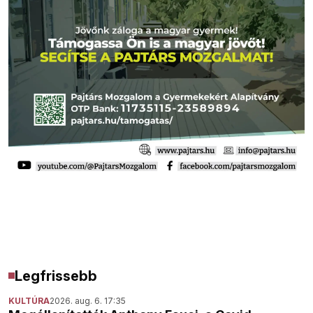
Legfrissebb
KULTÚRA
2026. aug. 6. 17:35