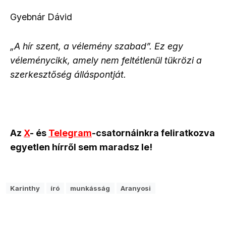
Gyebnár Dávid
„A hír szent, a vélemény szabad”. Ez egy
véleménycikk, amely nem feltétlenül tükrözi a
szerkesztőség álláspontját.
Az
X
- és
Telegram
-csatornáinkra feliratkozva
egyetlen hírről sem maradsz le!
Karinthy
író
munkásság
Aranyosi