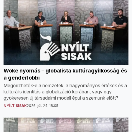
Woke nyomás – globalista kultúragyilkosság és
a genderlobbi
Megőrizhetők-e a nemzetek, a hagyományos értékek és a
kulturális identitás a globalizáció korában, vagy egy
gyökeresen új társadalmi modell épül a szemünk előtt?
NYÍLT SISAK
2026. júl. 24. 18:05