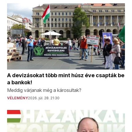
A devizásokat több mint húsz éve csapták be
a bankok!
Meddig várjanak még a károsultak?
VÉLEMÉNY
2026. júl. 28. 21:30