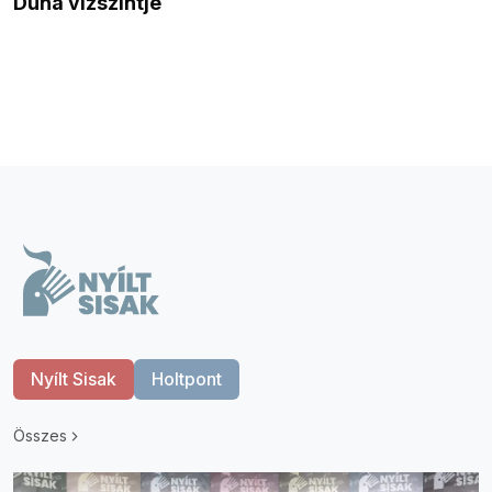
Duna vízszintje
Nyílt Sisak
Holtpont
Összes