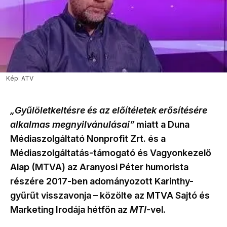
Kép: ATV
„Gyűlöletkeltésre és az előítéletek erősítésére
alkalmas megnyilvánulásai”
miatt a Duna
Médiaszolgáltató Nonprofit Zrt. és a
Médiaszolgáltatás-támogató és Vagyonkezelő
Alap (MTVA) az Aranyosi Péter humorista
részére 2017-ben adományozott Karinthy-
gyűrűt visszavonja – közölte az MTVA Sajtó és
Marketing Irodája hétfőn az
MTI
-vel.