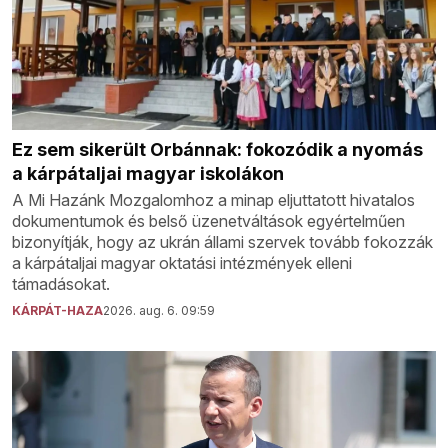
Ez sem sikerült Orbánnak: fokozódik a nyomás
a kárpátaljai magyar iskolákon
A Mi Hazánk Mozgalomhoz a minap eljuttatott hivatalos
dokumentumok és belső üzenetváltások egyértelműen
bizonyítják, hogy az ukrán állami szervek tovább fokozzák
a kárpátaljai magyar oktatási intézmények elleni
támadásokat.
KÁRPÁT-HAZA
2026. aug. 6. 09:59