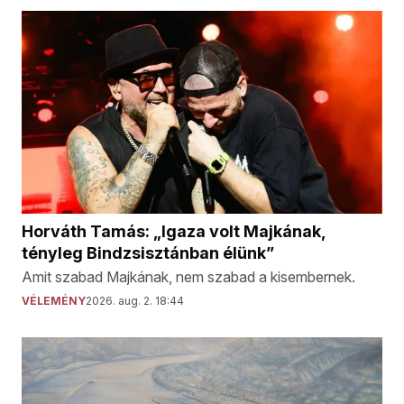
Horváth Tamás: „Igaza volt Majkának,
tényleg Bindzsisztánban élünk”
Amit szabad Majkának, nem szabad a kisembernek.
VÉLEMÉNY
2026. aug. 2. 18:44