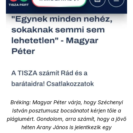
Bréking: Magyar Péter várja, hogy Széchenyi
István posztumusz bocsánatot kérjen tőle a
plágiumért. Gondolom, arra számít, hogy a jövő
héten Arany János is jelentkezik egy