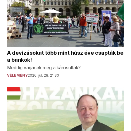
A devizásokat több mint húsz éve csapták be
a bankok!
Meddig várjanak még a károsultak?
VÉLEMÉNY
2026. júl. 28. 21:30