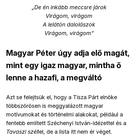
„De én inkább meccsre járok
Virágom, virágom
A lelátón dalolászok
Virágom, virágom”
Magyar Péter úgy adja elő magát,
mint egy igaz magyar, mintha ő
lenne a hazafi, a megváltó
Azt se felejtsük el, hogy a Tisza Párt elnöke
többszörösen is meggyalázott magyar
motívumokat és történelmi alakokat, például a
fentebb említett Széchenyi István-idézettel és a
Tavaszi szél
lel, de a lista itt nem ér véget.