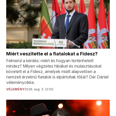
Miért veszítette el a fiatalokat a Fidesz?
Felmerül a kérdés: miért és hogyan történhetett
mindez? Milyen végzetes hibákat és mulasztásokat
követett el a Fidesz, amelyek miatt alapvetően a
nemzeti érzelmű fiatalok is elpártoltak tőlük? Dér Dániel
véleménycikke.
VÉLEMÉNY
2026. aug. 3. 22:00