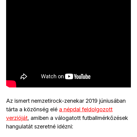
Az ismert nemzetirock-zenekar 2019 júniusában
tárta a közönség elé
a népdal feldolgozott
verzióját
, amiben a válogatott futballmérkőzések
hangulatát szeretné idézni: