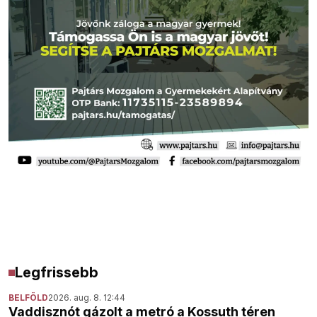
Legfrissebb
BELFÖLD
2026. aug. 8. 12:44
Vaddisznót gázolt a metró a Kossuth téren