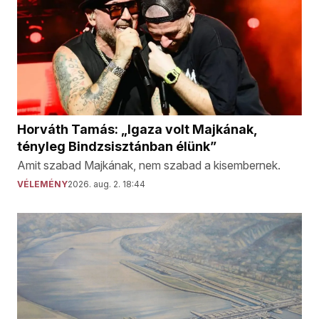
Horváth Tamás: „Igaza volt Majkának,
tényleg Bindzsisztánban élünk”
Amit szabad Majkának, nem szabad a kisembernek.
VÉLEMÉNY
2026. aug. 2. 18:44