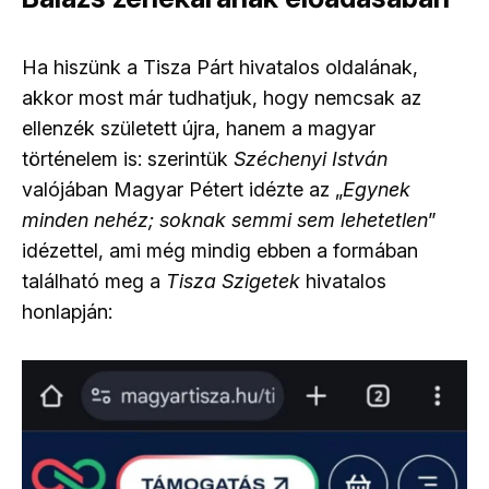
Ha hiszünk a Tisza Párt hivatalos oldalának,
akkor most már tudhatjuk, hogy nemcsak az
ellenzék született újra, hanem a magyar
történelem is: szerintük
Széchenyi István
valójában Magyar Pétert idézte az „
Egynek
minden nehéz; soknak semmi sem lehetetlen
”
idézettel, ami még mindig ebben a formában
található meg a
Tisza Szigetek
hivatalos
honlapján: