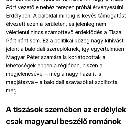
Párt
vezetője nehéz terepen próbál érvényesülni
Erdélyben. A baloldal mindig is kevés támogatást
élvezett ezen a területen, és jelenleg nem
véletlenül nincs számottevő érdeklődés a Tisza
Párt iránt sem. Ez a politikai közeg nagy kihívást
jelent a baloldali szereplőknek, így egyértelműen
Magyar Péter számára is korlátozottak a
lehetőségek ebben a régióban, hiszen a
megjelenésével – még a nagy hazafit is
megjátszva – a baloldali szavazókat szólította
meg.
A tiszások szemében az erdélyiek
csak magyarul beszélő románok