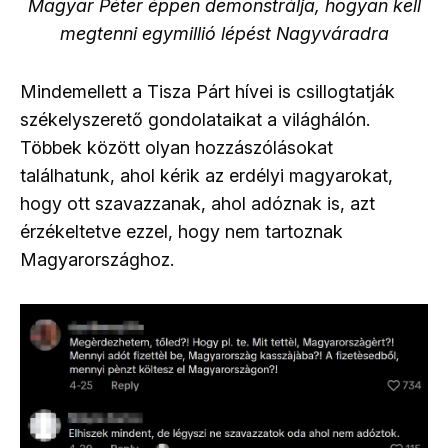
Magyar Péter éppen demonstrálja, hogyan kell
megtenni egymillió lépést Nagyváradra
Mindemellett a Tisza Párt hívei is csillogtatják
székelyszerető gondolataikat a világhálón.
Többek között olyan hozzászólásokat
találhatunk, ahol kérik az erdélyi magyarokat,
hogy ott szavazzanak, ahol adóznak is, azt
érzékeltetve ezzel, hogy nem tartoznak
Magyarországhoz.