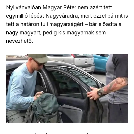
Nyilvánvalóan Magyar Péter nem azért tett
egymillió lépést Nagyváradra, mert ezzel bármit is
tett a határon túli magyarságért – bár előadta a
nagy magyart, pedig kis magyarnak sem
nevezhető.