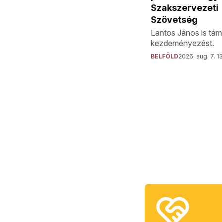
Szakszervezeti
Szövetség
Lantos János is tám
kezdeményezést.
BELFÖLD
2026. aug. 7. 1