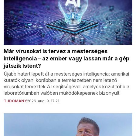
Már vírusokat is tervez a mesterséges
intelligencia – az ember vagy lassan már a gép
játszik Istent?
Újabb határt lépett át a mesterséges intelligencia: amerikai
kutatók olyan, korábban a természetben nem létező
vírusokat terveztek AI segítségével, amelyek közül több a
laboratóriumban valóban működőképesnek bizonyult.
TUDOMÁNY
2026. aug. 9. 17:21