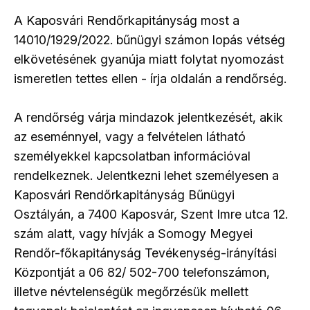
A Kaposvári Rendőrkapitányság most a
14010/1929/2022. bűnügyi számon lopás vétség
elkövetésének gyanúja miatt folytat nyomozást
ismeretlen tettes ellen - írja oldalán a rendőrség.
A rendőrség várja mindazok jelentkezését, akik
az eseménnyel, vagy a felvételen látható
személyekkel kapcsolatban információval
rendelkeznek. Jelentkezni lehet személyesen a
Kaposvári Rendőrkapitányság Bűnügyi
Osztályán, a 7400 Kaposvár, Szent Imre utca 12.
szám alatt, vagy hívják a Somogy Megyei
Rendőr-főkapitányság Tevékenység-irányítási
Központját a 06 82/ 502-700 telefonszámon,
illetve névtelenségük megőrzésük mellett