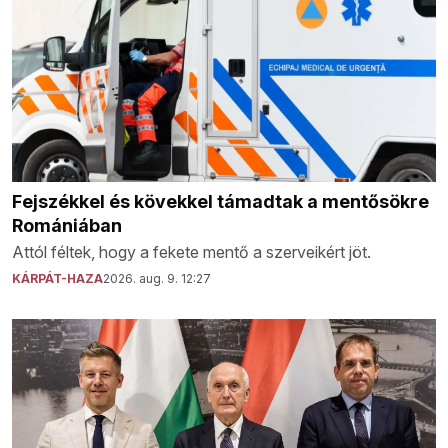
Fejszékkel és kövekkel támadtak a mentősökre
Romániában
Attól féltek, hogy a fekete mentő a szerveikért jöt.
KÁRPÁT-HAZA
2026. aug. 9. 12:27