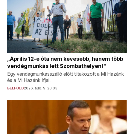
„Április 12-e óta nem kevesebb, hanem több
vendégmunkás lett Szombathelyen!"
Egy vendégmunkásszálló előtt tiltakozott a Mi Hazánk
és a Mi Hazánk Ifjai.
BELFÖLD
2026. aug. 9. 20:03