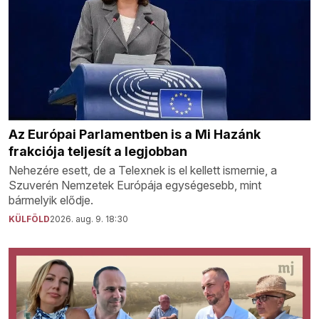
Az Európai Parlamentben is a Mi Hazánk
frakciója teljesít a legjobban
Nehezére esett, de a Telexnek is el kellett ismernie, a
Szuverén Nemzetek Európája egységesebb, mint
bármelyik elődje.
KÜLFÖLD
2026. aug. 9. 18:30