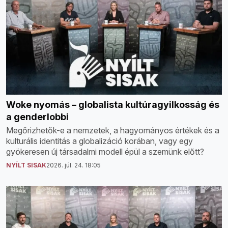
Woke nyomás – globalista kultúragyilkosság és
a genderlobbi
Megőrizhetők-e a nemzetek, a hagyományos értékek és a
kulturális identitás a globalizáció korában, vagy egy
gyökeresen új társadalmi modell épül a szemünk előtt?
NYÍLT SISAK
2026. júl. 24. 18:05