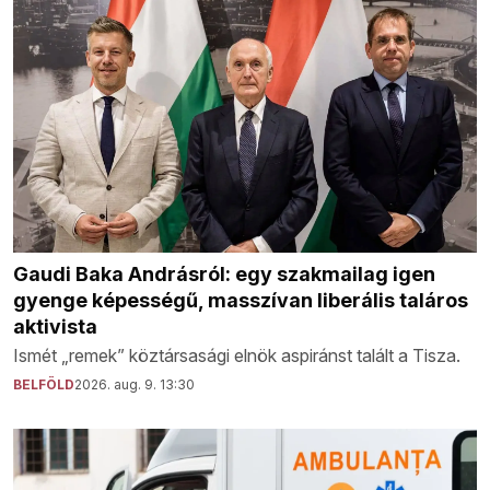
Gaudi Baka Andrásról: egy szakmailag igen
gyenge képességű, masszívan liberális taláros
aktivista
Ismét „remek” köztársasági elnök aspiránst talált a Tisza.
BELFÖLD
2026. aug. 9. 13:30