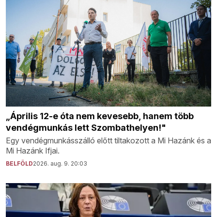
„Április 12-e óta nem kevesebb, hanem több
vendégmunkás lett Szombathelyen!"
Egy vendégmunkásszálló előtt tiltakozott a Mi Hazánk és a
Mi Hazánk Ifjai.
BELFÖLD
2026. aug. 9. 20:03