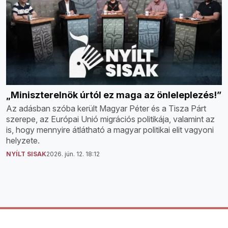
„Miniszterelnök úrtól ez maga az önleleplezés!”
Az adásban szóba került Magyar Péter és a Tisza Párt
szerepe, az Európai Unió migrációs politikája, valamint az
is, hogy mennyire átlátható a magyar politikai elit vagyoni
helyzete.
NYÍLT SISAK
2026. jún. 12. 18:12