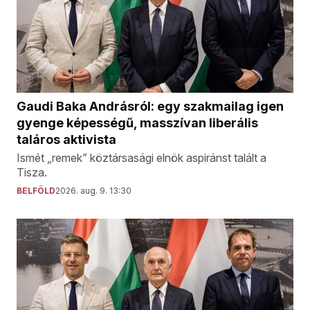
Gaudi Baka Andrásról: egy szakmailag igen
gyenge képességű, masszívan liberális
taláros aktivista
Ismét „remek” köztársasági elnök aspiránst talált a
Tisza.
BELFÖLD
2026. aug. 9. 13:30