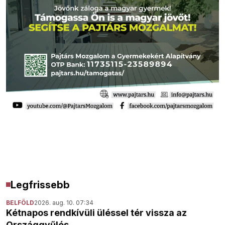
Legfrissebb
BELFÖLD
2026. aug. 10. 07:34
Kétnapos rendkívüli üléssel tér vissza az
Országgyűlés