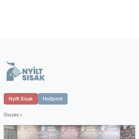
Nyílt Sisak
Holtpont
Összes