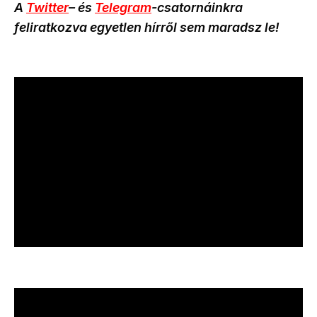
A
Twitter
– és
Telegram
-csatornáinkra
feliratkozva egyetlen hírről sem maradsz le!