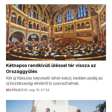
Kétnapos rendkívüli üléssel tér vissza az
Országgyűlés
Két új fideszes képviselő tehet esküt, kedden pedig az
új köztársasági elnökről is szavazhatnak.
BELFÖLD
2026. aug. 10. 07:34