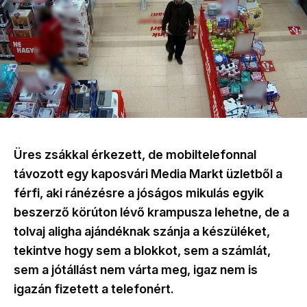
Üres zsákkal érkezett, de mobiltelefonnal
távozott egy kaposvári Media Markt üzletből a
férfi, aki ránézésre a jóságos mikulás egyik
beszerző körúton lévő krampusza lehetne, de a
tolvaj aligha ajándéknak szánja a készüléket,
tekintve hogy sem a blokkot, sem a számlát,
sem a jótállást nem várta meg, igaz nem is
igazán fizetett a telefonért.