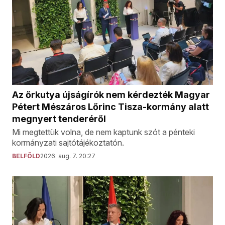
Az őrkutya újságírók nem kérdezték Magyar
Pétert Mészáros Lőrinc Tisza-kormány alatt
megnyert tenderéről
Mi megtettük volna, de nem kaptunk szót a pénteki
kormányzati sajtótájékoztatón.
BELFÖLD
2026. aug. 7. 20:27