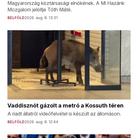
Magyarország köztársasági elnökének. A Mi Hazánk
Mozgalom jelöltje Tóth Máté.
BELFÖLD
2026. aug. 8. 13:31
Vaddisznót gázolt a metró a Kossuth téren
A riadt állatról videófelvétel is készült az állomáson.
BELFÖLD
2026. aug. 8. 12:44