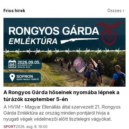
Friss hírek
Összes
A Rongyos Gárda hőseinek nyomába lépnek a
túrázók szeptember 5-én
A HVIM – Magyar Ellenállás által szervezett 21. Rongyos
Gárda Emléktúra az ország minden pontjáról hívja a
nyugati végek védelmezői előtt tisztelegni vágyókat.
SPORT
2026. aug. 8. 19:00