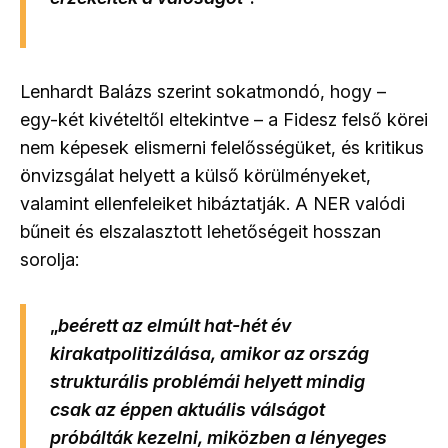
Lenhardt Balázs szerint sokatmondó, hogy –
egy-két kivételtől eltekintve – a Fidesz felső körei
nem képesek elismerni felelősségüket, és kritikus
önvizsgálat helyett a külső körülményeket,
valamint ellenfeleiket hibáztatják. A NER valódi
bűneit és elszalasztott lehetőségeit hosszan
sorolja:
„
beérett az elmúlt hat-hét év
kirakatpolitizálása, amikor az ország
strukturális problémái helyett mindig
csak az éppen aktuális válságot
próbálták kezelni, miközben a lényeges