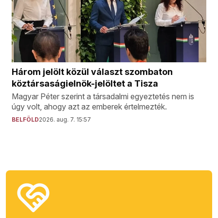
Három jelölt közül választ szombaton
köztársaságielnök-jelöltet a Tisza
Magyar Péter szerint a társadalmi egyeztetés nem is
úgy volt, ahogy azt az emberek értelmezték.
BELFÖLD
2026. aug. 7. 15:57