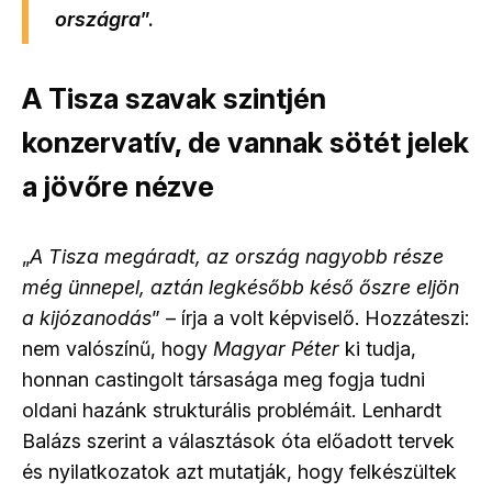
országra
”.
A Tisza szavak szintjén
konzervatív, de vannak sötét jelek
a jövőre nézve
„
A Tisza megáradt, az ország nagyobb része
még ünnepel, aztán legkésőbb késő őszre eljön
a kijózanodás
” – írja a volt képviselő. Hozzáteszi:
nem valószínű, hogy
Magyar Péter
ki tudja,
honnan castingolt társasága meg fogja tudni
oldani hazánk strukturális problémáit. Lenhardt
Balázs szerint a választások óta előadott tervek
és nyilatkozatok azt mutatják, hogy felkészültek