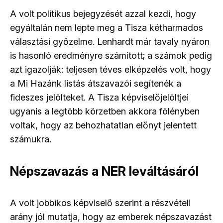
A volt politikus bejegyzését azzal kezdi, hogy
egyáltalán nem lepte meg a Tisza kétharmados
választási győzelme. Lenhardt már tavaly nyáron
is hasonló eredményre számított; a számok pedig
azt igazolják: teljesen téves elképzelés volt, hogy
a Mi Hazánk listás átszavazói segítenék a
fideszes jelölteket. A Tisza képviselőjelöltjei
ugyanis a legtöbb körzetben akkora fölényben
voltak, hogy az behozhatatlan előnyt jelentett
számukra.
Népszavazás a NER leváltásáról
A volt jobbikos képviselő szerint a részvételi
arány jól mutatja, hogy az emberek népszavazást