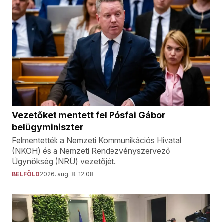
Vezetőket mentett fel Pósfai Gábor
belügyminiszter
Felmentették a Nemzeti Kommunikációs Hivatal
(NKOH) és a Nemzeti Rendezvényszervező
Ügynökség (NRÜ) vezetőjét.
BELFÖLD
2026. aug. 8. 12:08