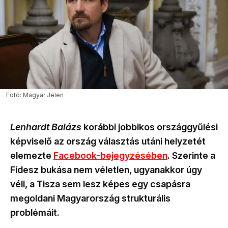
Fotó: Magyar Jelen
Lenhardt Balázs
korábbi jobbikos országgyűlési
képviselő az ország választás utáni helyzetét
elemezte
Facebook-bejegyzésében
. Szerinte a
Fidesz bukása nem véletlen, ugyanakkor úgy
véli, a Tisza sem lesz képes egy csapásra
megoldani Magyarország strukturális
problémáit.