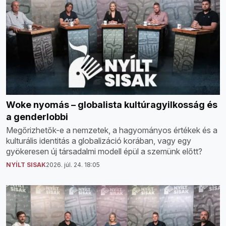
Woke nyomás – globalista kultúragyilkosság és
a genderlobbi
Megőrizhetők-e a nemzetek, a hagyományos értékek és a
kulturális identitás a globalizáció korában, vagy egy
gyökeresen új társadalmi modell épül a szemünk előtt?
NYÍLT SISAK
2026. júl. 24. 18:05