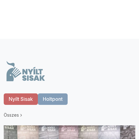
Nyílt Sisak
Holtpont
Összes