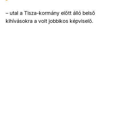
– utal a Tisza-kormány előtt álló belső
kihívásokra a volt jobbikos képviselő.