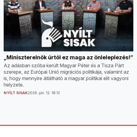
„Miniszterelnök úrtól ez maga az önleleplezés!”
Az adásban szóba került Magyar Péter és a Tisza Párt
szerepe, az Európai Unió migrációs politikája, valamint az
is, hogy mennyire átlátható a magyar politikai elit vagyoni
helyzete.
NYÍLT SISAK
2026. jún. 12. 18:12