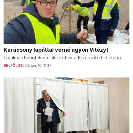
Karácsony lapáttal verné agyon Vitézyt
Izgalmas hangfelvételek jutottak a Kuruc.info birtokába.
BELFÖLD
2024. jún. 10. 11:27