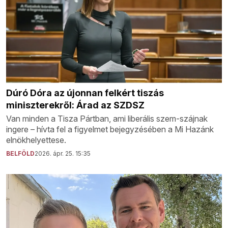
Dúró Dóra az újonnan felkért tiszás
miniszterekről: Árad az SZDSZ
Van minden a Tisza Pártban, ami liberális szem-szájnak
ingere – hívta fel a figyelmet bejegyzésében a Mi Hazánk
elnökhelyettese.
BELFÖLD
2026. ápr. 25. 15:35