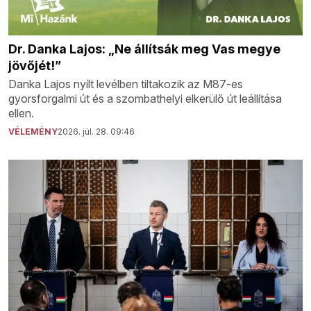
Dr. Danka Lajos: „Ne állítsák meg Vas megye
jövőjét!”
Danka Lajos nyílt levélben tiltakozik az M87-es
gyorsforgalmi út és a szombathelyi elkerülő út leállítása
ellen.
VÉLEMÉNY
2026. júl. 28. 09:46