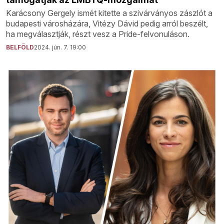
Karácsony Gergely ismét kitette a szivárványos zászlót a
budapesti városházára, Vitézy Dávid pedig arról beszélt,
ha megválasztják, részt vesz a Pride-felvonuláson.
BELFÖLD
2024. jún. 7. 19:00