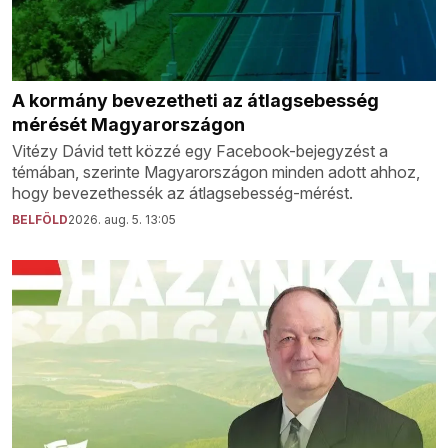
A kormány bevezetheti az átlagsebesség
mérését Magyarországon
Vitézy Dávid tett közzé egy Facebook-bejegyzést a
témában, szerinte Magyarországon minden adott ahhoz,
hogy bevezethessék az átlagsebesség-mérést.
BELFÖLD
2026. aug. 5. 13:05