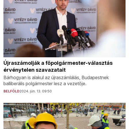
Újraszámolják a főpolgármester-választás
érvénytelen szavazatait
Bárhogyan is alakul az újraszámlálás, Budapestnek
balliberális polgármester lesz a vezetője.
BELFÖLD
2024. jún. 13. 09:50