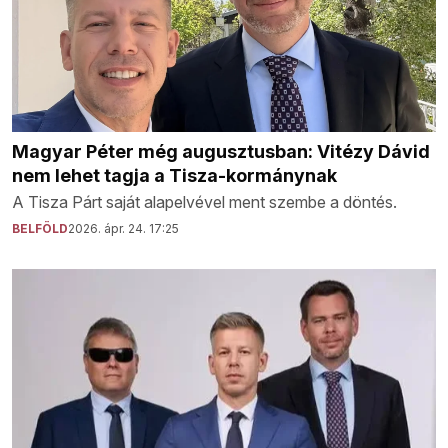
Magyar Péter még augusztusban: Vitézy Dávid
nem lehet tagja a Tisza-kormánynak
A Tisza Párt saját alapelvével ment szembe a döntés.
BELFÖLD
2026. ápr. 24. 17:25