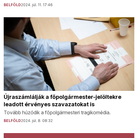
BELFÖLD
2024. júl. 11. 17:46
Újraszámlálják a főpolgármester-jelöltekre
leadott érvényes szavazatokat is
Tovább húzódik a főpolgármesteri tragikomédia.
BELFÖLD
2024. júl. 8. 08:32