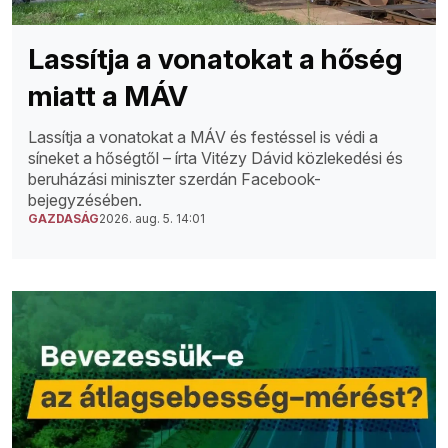
Lassítja a vonatokat a hőség
miatt a MÁV
Lassítja a vonatokat a MÁV és festéssel is védi a
síneket a hőségtől – írta Vitézy Dávid közlekedési és
beruházási miniszter szerdán Facebook-
bejegyzésében.
GAZDASÁG
2026. aug. 5. 14:01