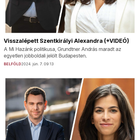
Visszalépett Szentkirályi Alexandra (+VIDEÓ)
A Mi Hazánk politikusa, Grundtner András maradt az
egyetlen jobboldali jelölt Budapesten.
BELFÖLD
2024. jún. 7. 09:13