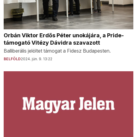
Orbán Viktor Erdős Péter unokájára, a Pride-
támogató Vitézy Dávidra szavazott
Balliberális jelöltet támogat a Fidesz Budapesten.
BELFÖLD
2024. jún. 9. 13:22