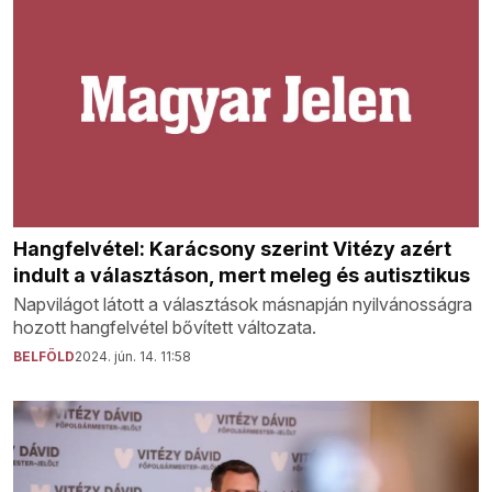
Hangfelvétel: Karácsony szerint Vitézy azért
indult a választáson, mert meleg és autisztikus
Napvilágot látott a választások másnapján nyilvánosságra
hozott hangfelvétel bővített változata.
BELFÖLD
2024. jún. 14. 11:58