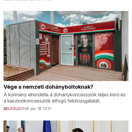
Vége a nemzeti dohányboltoknak?
A kormány elrendelte a dohánykoncessziók teljes körű és
a kaszinókoncessziók átfogó felülvizsgálatát.
BELFÖLD
2026. jún. 18. 13:21