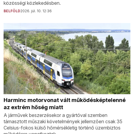
közösségi közlekedésben.
BELFÖLD
2026. júl. 10. 12:36
Harminc motorvonat vált működésképtelenné
az extrém hőség miatt
A járművek beszerzésekor a gyártóval szemben
támasztott műszaki követelmények jellemzően csak 35
Celsius-fokos külső hőmérsékletig történő üzembiztos