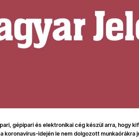
ari, gépipari és elektronikai cég készül arra, hogy ki
 a koronavírus-idején le nem dolgozott munkaórákra ju