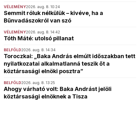
VÉLEMÉNY
2026. aug. 8. 10:24
Semmit róluk nélkülük – kivéve, ha a
Bűnvadászokról van szó
VÉLEMÉNY
2026. aug. 8. 14:42
Tóth Máté: utolsó pillanat
BELFÖLD
2026. aug. 8. 14:34
Toroczkai: „Baka András elmúlt időszakban tett
nyilatkozatai alkalmatlanná teszik őt a
köztársasági elnöki posztra”
BELFÖLD
2026. aug. 8. 13:25
Ahogy várható volt: Baka Andrást jelöli
köztársasági elnöknek a Tisza