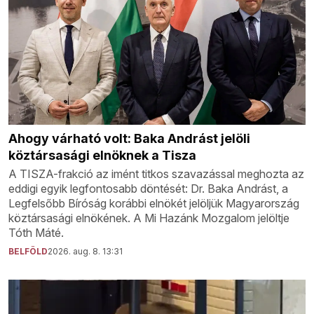
Ahogy várható volt: Baka Andrást jelöli
köztársasági elnöknek a Tisza
A TISZA-frakció az imént titkos szavazással meghozta az
eddigi egyik legfontosabb döntését: Dr. Baka Andrást, a
Legfelsőbb Bíróság korábbi elnökét jelöljük Magyarország
köztársasági elnökének. A Mi Hazánk Mozgalom jelöltje
Tóth Máté.
BELFÖLD
2026. aug. 8. 13:31