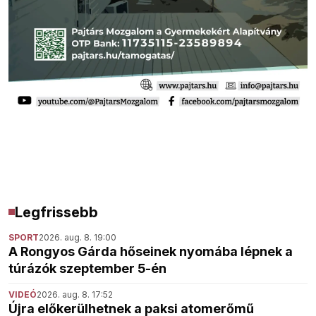
Legfrissebb
SPORT
2026. aug. 8. 19:00
A Rongyos Gárda hőseinek nyomába lépnek a
túrázók szeptember 5-én
VIDEÓ
2026. aug. 8. 17:52
Újra előkerülhetnek a paksi atomerőmű