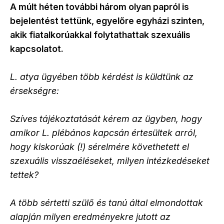
A múlt héten további három olyan papról is
bejelentést tettünk, egyelőre egyházi szinten,
akik fiatalkorúakkal folytathattak szexuális
kapcsolatot.
L. atya ügyében több kérdést is küldtünk az
érsekségre:
Szíves tájékoztatását kérem az ügyben, hogy
amikor L. plébános kapcsán értesültek arról,
hogy kiskorúak (!) sérelmére követhetett el
szexuális visszaéléseket, milyen intézkedéseket
tettek?
A több sértetti szülő és tanú által elmondottak
alapján milyen eredményekre jutott az