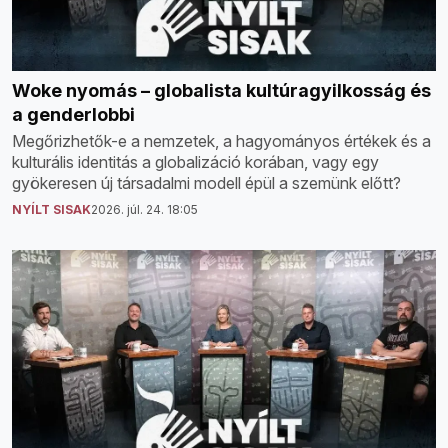
Woke nyomás – globalista kultúragyilkosság és
a genderlobbi
Megőrizhetők-e a nemzetek, a hagyományos értékek és a
kulturális identitás a globalizáció korában, vagy egy
gyökeresen új társadalmi modell épül a szemünk előtt?
NYÍLT SISAK
2026. júl. 24. 18:05