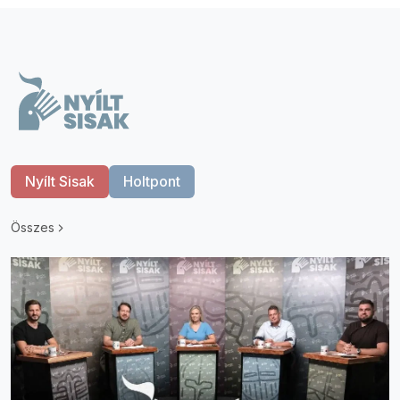
Nyílt Sisak
Holtpont
Összes