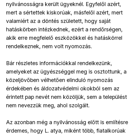
nyilvánosságra került ügyeknél. Egyfelől azért,
mert a sértettek kiskorúak, másfelől azért, mert
valamiért az a döntés született, hogy saját
hatáskörben intézkednek, ezért a rendőrségen,
akik erre megfelelő eszközökkel és hatáskörrel
rendelkeznek, nem volt nyomozás.
Bár részletes információkkal rendelkezünk,
amelyeket az ügyészséggel meg is osztottunk, a
közeljövőben vélhetően elinduló nyomozás
érdekében és áldozatvédelmi okokból sem az
érintett pap nevét nem közöljük, sem a települést
nem nevezzük meg, ahol szolgált.
Az azonban még a nyilvánosság előtt is említésre
érdemes, hogy L. atya, miként több, fiatalkorúak