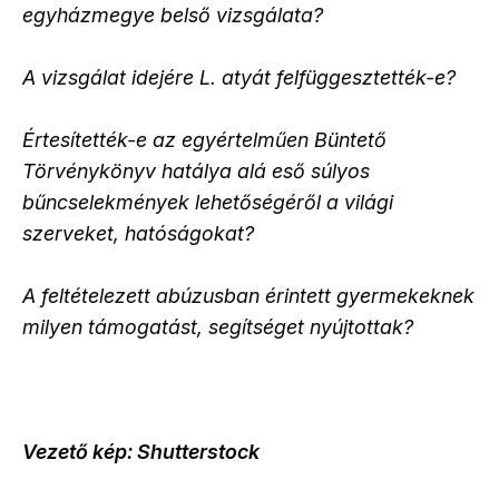
egyházmegye belső vizsgálata?
A vizsgálat idejére L. atyát felfüggesztették-e?
Értesítették-e az egyértelműen Büntető
Törvénykönyv hatálya alá eső súlyos
bűncselekmények lehetőségéről a világi
szerveket, hatóságokat?
A feltételezett abúzusban érintett gyermekeknek
milyen támogatást, segítséget nyújtottak?
Vezető kép: Shutterstock