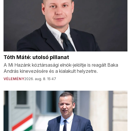
Tóth Máté: utolsó pillanat
A Mi Hazánk köztársasági elnök-jelöltje is reagált Baka
András kinevezésére és a kialakult helyzetre.
VÉLEMÉNY
2026. aug. 8. 15:47