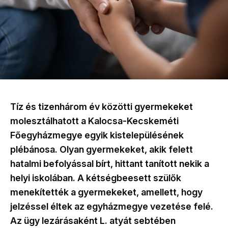
Tíz és tizenhárom év közötti gyermekeket
molesztálhatott a Kalocsa-Kecskeméti
Főegyházmegye egyik kistelepülésének
plébánosa. Olyan gyermekeket, akik felett
hatalmi befolyással bírt, hittant tanított nekik a
helyi iskolában. A kétségbeesett szülők
menekítették a gyermekeket, amellett, hogy
jelzéssel éltek az egyházmegye vezetése felé.
Az ügy lezárásaként L. atyát sebtében