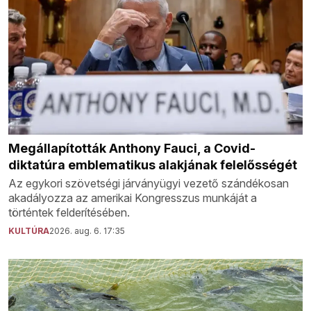
Megállapították Anthony Fauci, a Covid-
diktatúra emblematikus alakjának felelősségét
Az egykori szövetségi járványügyi vezető szándékosan
akadályozza az amerikai Kongresszus munkáját a
történtek felderítésében.
KULTÚRA
2026. aug. 6. 17:35