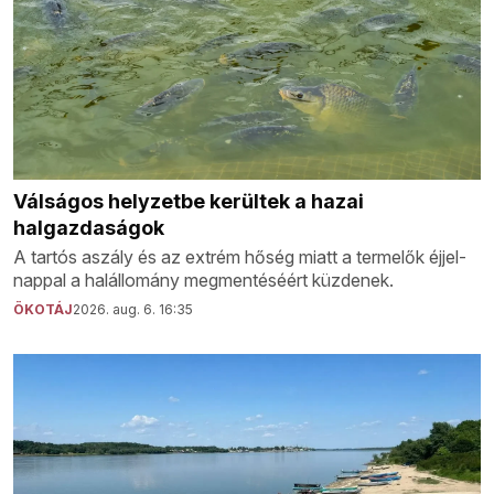
Válságos helyzetbe kerültek a hazai
halgazdaságok
A tartós aszály és az extrém hőség miatt a termelők éjjel-
nappal a halállomány megmentéséért küzdenek.
ÖKOTÁJ
2026. aug. 6. 16:35