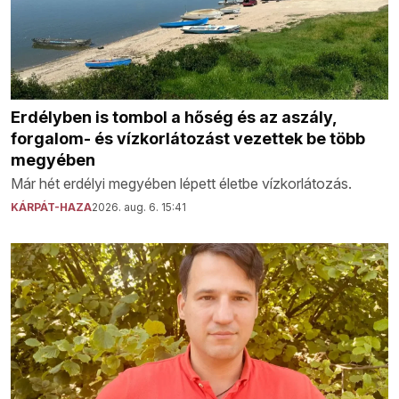
Erdélyben is tombol a hőség és az aszály,
forgalom- és vízkorlátozást vezettek be több
megyében
Már hét erdélyi megyében lépett életbe vízkorlátozás.
KÁRPÁT-HAZA
2026. aug. 6. 15:41