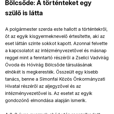
Bölcsőde: A történteket egy
szülő is látta
A polgármester szerda este hallott a történtekről,
őt az egyik kisgyermeknevelő értesítette, aki az
eset láttán szinte sokkot kapott. Azonnal felvette
a kapcsolatot az intézményvezetővel és másnap
reggel mint a fenntartó részéről a Zselici Vadvirág
Óvoda és Hóvirág Bölcsőde társulásának
elnökét is megkeresték. Összeült egy kisebb
tanács, benne a Simonfai Közös Önkormányzati
Hivatal részéről az aljegyzővel és az
intézményvezetővel is. Az esetet az egyik
gondozónő elmondása alapján ismerik.