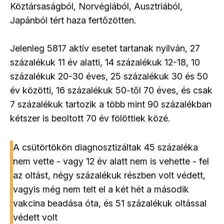
Köztársaságból, Norvégiából, Ausztriából,
Japánból tért haza fertőzötten.
Jelenleg 5817 aktív esetet tartanak nyilván, 27
százalékuk 11 év alatti, 14 százalékuk 12-18, 10
százalékuk 20-30 éves, 25 százalékuk 30 és 50
év közötti, 16 százalékuk 50-től 70 éves, és csak
7 százalékuk tartozik a több mint 90 százalékban
kétszer is beoltott 70 év fölöttiek közé.
A csütörtökön diagnosztizáltak 45 százaléka
nem vette - vagy 12 év alatt nem is vehette - fel
az oltást, négy százalékuk részben volt védett,
vagyis még nem telt el a két hét a második
vakcina beadása óta, és 51 százalékuk oltással
védett volt