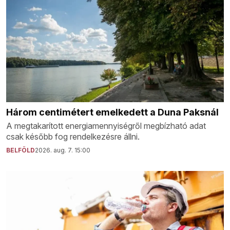
Három centimétert emelkedett a Duna Paksnál
A megtakarított energiamennyiségről megbízható adat
csak később fog rendelkezésre állni.
BELFÖLD
2026. aug. 7. 15:00