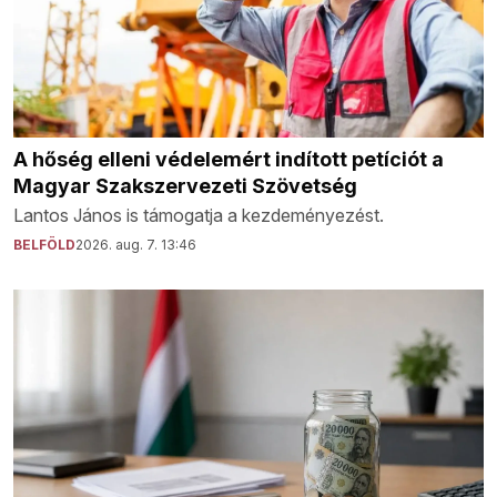
A hőség elleni védelemért indított petíciót a
Magyar Szakszervezeti Szövetség
Lantos János is támogatja a kezdeményezést.
BELFÖLD
2026. aug. 7. 13:46