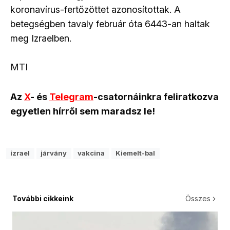
koronavírus-fertőzöttet azonosítottak. A
betegségben tavaly február óta 6443-an haltak
meg Izraelben.
MTI
Az
X
- és
Telegram
-csatornáinkra feliratkozva
egyetlen hírről sem maradsz le!
izrael
járvány
vakcina
Kiemelt-bal
További cikkeink
Összes