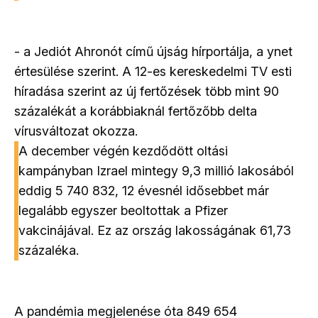
- a Jediót Ahronót című újság hírportálja, a ynet
értesülése szerint. A 12-es kereskedelmi TV esti
híradása szerint az új fertőzések több mint 90
százalékát a korábbiaknál fertőzőbb delta
vírusváltozat okozza.
A december végén kezdődött oltási
kampányban Izrael mintegy 9,3 millió lakosából
eddig 5 740 832, 12 évesnél idősebbet már
legalább egyszer beoltottak a Pfizer
vakcinájával. Ez az ország lakosságának 61,73
százaléka.
A pandémia megjelenése óta 849 654