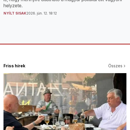
helyzete.
NYÍLT SISAK
2026. jún. 12. 18:12
Friss hírek
Összes