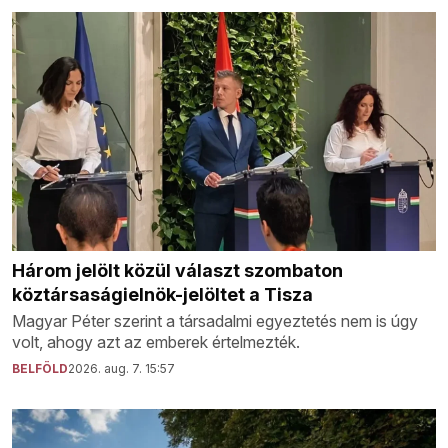
Három jelölt közül választ szombaton
köztársaságielnök-jelöltet a Tisza
Magyar Péter szerint a társadalmi egyeztetés nem is úgy
volt, ahogy azt az emberek értelmezték.
BELFÖLD
2026. aug. 7. 15:57