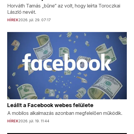
Horváth Tamás „bűne“ az volt, hogy leírta Toroczkai
László nevét.
HÍREK
2026. júl. 29. 07:17
Leállt a Facebook webes felülete
A mobilos alkalmazás azonban megfelelően működik.
HÍREK
2026. júl. 19. 11:44