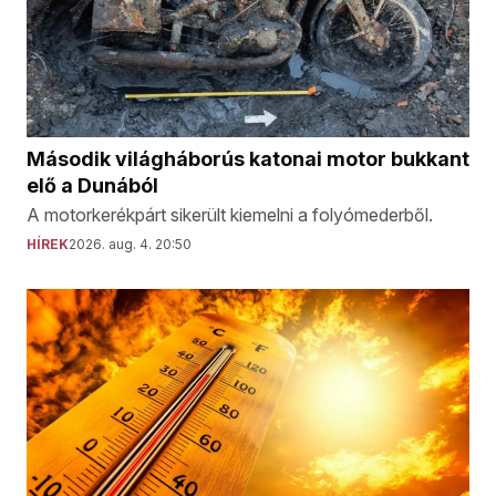
Második világháborús katonai motor bukkant
elő a Dunából
A motorkerékpárt sikerült kiemelni a folyómederből.
HÍREK
2026. aug. 4. 20:50