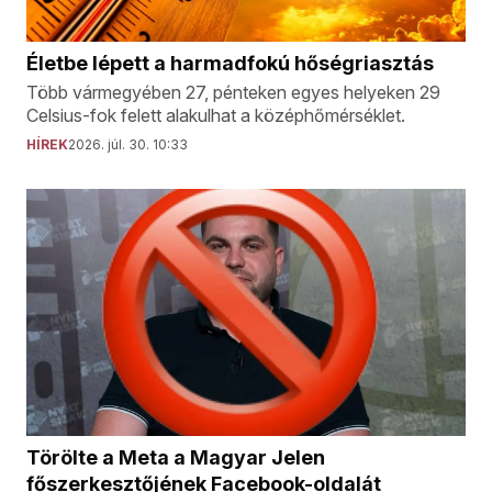
Életbe lépett a harmadfokú hőségriasztás
Több vármegyében 27, pénteken egyes helyeken 29
Celsius-fok felett alakulhat a középhőmérséklet.
HÍREK
2026. júl. 30. 10:33
Törölte a Meta a Magyar Jelen
főszerkesztőjének Facebook-oldalát