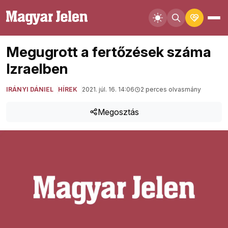
Megugrott a fertőzések száma
Izraelben
IRÁNYI DÁNIEL
HÍREK
2021. júl. 16. 14:06
2 perces olvasmány
Megosztás