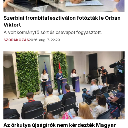
Szerbiai trombitafesztiválon fotózták le Orbán
Viktort
A volt kormányfő sört és csevapot fogyasztott.
SZÓRAKOZÁS
2026. aug. 7. 22:20
Az őrkutya újságírók nem kérdezték Magyar