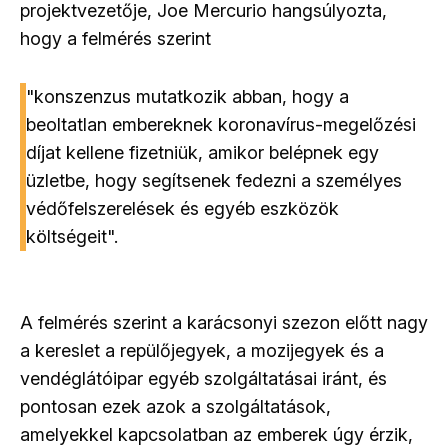
projektvezetője, Joe Mercurio hangsúlyozta,
hogy a felmérés szerint
"konszenzus mutatkozik abban, hogy a
beoltatlan embereknek koronavírus-megelőzési
díjat kellene fizetniük, amikor belépnek egy
üzletbe, hogy segítsenek fedezni a személyes
védőfelszerelések és egyéb eszközök
költségeit".
A felmérés szerint a karácsonyi szezon előtt nagy
a kereslet a repülőjegyek, a mozijegyek és a
vendéglátóipar egyéb szolgáltatásai iránt, és
pontosan ezek azok a szolgáltatások,
amelyekkel kapcsolatban az emberek úgy érzik,