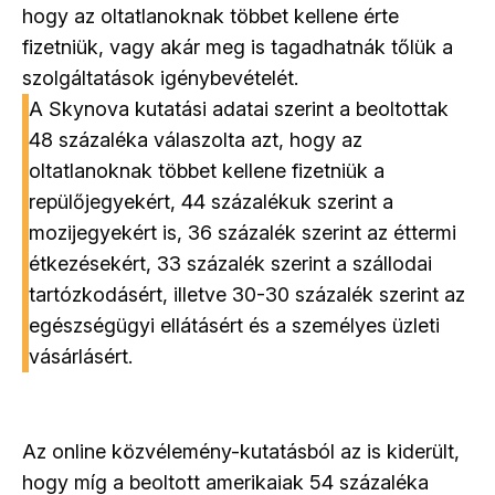
hogy az oltatlanoknak többet kellene érte
fizetniük, vagy akár meg is tagadhatnák tőlük a
szolgáltatások igénybevételét.
A Skynova kutatási adatai szerint a beoltottak
48 százaléka válaszolta azt, hogy az
oltatlanoknak többet kellene fizetniük a
repülőjegyekért, 44 százalékuk szerint a
mozijegyekért is, 36 százalék szerint az éttermi
étkezésekért, 33 százalék szerint a szállodai
tartózkodásért, illetve 30-30 százalék szerint az
egészségügyi ellátásért és a személyes üzleti
vásárlásért.
Az online közvélemény-kutatásból az is kiderült,
hogy míg a beoltott amerikaiak 54 százaléka