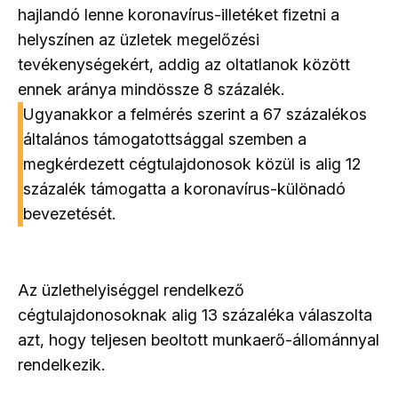
hajlandó lenne koronavírus-illetéket fizetni a
helyszínen az üzletek megelőzési
tevékenységekért, addig az oltatlanok között
ennek aránya mindössze 8 százalék.
Ugyanakkor a felmérés szerint a 67 százalékos
általános támogatottsággal szemben a
megkérdezett cégtulajdonosok közül is alig 12
százalék támogatta a koronavírus-különadó
bevezetését.
Az üzlethelyiséggel rendelkező
cégtulajdonosoknak alig 13 százaléka válaszolta
azt, hogy teljesen beoltott munkaerő-állománnyal
rendelkezik.