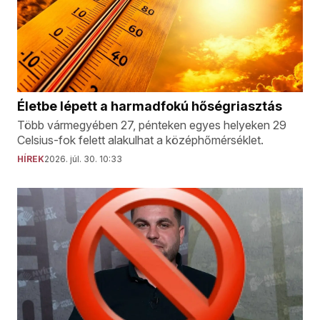
Életbe lépett a harmadfokú hőségriasztás
Több vármegyében 27, pénteken egyes helyeken 29
Celsius-fok felett alakulhat a középhőmérséklet.
HÍREK
2026. júl. 30. 10:33