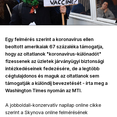
Egy felmérés szerint a koronavírus ellen
beoltott amerikaiak 67 százaléka támogatja,
hogy az oltatlanok "koronavírus-különadót"
fizessenek az üzletek járványügyi biztonsági
intézkedéseinek fedezésére, de a legtöbb
cégtulajdonos és maguk az oltatlanok sem
támogatják a különdíj bevezetését - írta meg a
Washington Times nyomán az MTI.
A jobboldali-konzervatív napilap online cikke
szerint a Skynova online felmérésének