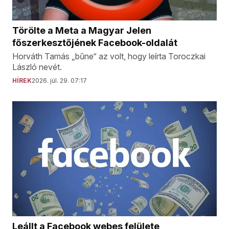
Törölte a Meta a Magyar Jelen
főszerkesztőjének Facebook-oldalát
Horváth Tamás „bűne“ az volt, hogy leírta Toroczkai
László nevét.
HÍREK
2026. júl. 29. 07:17
Leállt a Facebook webes felülete