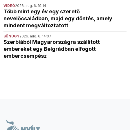
VIDEÓ
2026. aug. 6. 19:14
Több mint egy év egy szerető
nevelőcsaládban, majd egy döntés, amely
mindent megváltoztatott
BŰNÜGY
2026. aug. 6. 14:07
Szerbiából Magyarországra szállított
embereket egy Belgrádban elfogott
embercsempész