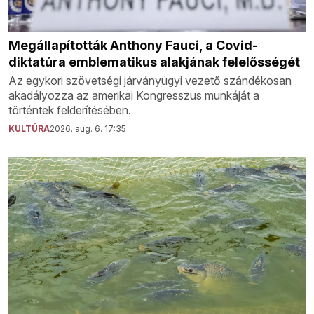
Megállapították Anthony Fauci, a Covid-
diktatúra emblematikus alakjának felelősségét
Az egykori szövetségi járványügyi vezető szándékosan
akadályozza az amerikai Kongresszus munkáját a
történtek felderítésében.
KULTÚRA
2026. aug. 6. 17:35