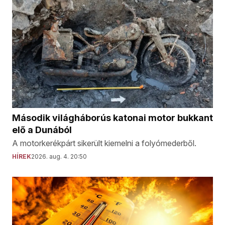
Második világháborús katonai motor bukkant
elő a Dunából
A motorkerékpárt sikerült kiemelni a folyómederből.
HÍREK
2026. aug. 4. 20:50