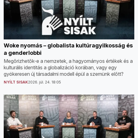
Woke nyomás – globalista kultúragyilkosság és
a genderlobbi
Megőrizhetők-e a nemzetek, a hagyományos értékek és a
kulturális identitás a globalizáció korában, vagy egy
gyökeresen új társadalmi modell épül a szemünk előtt?
NYÍLT SISAK
2026. júl. 24. 18:05