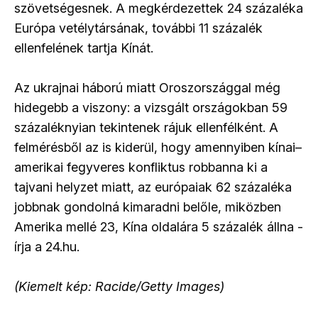
szövetségesnek. A megkérdezettek 24 százaléka
Európa vetélytársának, további 11 százalék
ellenfelének tartja Kínát.
Az ukrajnai háború miatt Oroszországgal még
hidegebb a viszony: a vizsgált országokban 59
százaléknyian tekintenek rájuk ellenfélként. A
felmérésből az is kiderül, hogy amennyiben kínai–
amerikai fegyveres konfliktus robbanna ki a
tajvani helyzet miatt, az európaiak 62 százaléka
jobbnak gondolná kimaradni belőle, miközben
Amerika mellé 23, Kína oldalára 5 százalék állna -
írja a 24.hu.
(Kiemelt kép: Racide/Getty Images)