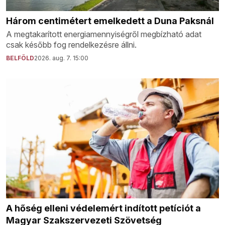
Három centimétert emelkedett a Duna Paksnál
A megtakarított energiamennyiségről megbízható adat
csak később fog rendelkezésre állni.
BELFÖLD
2026. aug. 7. 15:00
A hőség elleni védelemért indított petíciót a
Magyar Szakszervezeti Szövetség