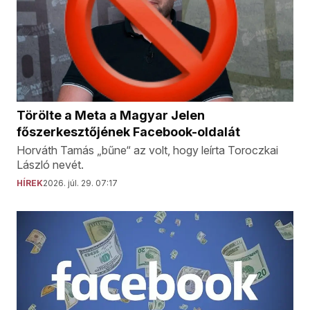
Törölte a Meta a Magyar Jelen
főszerkesztőjének Facebook-oldalát
Horváth Tamás „bűne“ az volt, hogy leírta Toroczkai
László nevét.
HÍREK
2026. júl. 29. 07:17