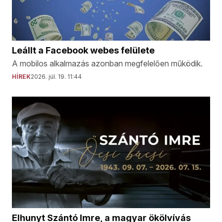
Leállt a Facebook webes felülete
A mobilos alkalmazás azonban megfelelően működik.
HÍREK
2026. júl. 19. 11:44
Elhunyt Szántó Imre, a magyar ökölvívás