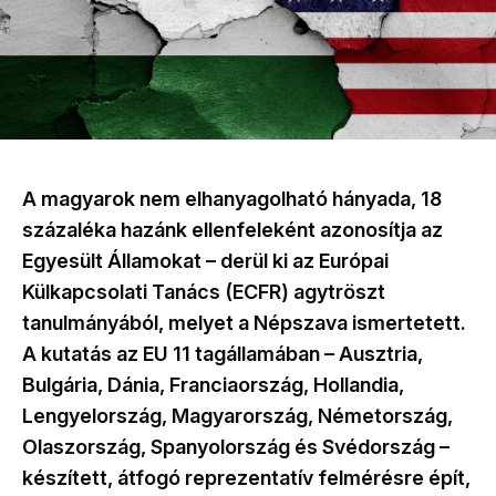
A magyarok nem elhanyagolható hányada, 18
százaléka hazánk ellenfeleként azonosítja az
Egyesült Államokat – derül ki az Európai
Külkapcsolati Tanács (ECFR) agytröszt
tanulmányából, melyet a Népszava ismertetett.
A kutatás az EU 11 tagállamában – Ausztria,
Bulgária, Dánia, Franciaország, Hollandia,
Lengyelország, Magyarország, Németország,
Olaszország, Spanyolország és Svédország –
készített, átfogó reprezentatív felmérésre épít,