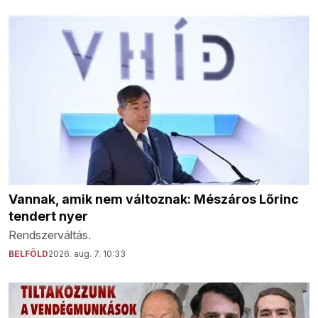
Vannak, amik nem változnak: Mészáros Lőrinc
tendert nyer
Rendszerváltás.
BELFÖLD
2026. aug. 7. 10:33