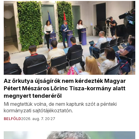
Az őrkutya újságírók nem kérdezték Magyar
Pétert Mészáros Lőrinc Tisza-kormány alatt
megnyert tenderéről
Mi megtettük volna, de nem kaptunk szót a pénteki
kormányzati sajtótájékoztatón.
BELFÖLD
2026. aug. 7. 20:27