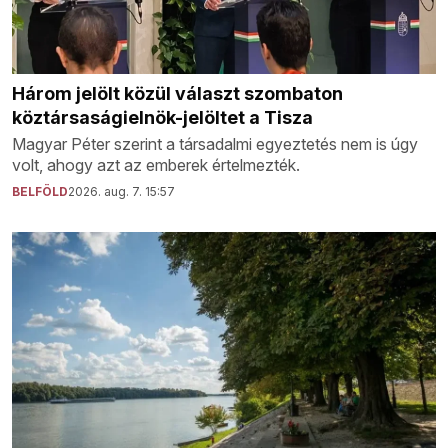
Három jelölt közül választ szombaton
köztársaságielnök-jelöltet a Tisza
Magyar Péter szerint a társadalmi egyeztetés nem is úgy
volt, ahogy azt az emberek értelmezték.
BELFÖLD
2026. aug. 7. 15:57