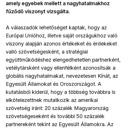
amely egyebek mellett a nagyhatalmakhoz
fűződő viszonyt vizsgálta.
A válaszadók lehetőséget kaptak, hogy az
Európai Unióhoz, illetve saját országukhoz való
viszony alapján azonos értékeket és érdekeket
valló szövetségesként, a stratégiai
együttműködéshez elengedhetetlen partnerként,
vetélytársként vagy ellenfélként azonosítsák a
globális nagyhatalmakat, nevezetesen Kínát, az
Egyesült Államokat és Oroszországot. A
kutatásból kiderül, hogy a többség továbbra is
elkötelezettnek mutatkozik az amerikai
szövetség iránt: 20 százalék Magyarország
szövetségeseként és további 50 százalék
partnereként tekint az Egyesült Államokra. Az