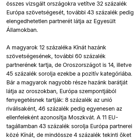
összes vizsgált országokra vetítve 32 százalék
Európa szövetségesét, további 43 százalék pedig
elengedhetetlen partnerét látja az Egyesült
Államokban.
A magyarok 12 százaléka Kínát hazánk
szövetségesének, további 60 százalék
partnerének tartja, de Oroszországot is 14, illetve
45 százalék sorolja ezekbe a pozitív kategóriába.
Bár a magyarok nagyobb része hazánk barátját
látja az oroszokban, Európa szempontjából
fenyegetésnek tartják: 8 százalék az unió
riválisaként, 46 százalék pedig egyenesen az
ellenfeleként azonosítja Moszkvát. A 11 EU-
tagállamban 43 százalék sorolja Európa partnerei
közé Kínát, de mindössze 4 százalék tekinti őket