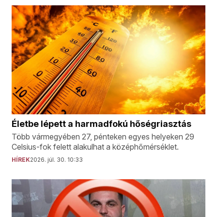
Életbe lépett a harmadfokú hőségriasztás
Több vármegyében 27, pénteken egyes helyeken 29
Celsius-fok felett alakulhat a középhőmérséklet.
HÍREK
2026. júl. 30. 10:33