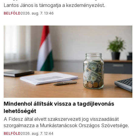
Lantos János is támogatja a kezdeményezést.
BELFÖLD
2026. aug. 7. 13:46
Mindenhol állítsák vissza a tagdíjlevonás
lehetőségét
A Fidesz által elvett szakszervezeti jog visszaadását
szorgalmazza a Munkástanácsok Országos Szövetsége.
BELFÖLD
2026. aug. 7. 12:44