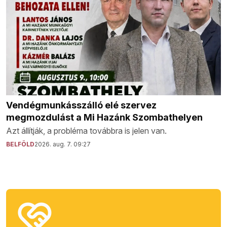
Vendégmunkásszálló elé szervez
megmozdulást a Mi Hazánk Szombathelyen
Azt állítják, a probléma továbbra is jelen van.
BELFÖLD
2026. aug. 7. 09:27