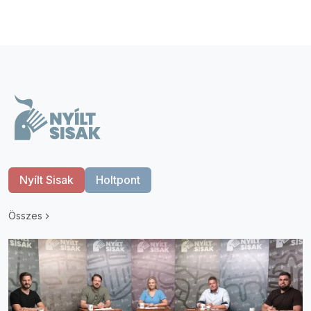
Nyílt Sisak
Holtpont
Összes