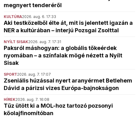
megnyert tenderéről
KULTÚRA
2026. aug. 6. 17:33
Aki testközelből élte át, mit is jelentett igazán a
NER a kultúrában – interjú Pozsgai Zsolttal
NYÍLT SISAK
2026. aug. 7. 17:31
Paksról máshogyan: a globális tőkeérdek
nyomában – a színfalak mögé nézett a Nyílt
Sisak
SPORT
2026. aug. 7. 17:07
Zseniális húzással nyert aranyérmet Betlehem
Dávid a párizsi vizes Európa-bajnokságon
HÍREK
2026. aug. 7. 16:08
Tűz ütött ki a MOL-hoz tartozó pozsonyi
kőolajfinomítóban