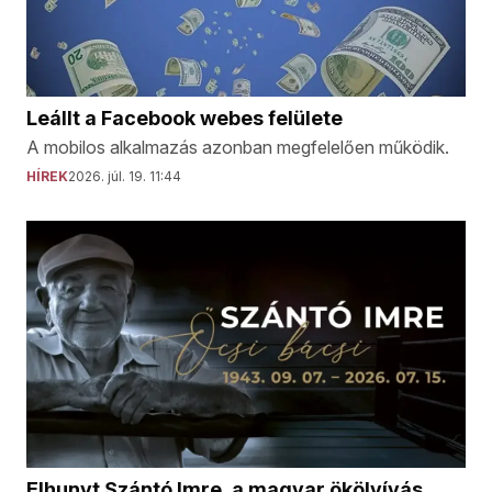
Leállt a Facebook webes felülete
A mobilos alkalmazás azonban megfelelően működik.
HÍREK
2026. júl. 19. 11:44
Elhunyt Szántó Imre, a magyar ökölvívás