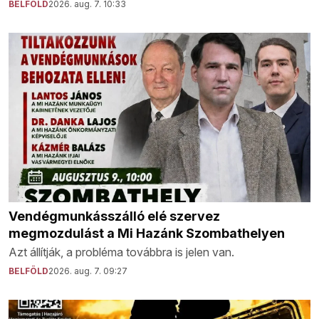
BELFÖLD
2026. aug. 7. 10:33
Vendégmunkásszálló elé szervez
megmozdulást a Mi Hazánk Szombathelyen
Azt állítják, a probléma továbbra is jelen van.
BELFÖLD
2026. aug. 7. 09:27