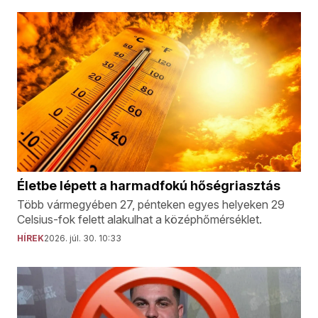
Életbe lépett a harmadfokú hőségriasztás
Több vármegyében 27, pénteken egyes helyeken 29
Celsius-fok felett alakulhat a középhőmérséklet.
HÍREK
2026. júl. 30. 10:33