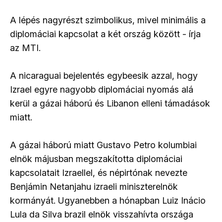
A lépés nagyrészt szimbolikus, mivel minimális a
diplomáciai kapcsolat a két ország között - írja
az MTI.
A nicaraguai bejelentés egybeesik azzal, hogy
Izrael egyre nagyobb diplomáciai nyomás alá
kerül a gázai háború és Libanon elleni támadások
miatt.
A gázai háború miatt Gustavo Petro kolumbiai
elnök májusban megszakította diplomáciai
kapcsolatait Izraellel, és népirtónak nevezte
Benjámin Netanjahu izraeli miniszterelnök
kormányát. Ugyanebben a hónapban Luiz Inácio
Lula da Silva brazil elnök visszahívta országa