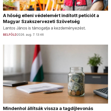
A hőség elleni védelemért indított petíciót a
Magyar Szakszervezeti Szövetség
Lantos János is támogatja a kezdeményezést.
BELFÖLD
2026. aug. 7. 13:46
Mindenhol állítsák vissza a tagdíjlevonás