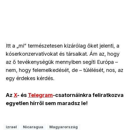
Itt a „mi” természetesen kizárólag őket jelenti, a
kóserkonzervatívokat és társaikat. Ám az, hogy
az ő tevékenységük mennyiben segíti Európa –
nem, hogy felemelkedését, de – túlélését, nos, az
egy érdekes kérdés.
Az
X
- és
Telegram
-csatornáinkra feliratkozva
egyetlen hírről sem maradsz le!
izrael
Nicaragua
Magyarország