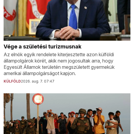
Vége a születési turizmusnak
Az elnök egyik rendelete kiterjesztette azon külföldi
állampolgárok körét, akik nem jogosultak arra, hogy
Egyesült Államok területén megszületett gyermekük
amerikai állampolgárságot kapjon.
KÜLFÖLD
2026. aug. 7. 07:47