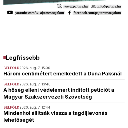
Legfrissebb
BELFÖLD
2026. aug. 7. 15:00
Három centimétert emelkedett a Duna Paksnál
BELFÖLD
2026. aug. 7. 13:46
A hőség elleni védelemért indított petíciót a
Magyar Szakszervezeti Szövetség
BELFÖLD
2026. aug. 7. 12:44
Mindenhol állítsák vissza a tagdíjlevonás
lehetőségét