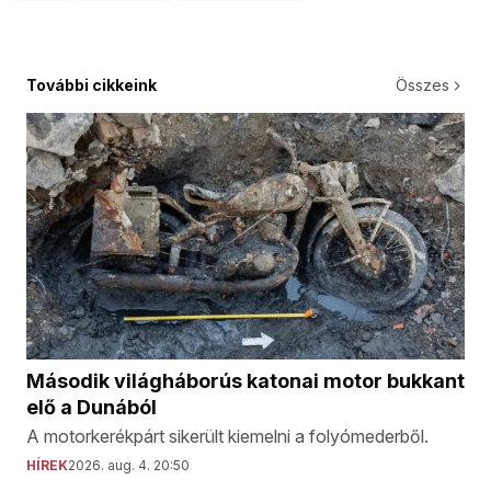
További cikkeink
Összes
Második világháborús katonai motor bukkant
elő a Dunából
A motorkerékpárt sikerült kiemelni a folyómederből.
HÍREK
2026. aug. 4. 20:50