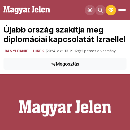
Újabb ország szakítja meg
diplomáciai kapcsolatát Izraellel
IRÁNYI DÁNIEL
HÍREK
2024. okt. 13. 21:12
2 perces olvasmány
Megosztás