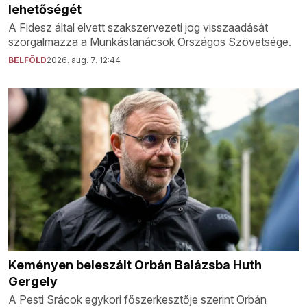
lehetőségét
A Fidesz által elvett szakszervezeti jog visszaadását
szorgalmazza a Munkástanácsok Országos Szövetsége.
BELFÖLD
2026. aug. 7. 12:44
Keményen beleszált Orbán Balázsba Huth
Gergely
A Pesti Srácok egykori főszerkesztője szerint Orbán