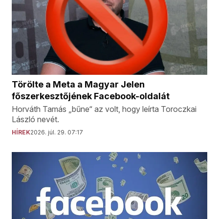
Törölte a Meta a Magyar Jelen
főszerkesztőjének Facebook-oldalát
Horváth Tamás „bűne“ az volt, hogy leírta Toroczkai
László nevét.
HÍREK
2026. júl. 29. 07:17