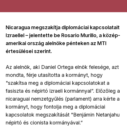
Nicaragua megszakítja diplomáciai kapcsolatait
Izraellel – jelentette be Rosario Murillo, a közép-
amerikai ország alelnöke pénteken az MTI
értesülései szerint.
Az alelnök, aki Daniel Ortega elnök felesége, azt
mondta, férje utasította a kormányt, hogy
"szakítsa meg a diplomáciai kapcsolatokat a
fasiszta és népirtó izraeli kormánnyal”. Előzőleg a
nicaraguai nemzetgyűlés (parlament) arra kérte a
kormányt, hogy fontolja meg a diplomáciai
kapcsolatok megszakítását "Benjámin Netanjahu
népirtó és cionista kormányával.”