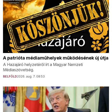
A patrióta médiaműhelyek működésének új útja
A Hazajáró helyzetéről írt a Magyar Nemzeti
Médiaszövetség.
BELFÖLD
2026. aug. 7. 08:53