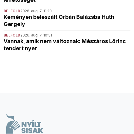
BELFÖLD
2026. aug. 7. 11:20
Keményen beleszált Orbán Balázsba Huth
Gergely
BELFÖLD
2026. aug. 7. 10:31
Vannak, amik nem változnak: Mészáros Lőrinc
tendert nyer