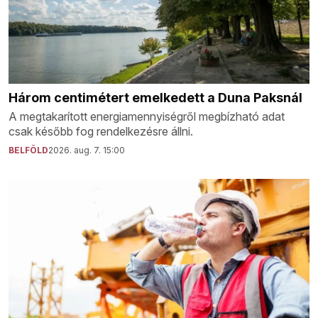
Három centimétert emelkedett a Duna Paksnál
A megtakarított energiamennyiségről megbízható adat
csak később fog rendelkezésre állni.
BELFÖLD
2026. aug. 7. 15:00