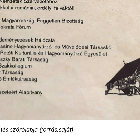
tés szórólapja (forrás:saját)