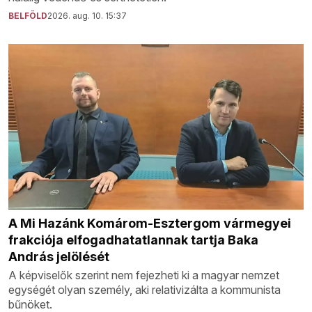
BELFÖLD
2026. aug. 10. 15:37
A Mi Hazánk Komárom-Esztergom vármegyei
frakciója elfogadhatatlannak tartja Baka
András jelölését
A képviselők szerint nem fejezheti ki a magyar nemzet
egységét olyan személy, aki relativizálta a kommunista
bűnöket.