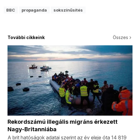
BBC
propaganda
sokszínűsítés
További cikkeink
Összes
Rekordszámú illegális migráns érkezett
Nagy-Britanniába
A brit hatóságok adatai szerint az év eleje óta 14 819