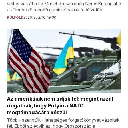
ember kelt át a La Manche-csatornán Nagy-Britanniába
a különböző méretű gumicsónakok fedélzetén.
KÜLFÖLD
2026. aug. 10. 19:30
Az amerikaiak nem adják fel: megint azzal
riogatnak, hogy Putyin a NATO
megtámadására készül
Több - szerintük - lehetséges forgatókönyvet vázoltak
fel. Ebből az egyik az, hogy Oroszország a