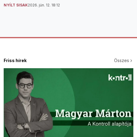
NYÍLT SISAK
2026. jún. 12. 18:12
Friss hírek
Összes