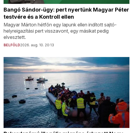
Bangó Sándor-ügy: pert nyertünk Magyar Péter
testvére és a Kontroll ellen
Magyar Márton hétfőn egy lapunk ellen indított sajtó-
helyreigazítási pert visszavont, egy másikat pedig
elvesztett.
BELFÖLD
2026. aug. 10. 20:13