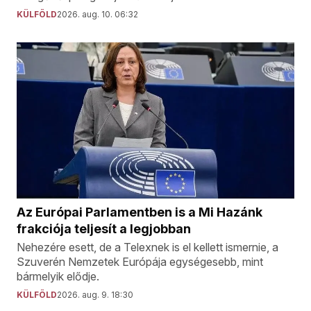
KÜLFÖLD
2026. aug. 10. 06:32
Az Európai Parlamentben is a Mi Hazánk
frakciója teljesít a legjobban
Nehezére esett, de a Telexnek is el kellett ismernie, a
Szuverén Nemzetek Európája egységesebb, mint
bármelyik elődje.
KÜLFÖLD
2026. aug. 9. 18:30