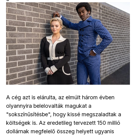
A cég azt is elárulta, az elmúlt három évben
olyannyira belelovalták magukat a
"sokszínűsítésbe", hogy kissé megszaladtak a
költségek is. Az eredetileg tervezett 150 millió
dollárnak megfelelő összeg helyett ugyanis