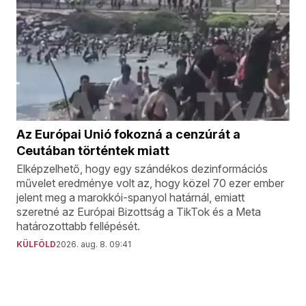
Az Európai Unió fokozná a cenzúrát a
Ceutában történtek miatt
Elképzelhető, hogy egy szándékos dezinformációs
művelet eredménye volt az, hogy közel 70 ezer ember
jelent meg a marokkói-spanyol határnál, emiatt
szeretné az Európai Bizottság a TikTok és a Meta
határozottabb fellépését.
KÜLFÖLD
2026. aug. 8. 09:41