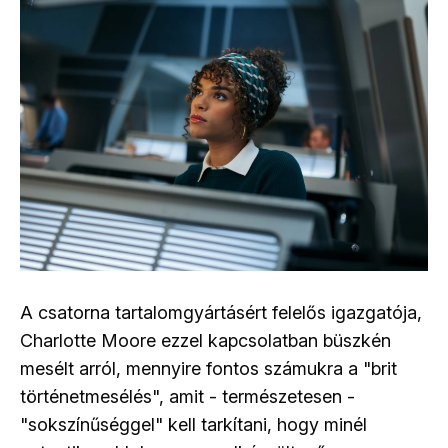
A csatorna tartalomgyártásért felelős igazgatója,
Charlotte Moore ezzel kapcsolatban büszkén
mesélt arról, mennyire fontos számukra a "brit
történetmesélés", amit - természetesen -
"sokszínűséggel" kell tarkítani, hogy minél