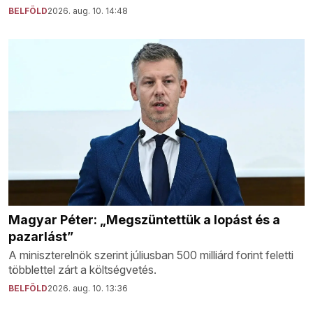
BELFÖLD
2026. aug. 10. 14:48
Magyar Péter: „Megszüntettük a lopást és a
pazarlást”
A miniszterelnök szerint júliusban 500 milliárd forint feletti
többlettel zárt a költségvetés.
BELFÖLD
2026. aug. 10. 13:36