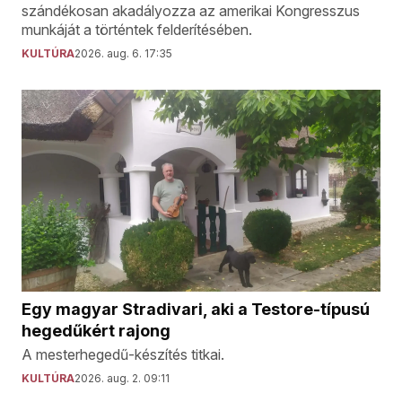
szándékosan akadályozza az amerikai Kongresszus
munkáját a történtek felderítésében.
KULTÚRA
2026. aug. 6. 17:35
Egy magyar Stradivari, aki a Testore-típusú
hegedűkért rajong
A mesterhegedű-készítés titkai.
KULTÚRA
2026. aug. 2. 09:11