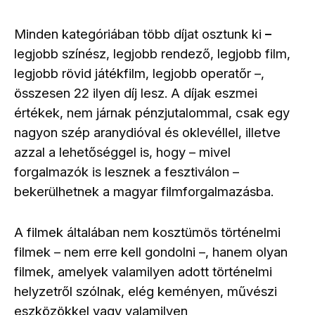
Minden kategóriában több díjat osztunk ki
–
legjobb színész, legjobb rendező, legjobb film,
legjobb rövid játékfilm, legjobb operatőr –,
összesen 22 ilyen díj lesz. A díjak eszmei
értékek, nem járnak pénzjutalommal, csak egy
nagyon szép aranydióval és oklevéllel, illetve
azzal a lehetőséggel is, hogy – mivel
forgalmazók is lesznek a fesztiválon –
bekerülhetnek a magyar filmforgalmazásba.
A filmek általában nem kosztümös történelmi
filmek – nem erre kell gondolni –, hanem olyan
filmek, amelyek valamilyen adott történelmi
helyzetről szólnak, elég keményen, művészi
eszközökkel vagy valamilyen