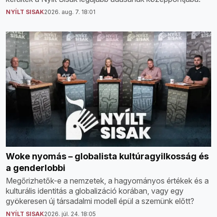
NYÍLT SISAK
2026. aug. 7. 18:01
Woke nyomás – globalista kultúragyilkosság és
a genderlobbi
Megőrizhetők-e a nemzetek, a hagyományos értékek és a
kulturális identitás a globalizáció korában, vagy egy
gyökeresen új társadalmi modell épül a szemünk előtt?
NYÍLT SISAK
2026. júl. 24. 18:05