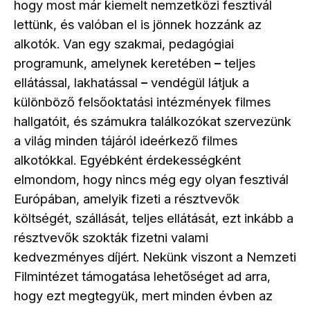
hogy most már kiemelt nemzetközi fesztivál
lettünk, és valóban el is jönnek hozzánk az
alkotók. Van egy szakmai, pedagógiai
programunk, amelynek keretében
teljes
–
ellátással, lakhatással
vendégül látjuk a
–
különböző felsőoktatási intézmények filmes
hallgatóit, és számukra találkozókat szervezünk
a világ minden tájáról ideérkező filmes
alkotókkal. Egyébként érdekességként
elmondom, hogy nincs még egy olyan fesztivál
Európában, amelyik fizeti a résztvevők
költségét, szállását, teljes ellátását, ezt inkább a
résztvevők szokták fizetni valami
kedvezményes díjért. Nekünk viszont a Nemzeti
Filmintézet támogatása lehetőséget ad arra,
hogy ezt megtegyük, mert minden évben az