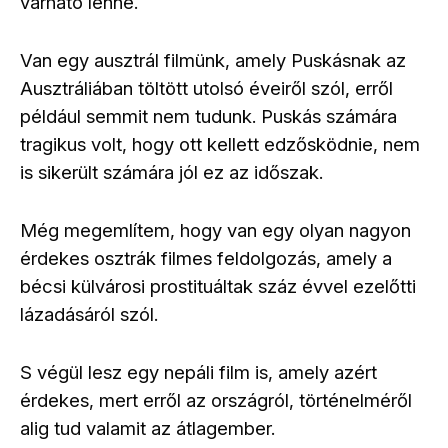
várható lenne.
Van egy ausztrál filmünk, amely Puskásnak az
Ausztráliában töltött utolsó éveiről szól, erről
például semmit nem tudunk. Puskás számára
tragikus volt, hogy ott kellett edzősködnie, nem
is sikerült számára jól ez az időszak.
Még megemlítem, hogy van egy olyan nagyon
érdekes osztrák filmes feldolgozás, amely a
bécsi külvárosi prostituáltak száz évvel ezelőtti
lázadásáról szól.
S végül lesz egy nepáli film is, amely azért
érdekes, mert erről az országról, történelméről
alig tud valamit az átlagember.