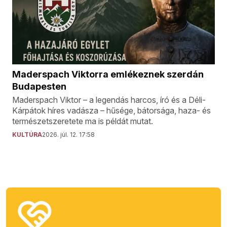
Maderspach Viktorra emlékeznek szerdán
Budapesten
Maderspach Viktor – a legendás harcos, író és a Déli-
Kárpátok híres vadásza – hűsége, bátorsága, haza- és
természetszeretete ma is példát mutat.
KULTÚRA
2026. júl. 12. 17:58