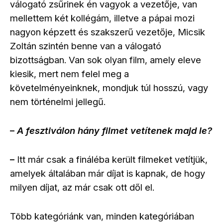
válogató zsűrinek én vagyok a vezetője, van
mellettem két kollégám, illetve a pápai mozi
nagyon képzett és szakszerű vezetője, Micsik
Zoltán szintén benne van a válogató
bizottságban. Van sok olyan film, amely eleve
kiesik, mert nem felel meg a
követelményeinknek, mondjuk túl hosszú, vagy
nem történelmi jellegű.
A fesztiválon hány filmet vetítenek majd le?
–
Itt már csak a fináléba került filmeket vetítjük,
–
amelyek általában már díjat is kapnak, de hogy
milyen díjat, az már csak ott dől el.
Több kategóriánk van, minden kategóriában