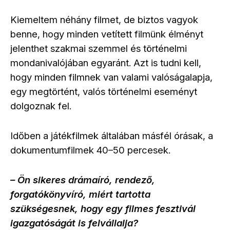
Kiemeltem néhány filmet, de biztos vagyok
benne, hogy minden vetített filmünk élményt
jelenthet szakmai szemmel és történelmi
mondanivalójában egyaránt. Azt is tudni kell,
hogy minden filmnek van valami valóságalapja,
egy megtörtént, valós történelmi eseményt
dolgoznak fel.
Időben a játékfilmek általában másfél órásak, a
dokumentumfilmek 40–50 percesek.
– Ön sikeres drámaíró, rendező,
forgatókönyvíró, miért tartotta
szükségesnek, hogy egy filmes fesztivál
igazgatóságát is felvállalja?