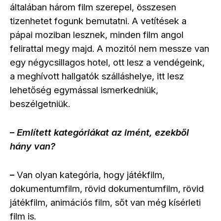
általában három film szerepel, összesen
tizenhetet fogunk bemutatni. A vetítések a
pápai moziban lesznek, minden film angol
felirattal megy majd. A mozitól nem messze van
egy négycsillagos hotel, ott lesz a vendégeink,
a meghívott hallgatók szálláshelye, itt lesz
lehetőség egymással ismerkedniük,
beszélgetniük.
Említett kategóriákat az imént, ezekből
–
hány van?
Van olyan kategória, hogy játékfilm,
–
dokumentumfilm, rövid dokumentumfilm, rövid
játékfilm, animációs film, sőt van még kísérleti
film is.