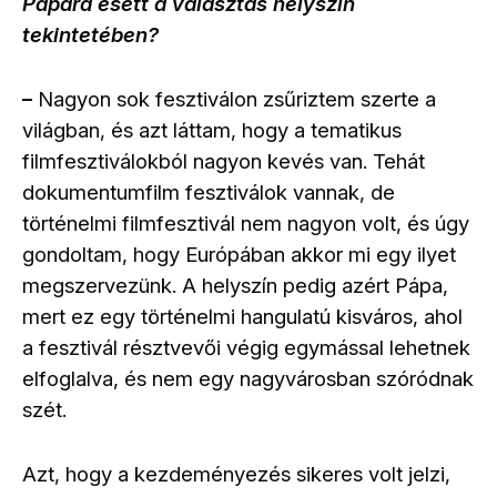
Pápára esett a választás helyszín
tekintetében?
Nagyon sok fesztiválon zsűriztem szerte a
–
világban, és azt láttam, hogy a tematikus
filmfesztiválokból nagyon kevés van. Tehát
dokumentumfilm fesztiválok vannak, de
történelmi filmfesztivál nem nagyon volt, és úgy
gondoltam, hogy Európában akkor mi egy ilyet
megszervezünk. A helyszín pedig azért Pápa,
mert ez egy történelmi hangulatú kisváros, ahol
a fesztivál résztvevői végig egymással lehetnek
elfoglalva, és nem egy nagyvárosban szóródnak
szét.
Azt, hogy a kezdeményezés sikeres volt jelzi,