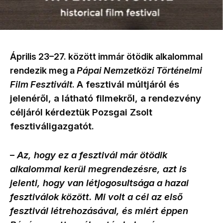
Április 23
–
27. között immár ötödik alkalommal
rendezik meg a
Pápai Nemzetközi Történelmi
A fesztivál múltjáról és
Film Fesztivált
.
jelenéről, a látható filmekről, a rendezvény
céljáról kérdeztük Pozsgai Zsolt
fesztiváligazgatót.
Az, hogy ez a fesztivál már ötödik
–
alkalommal kerül megrendezésre, azt is
jelenti, hogy van létjogosultsága a hazai
fesztiválok között. Mi volt a cél az első
fesztivál létrehozásával, és miért éppen