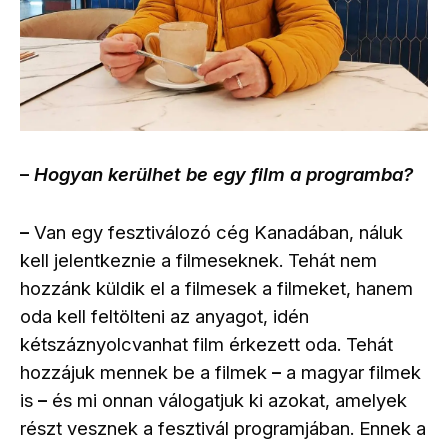
Hogyan kerülhet be egy film a programba?
–
Van egy fesztiválozó cég Kanadában, náluk
–
kell jelentkeznie a filmeseknek. Tehát nem
hozzánk küldik el a filmesek a filmeket, hanem
oda kell feltölteni az anyagot, idén
kétszáznyolcvanhat film érkezett oda. Tehát
hozzájuk mennek be a filmek
a magyar filmek
–
is
és mi onnan válogatjuk ki azokat, amelyek
–
részt vesznek a fesztivál programjában. Ennek a