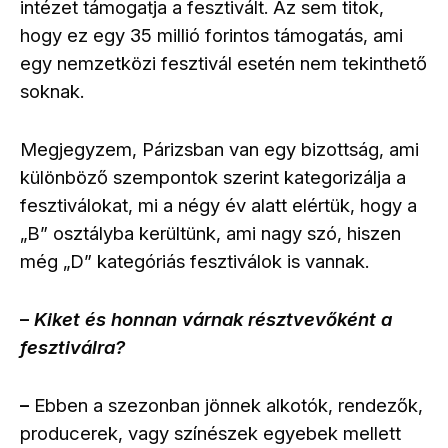
intézet támogatja a fesztivált. Az sem titok,
hogy ez egy 35 millió forintos támogatás, ami
egy nemzetközi fesztivál esetén nem tekinthető
soknak.
Megjegyzem, Párizsban van egy bizottság, ami
különböző szempontok szerint kategorizálja a
fesztiválokat, mi a négy év alatt elértük, hogy a
„B” osztályba kerültünk, ami nagy szó, hiszen
még „D” kategóriás fesztiválok is vannak.
Kiket és honnan várnak résztvevőként a
–
fesztiválra?
Ebben a szezonban jönnek alkotók, rendezők,
–
producerek, vagy színészek egyebek mellett