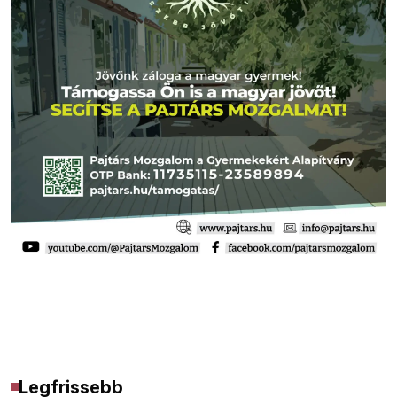
Legfrissebb