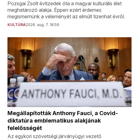
Pozsgai Zsolt évtizedek óta a magyar kulturális élet
meghatározó alakja. Éppen ezért érdemes
megismernünk a véleményét az elmúlt tizenhat évről.
KULTÚRA
2026. aug. 7. 18:59
Megállapították Anthony Fauci, a Covid-
diktatúra emblematikus alakjának
felelősségét
Az egykori szövetségi járványügyi vezető