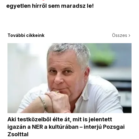
egyetlen hírről sem maradsz le!
További cikkeink
Összes
Aki testközelből élte át, mit is jelentett
igazán a NER a kultúrában – interjú Pozsgai
Zsolttal