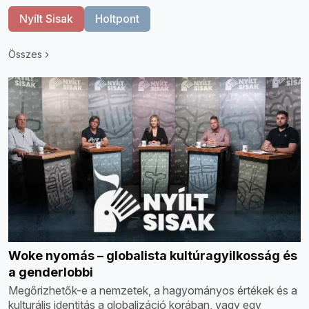
Nyílt Sisak
Holtpont
Összes
Woke nyomás – globalista kultúragyilkosság és
a genderlobbi
Megőrizhetők-e a nemzetek, a hagyományos értékek és a
kulturális identitás a globalizáció korában, vagy egy