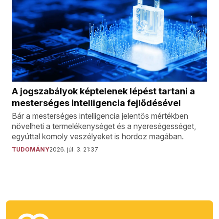
A jogszabályok képtelenek lépést tartani a
mesterséges intelligencia fejlődésével
Bár a mesterséges intelligencia jelentős mértékben
növelheti a termelékenységet és a nyereségességet,
egyúttal komoly veszélyeket is hordoz magában.
TUDOMÁNY
2026. júl. 3. 21:37