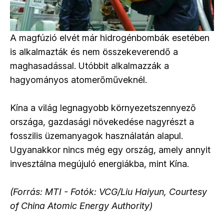
A magfúzió elvét már hidrogénbombák esetében
is alkalmazták és nem összekeverendő a
maghasadással. Utóbbit alkalmazzák a
hagyományos atomerőműveknél.
Kína a világ legnagyobb környezetszennyező
országa, gazdasági növekedése nagyrészt a
fosszilis üzemanyagok használatán alapul.
Ugyanakkor nincs még egy ország, amely annyit
invesztálna megújuló energiákba, mint Kína.
(Forrás: MTI - Fotók: VCG/Liu Haiyun, Courtesy
of China Atomic Energy Authority)