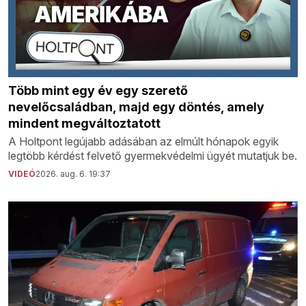
Több mint egy év egy szerető
nevelőcsaládban, majd egy döntés, amely
mindent megváltoztatott
A Holtpont legújabb adásában az elmúlt hónapok egyik
legtöbb kérdést felvető gyermekvédelmi ügyét mutatjuk be.
VIDEÓ
2026. aug. 6. 19:37