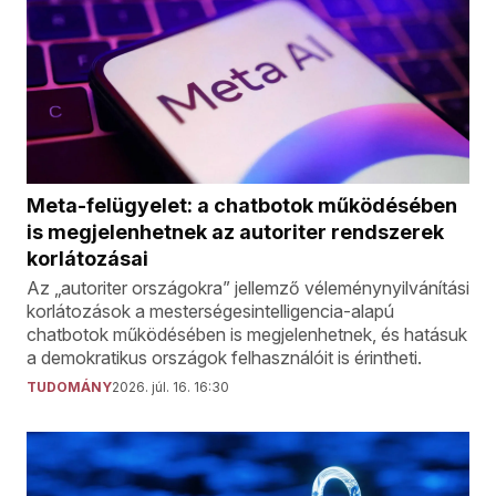
Meta-felügyelet: a chatbotok működésében
is megjelenhetnek az autoriter rendszerek
korlátozásai
Az „autoriter országokra” jellemző véleménynyilvánítási
korlátozások a mesterségesintelligencia-alapú
chatbotok működésében is megjelenhetnek, és hatásuk
a demokratikus országok felhasználóit is érintheti.
TUDOMÁNY
2026. júl. 16. 16:30