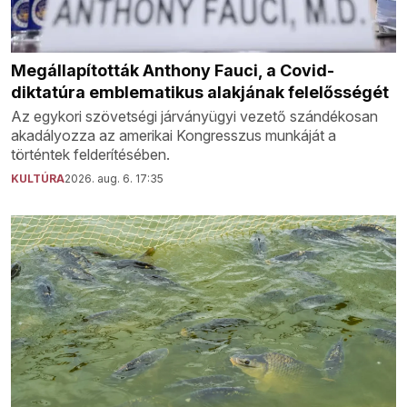
Megállapították Anthony Fauci, a Covid-
diktatúra emblematikus alakjának felelősségét
Az egykori szövetségi járványügyi vezető szándékosan
akadályozza az amerikai Kongresszus munkáját a
történtek felderítésében.
KULTÚRA
2026. aug. 6. 17:35