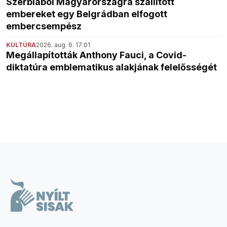
Szerbiából Magyarországra szállított
embereket egy Belgrádban elfogott
embercsempész
KULTÚRA
2026. aug. 6. 17:01
Megállapították Anthony Fauci, a Covid-
diktatúra emblematikus alakjának felelősségét