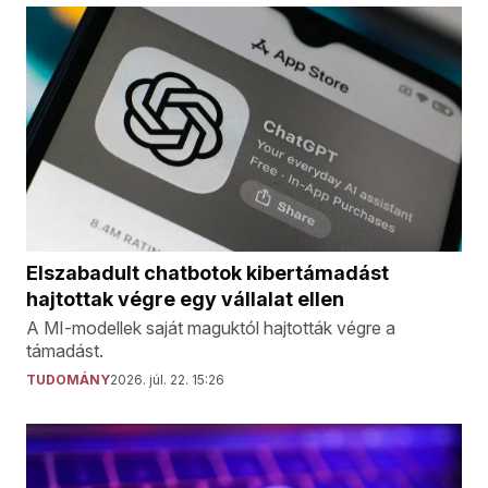
Elszabadult chatbotok kibertámadást
hajtottak végre egy vállalat ellen
A MI-modellek saját maguktól hajtották végre a
támadást.
TUDOMÁNY
2026. júl. 22. 15:26