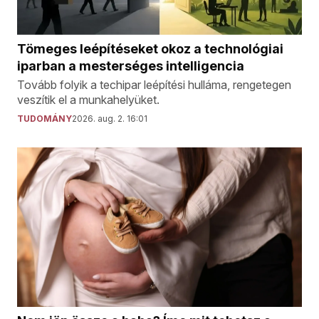
Tömeges leépítéseket okoz a technológiai
iparban a mesterséges intelligencia
Tovább folyik a techipar leépítési hulláma, rengetegen
veszítik el a munkahelyüket.
TUDOMÁNY
2026. aug. 2. 16:01