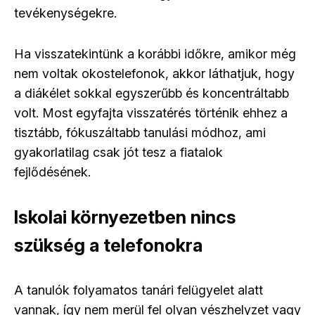
tevékenységekre.
Ha visszatekintünk a korábbi időkre, amikor még
nem voltak okostelefonok, akkor láthatjuk, hogy
a diákélet sokkal egyszerűbb és koncentráltabb
volt.
Most egyfajta visszatérés történik ehhez a
tisztább, fókuszáltabb tanulási módhoz, ami
gyakorlatilag csak jót tesz a fiatalok
fejlődésének.
Iskolai környezetben nincs
szükség a telefonokra
A tanulók folyamatos tanári felügyelet alatt
vannak, így nem merül fel olyan vészhelyzet vagy