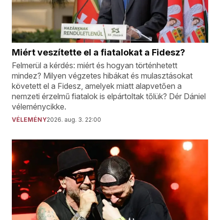
Miért veszítette el a fiatalokat a Fidesz?
Felmerül a kérdés: miért és hogyan történhetett
mindez? Milyen végzetes hibákat és mulasztásokat
követett el a Fidesz, amelyek miatt alapvetően a
nemzeti érzelmű fiatalok is elpártoltak tőlük? Dér Dániel
véleménycikke.
VÉLEMÉNY
2026. aug. 3. 22:00