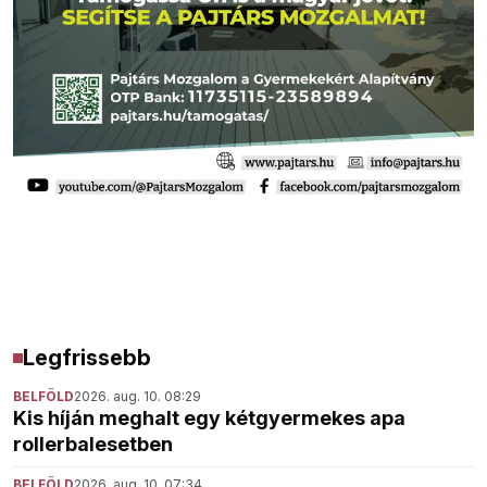
Legfrissebb
BELFÖLD
2026. aug. 10. 08:29
Kis híján meghalt egy kétgyermekes apa
rollerbalesetben
BELFÖLD
2026. aug. 10. 07:34