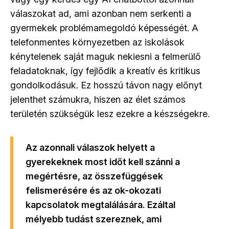
válaszokat ad, ami azonban nem serkenti a
gyermekek problémamegoldó képességét. A
telefonmentes környezetben az iskolások
kénytelenek saját maguk nekiesni a felmerülő
feladatoknak, így fejlődik a kreatív és kritikus
gondolkodásuk. Ez hosszú távon nagy előnyt
jelenthet számukra, hiszen az élet számos
területén szükségük lesz ezekre a készségekre.
Az azonnali válaszok helyett a
gyerekeknek most időt kell szánni a
megértésre, az összefüggések
felismerésére és az ok-okozati
kapcsolatok megtalálására. Ezáltal
mélyebb tudást szereznek, ami