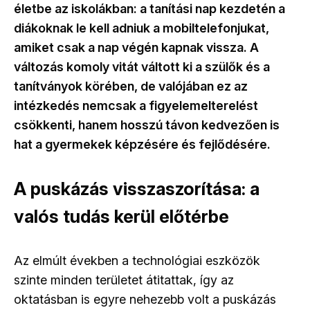
életbe az iskolákban: a tanítási nap kezdetén a
diákoknak le kell adniuk a mobiltelefonjukat,
amiket csak a nap végén kapnak vissza. A
változás komoly vitát váltott ki a szülők és a
tanítványok körében, de valójában ez az
intézkedés nemcsak a figyelemelterelést
csökkenti, hanem hosszú távon kedvezően is
hat a gyermekek képzésére és fejlődésére.
A puskázás visszaszorítása: a
valós tudás kerül előtérbe
Az elmúlt években a technológiai eszközök
szinte minden területet átitattak, így az
oktatásban is egyre nehezebb volt a puskázás