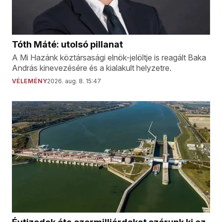
Tóth Máté: utolsó pillanat
A Mi Hazánk köztársasági elnök-jelöltje is reagált Baka
András kinevezésére és a kialakult helyzetre.
VÉLEMÉNY
2026. aug. 8. 15:47