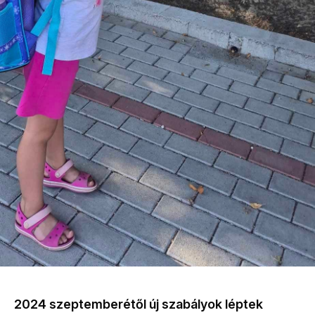
2024 szeptemberétől új szabályok léptek