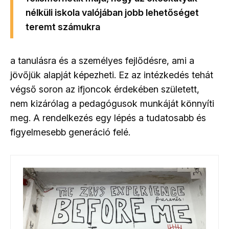
nélküli iskola valójában jobb lehetőséget
teremt számukra
a tanulásra és a személyes fejlődésre, ami a
jövőjük alapját képezheti. Ez az intézkedés tehát
végső soron az ifjoncok érdekében született,
nem kizárólag a pedagógusok munkáját könnyíti
meg. A rendelkezés egy lépés a tudatosabb és
figyelmesebb generáció felé.