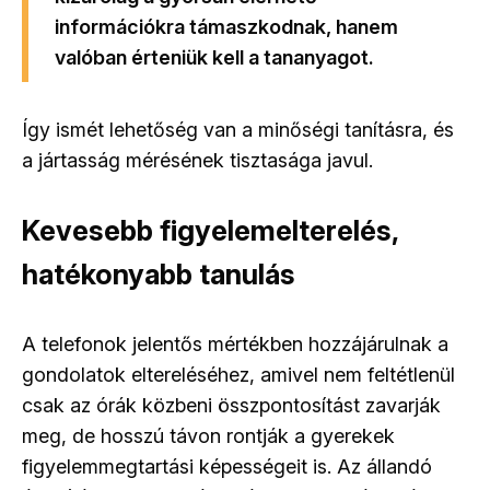
információkra támaszkodnak, hanem
valóban érteniük kell a tananyagot.
Így ismét lehetőség van a minőségi tanításra, és
a jártasság mérésének tisztasága javul.
Kevesebb figyelemelterelés,
hatékonyabb tanulás
A telefonok jelentős mértékben hozzájárulnak a
gondolatok eltereléséhez, amivel nem feltétlenül
csak az órák közbeni összpontosítást zavarják
meg, de hosszú távon rontják a gyerekek
figyelemmegtartási képességeit is. Az állandó