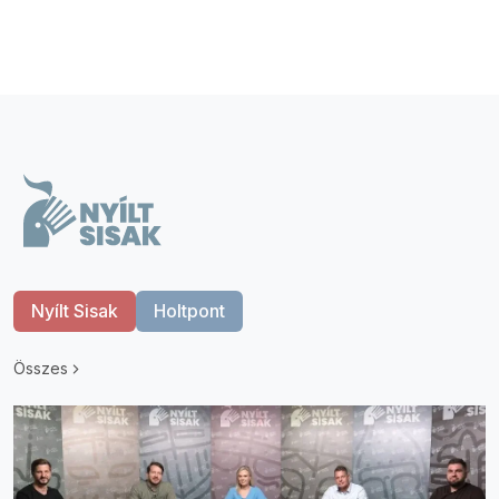
Nyílt Sisak
Holtpont
Összes