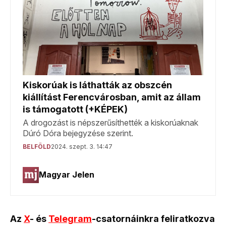
Az
X
- és
Telegram
-csatornáinkra feliratkozva