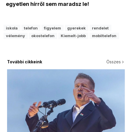
egyetlen hírről sem maradsz le!
iskola
telefon
figyelem
gyerekek
rendelet
vélemény
okostelefon
Kiemelt-jobb
mobiltelefon
További cikkeink
Összes