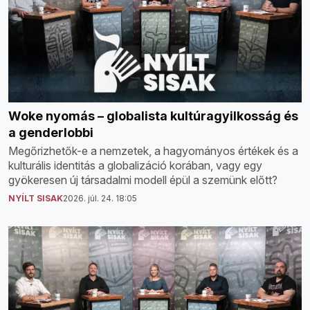
Woke nyomás – globalista kultúragyilkosság és
a genderlobbi
Megőrizhetők-e a nemzetek, a hagyományos értékek és a
kulturális identitás a globalizáció korában, vagy egy
gyökeresen új társadalmi modell épül a szemünk előtt?
NYÍLT SISAK
2026. júl. 24. 18:05