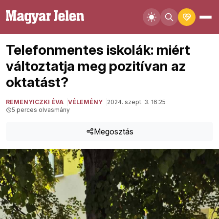
Telefonmentes iskolák: miért
változtatja meg pozitívan az
oktatást?
REMENYICZKI ÉVA
VÉLEMÉNY
2024. szept. 3. 16:25
5 perces olvasmány
Megosztás