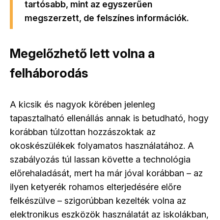
tartósabb, mint az egyszerűen
megszerzett, de felszínes információk.
Megelőzhető lett volna a
felháborodás
A kicsik és nagyok körében jelenleg
tapasztalható ellenállás annak is betudható, hogy
korábban túlzottan hozzászoktak az
okoskészülékek folyamatos használatához. A
szabályozás túl lassan követte a technológia
előrehaladását, mert ha már jóval korábban – az
ilyen ketyerék rohamos elterjedésére előre
felkészülve – szigorúbban kezelték volna az
elektronikus eszközök használatát az iskolákban,