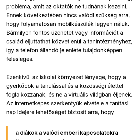
probléma, amit az oktatók ne tudnának kezelni.
Ennek következtében nincs valódi szükség arra,
hogy folyamatosan mobilkészülék legyen náluk.
Bármilyen fontos üzenetet vagy információt a
család eljuttathat közvetlenül a tanintézményhez,
így a telefon állandó jelenléte tulajdonképpen
felesleges.
Ezenkívül az iskolai környezet lényege, hogy a
gyerkőcök a tanulással és a közösségi élettel
foglalkozzanak, és ne a virtuális világban éljenek.
Az internetképes szerkentyűk elvétele a tanítási
nap idejére lehetőséget biztosít arra, hogy
a diákok a valódi emberi kapcsolatokra