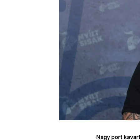
Nagy port kavar