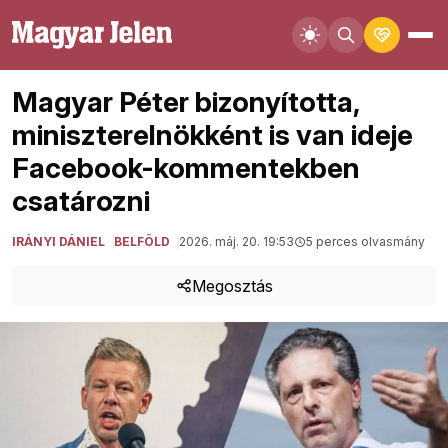
Magyar Péter bizonyította,
miniszterelnökként is van ideje
Facebook-kommentekben
csatározni
IRÁNYI DÁNIEL
BELFÖLD
2026. máj. 20. 19:53
5 perces olvasmány
Megosztás