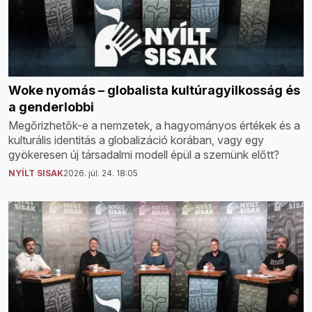
Woke nyomás – globalista kultúragyilkosság és
a genderlobbi
Megőrizhetők-e a nemzetek, a hagyományos értékek és a
kulturális identitás a globalizáció korában, vagy egy
gyökeresen új társadalmi modell épül a szemünk előtt?
NYÍLT SISAK
2026. júl. 24. 18:05