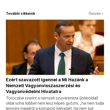
További cikkeink
Összes
Ezért szavazott igennel a Mi Hazánk a
Nemzeti Vagyonvisszaszerzési és
Vagyonvédelmi Hivatalra
Toroczkai szerint a nemzeti szuverenista (jobboldal)
oldal soha többet nem lesz képes győzni, „ha nem tudja
lemosni magáról a korrupció bélyegét, ha nem tud