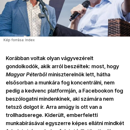
Kép forrása: Index
Korábban voltak olyan vágyvezérelt
gondolkodók, akik arról beszéltek: most, hogy
Magyar Péterből
miniszterelnök lett, hátha
elsősorban a munkára fog koncentrálni, nem
pedig a kedvenc platformján, a Facebookon fog
beszólogatni mindenkinek, aki számára nem
tetsző dolgot ír. Arra amúgy is ott van a
trollhadserege. Kiderült, emberfeletti
munkabírásával egyszerre képes ellátni mindkét