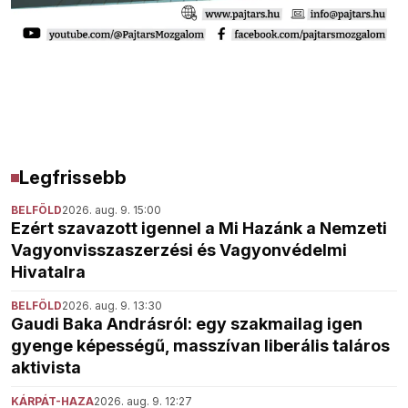
Legfrissebb
BELFÖLD
2026. aug. 9. 15:00
Ezért szavazott igennel a Mi Hazánk a Nemzeti
Vagyonvisszaszerzési és Vagyonvédelmi
Hivatalra
BELFÖLD
2026. aug. 9. 13:30
Gaudi Baka Andrásról: egy szakmailag igen
gyenge képességű, masszívan liberális taláros
aktivista
KÁRPÁT-HAZA
2026. aug. 9. 12:27