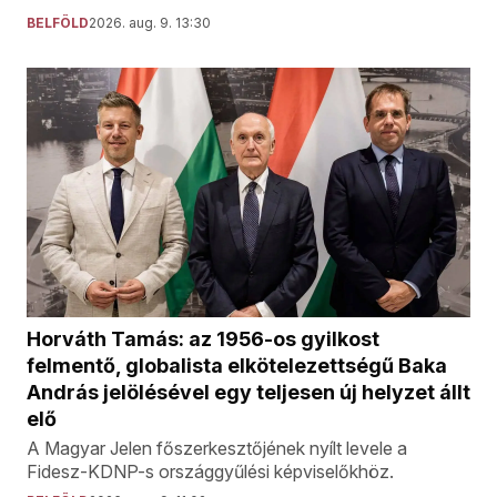
BELFÖLD
2026. aug. 9. 13:30
Horváth Tamás: az 1956-os gyilkost
felmentő, globalista elkötelezettségű Baka
András jelölésével egy teljesen új helyzet állt
elő
A Magyar Jelen főszerkesztőjének nyílt levele a
Fidesz-KDNP-s országgyűlési képviselőkhöz.