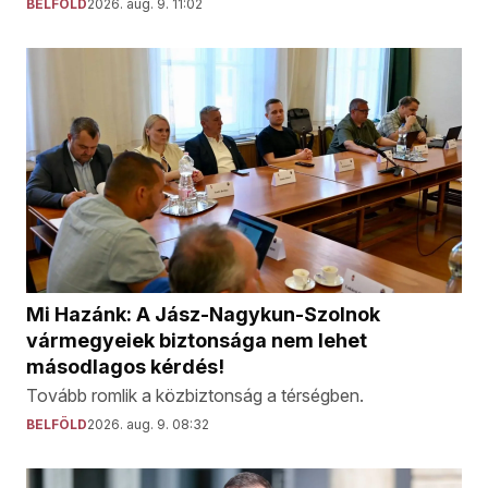
BELFÖLD
2026. aug. 9. 11:02
Mi Hazánk: A Jász-Nagykun-Szolnok
vármegyeiek biztonsága nem lehet
másodlagos kérdés!
Tovább romlik a közbiztonság a térségben.
BELFÖLD
2026. aug. 9. 08:32