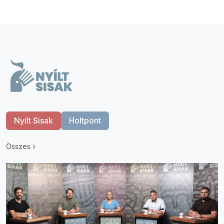
Nyílt Sisak
Holtpont
Összes