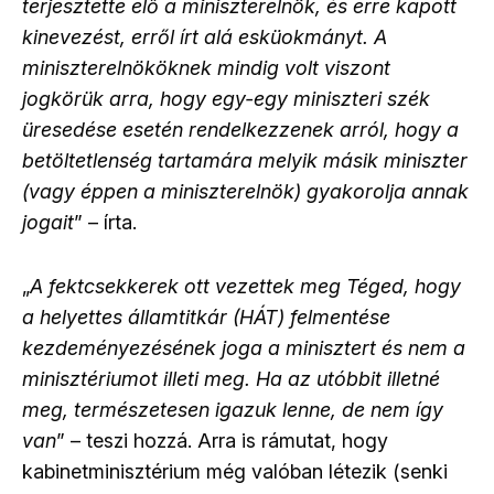
terjesztette elő a miniszterelnök, és erre kapott
kinevezést, erről írt alá esküokmányt. A
miniszterelnököknek mindig volt viszont
jogkörük arra, hogy egy-egy miniszteri szék
üresedése esetén rendelkezzenek arról, hogy a
betöltetlenség tartamára melyik másik miniszter
(vagy éppen a miniszterelnök) gyakorolja annak
jogait
” – írta.
„
A fektcsekkerek ott vezettek meg Téged, hogy
a helyettes államtitkár (HÁT) felmentése
kezdeményezésének joga a minisztert és nem a
minisztériumot illeti meg. Ha az utóbbit illetné
meg, természetesen igazuk lenne, de nem így
van
” – teszi hozzá. Arra is rámutat, hogy
kabinetminisztérium még valóban létezik (senki