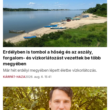
Erdélyben is tombol a hőség és az aszály,
forgalom- és vízkorlátozást vezettek be több
megyében
Már hét erdélyi megyében lépett életbe vízkorlátozás.
KÁRPÁT-HAZA
2026. aug. 6. 15:41