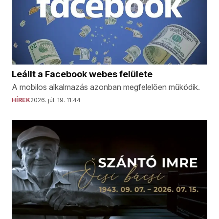
Leállt a Facebook webes felülete
A mobilos alkalmazás azonban megfelelően működik.
HÍREK
2026. júl. 19. 11:44