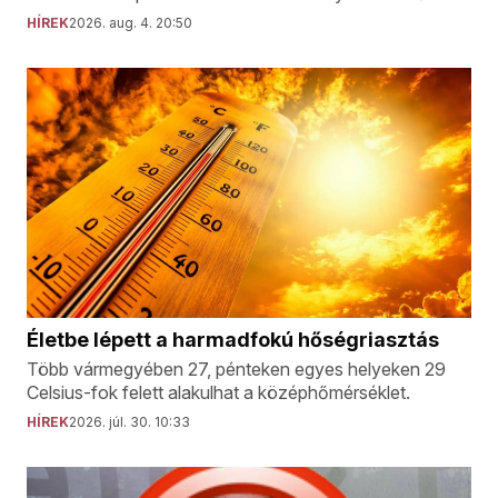
HÍREK
2026. aug. 4. 20:50
Életbe lépett a harmadfokú hőségriasztás
Több vármegyében 27, pénteken egyes helyeken 29
Celsius-fok felett alakulhat a középhőmérséklet.
HÍREK
2026. júl. 30. 10:33