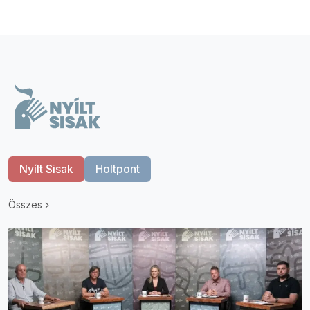
Nyílt Sisak
Holtpont
Összes