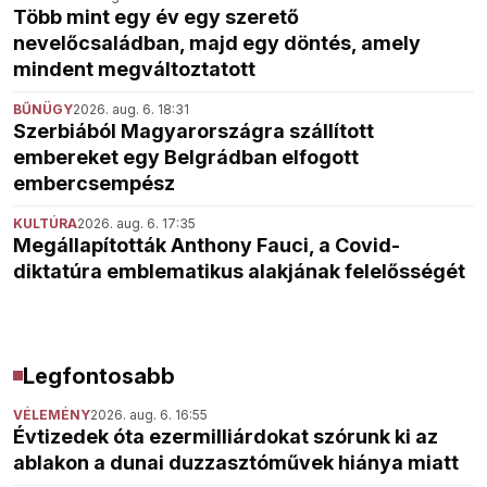
Több mint egy év egy szerető
nevelőcsaládban, majd egy döntés, amely
mindent megváltoztatott
BŰNÜGY
2026. aug. 6. 18:31
Szerbiából Magyarországra szállított
embereket egy Belgrádban elfogott
embercsempész
KULTÚRA
2026. aug. 6. 17:35
Megállapították Anthony Fauci, a Covid-
diktatúra emblematikus alakjának felelősségét
Legfontosabb
VÉLEMÉNY
2026. aug. 6. 16:55
Évtizedek óta ezermilliárdokat szórunk ki az
ablakon a dunai duzzasztóművek hiánya miatt