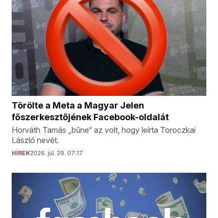
Törölte a Meta a Magyar Jelen
főszerkesztőjének Facebook-oldalát
Horváth Tamás „bűne“ az volt, hogy leírta Toroczkai
László nevét.
HÍREK
2026. júl. 29. 07:17