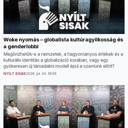
Woke nyomás – globalista kultúragyilkosság és
a genderlobbi
Megőrizhetők-e a nemzetek, a hagyományos értékek és a
kulturális identitás a globalizáció korában, vagy egy
gyökeresen új társadalmi modell épül a szemünk előtt?
NYÍLT SISAK
2026. júl. 24. 18:05