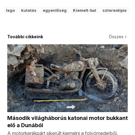
lego
kutatás
egyenlőség
Kiemelt-bal
sztereotípia
További cikkeink
Összes
Második világháborús katonai motor bukkant
elő a Dunából
A motorkerékpárt sikerült kiemelni a folyómederből.