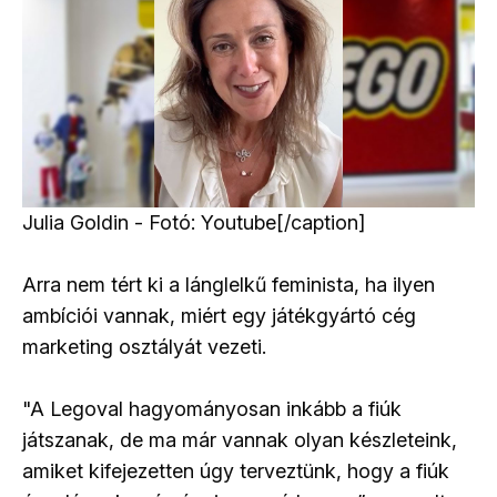
Julia Goldin - Fotó: Youtube[/caption]
Arra nem tért ki a lánglelkű feminista, ha ilyen
ambíciói vannak, miért egy játékgyártó cég
marketing osztályát vezeti.
"A Legoval hagyományosan inkább a fiúk
játszanak, de ma már vannak olyan készleteink,
amiket kifejezetten úgy terveztünk, hogy a fiúk