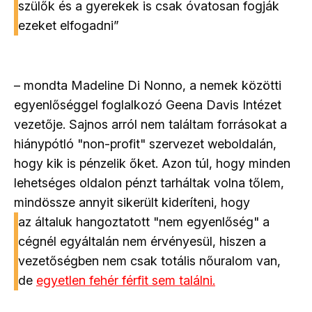
szülők és a gyerekek is csak óvatosan fogják
ezeket elfogadni”
– mondta Madeline Di Nonno, a nemek közötti
egyenlőséggel foglalkozó Geena Davis Intézet
vezetője. Sajnos arról nem találtam forrásokat a
hiánypótló "non-profit" szervezet weboldalán,
hogy kik is pénzelik őket. Azon túl, hogy minden
lehetséges oldalon pénzt tarháltak volna tőlem,
mindössze annyit sikerült kideríteni, hogy
az általuk hangoztatott "nem egyenlőség" a
cégnél egyáltalán nem érvényesül, hiszen a
vezetőségben nem csak totális nőuralom van,
de
egyetlen fehér férfit sem találni.