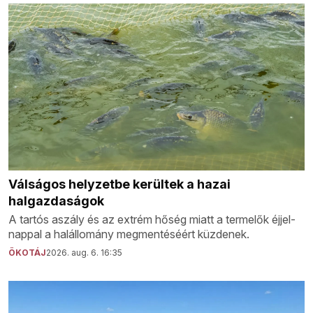
Válságos helyzetbe kerültek a hazai
halgazdaságok
A tartós aszály és az extrém hőség miatt a termelők éjjel-
nappal a halállomány megmentéséért küzdenek.
ÖKOTÁJ
2026. aug. 6. 16:35