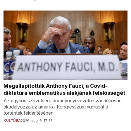
Megállapították Anthony Fauci, a Covid-
diktatúra emblematikus alakjának felelősségét
Az egykori szövetségi járványügyi vezető szándékosan
akadályozza az amerikai Kongresszus munkáját a
történtek felderítésében.
KULTÚRA
2026. aug. 6. 17:35