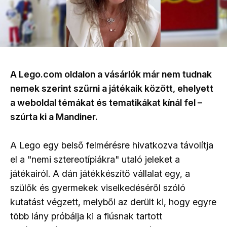
A Lego.com oldalon a vásárlók már nem tudnak
nemek szerint szűrni a játékaik között, ehelyett
a weboldal témákat és tematikákat kínál fel –
szúrta ki a Mandiner.
A Lego egy belső felmérésre hivatkozva távolítja
el a "nemi sztereotípiákra" utaló jeleket a
játékairól. A dán játékkészítő vállalat egy, a
szülők és gyermekek viselkedéséről szóló
kutatást végzett, melyből az derült ki, hogy egyre
több lány próbálja ki a fiúsnak tartott