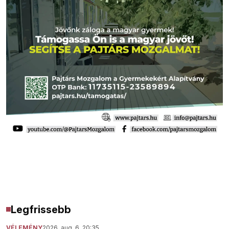
Legfrissebb
VÉLEMÉNY
2026. aug. 6. 20:35