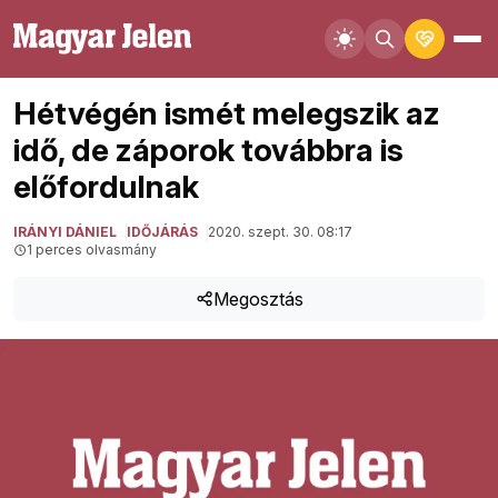
Hétvégén ismét melegszik az
idő, de záporok továbbra is
előfordulnak
IRÁNYI DÁNIEL
IDŐJÁRÁS
2020. szept. 30. 08:17
1 perces olvasmány
Megosztás