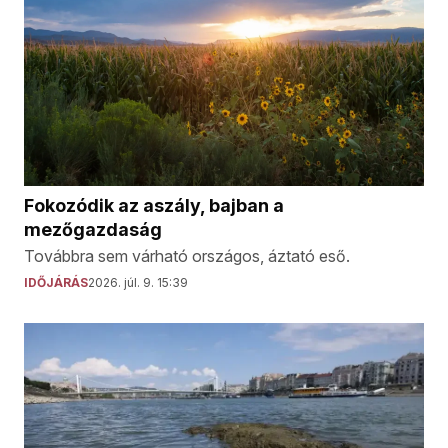
Fokozódik az aszály, bajban a
mezőgazdaság
Továbbra sem várható országos, áztató eső.
IDŐJÁRÁS
2026. júl. 9. 15:39