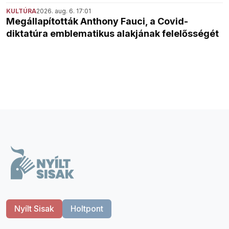
KULTÚRA
2026. aug. 6. 17:01
Megállapították Anthony Fauci, a Covid-
diktatúra emblematikus alakjának felelősségét
Nyílt Sisak
Holtpont