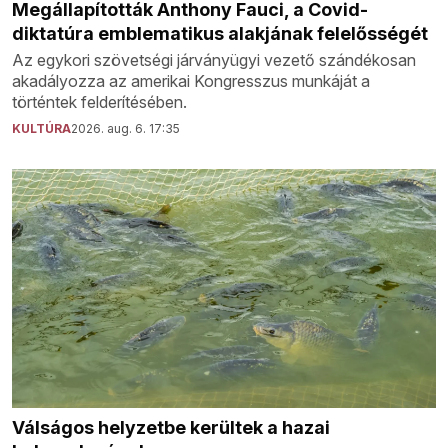
Megállapították Anthony Fauci, a Covid-
diktatúra emblematikus alakjának felelősségét
Az egykori szövetségi járványügyi vezető szándékosan
akadályozza az amerikai Kongresszus munkáját a
történtek felderítésében.
KULTÚRA
2026. aug. 6. 17:35
Válságos helyzetbe kerültek a hazai