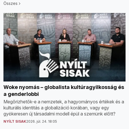
Összes
Woke nyomás – globalista kultúragyilkosság és
a genderlobbi
Megőrizhetők-e a nemzetek, a hagyományos értékek és a
kulturális identitás a globalizáció korában, vagy egy
gyökeresen új társadalmi modell épül a szemünk előtt?
NYÍLT SISAK
2026. júl. 24. 18:05