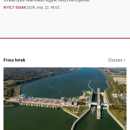
NYÍLT SISAK
2026. máj. 22. 18:02
Friss hírek
Összes