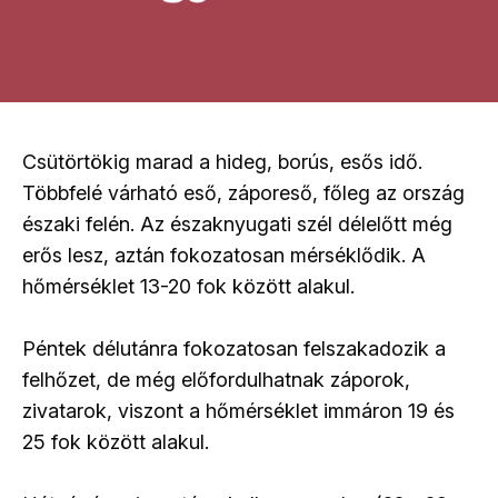
Csütörtökig marad a hideg, borús, esős idő.
Többfelé várható eső, záporeső, főleg az ország
északi felén. Az északnyugati szél délelőtt még
erős lesz, aztán fokozatosan mérséklődik. A
hőmérséklet 13-20 fok között alakul.
Péntek délutánra fokozatosan felszakadozik a
felhőzet, de még előfordulhatnak záporok,
zivatarok, viszont a hőmérséklet immáron 19 és
25 fok között alakul.