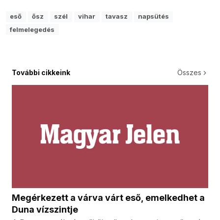
eső
ősz
szél
vihar
tavasz
napsütés
felmelegedés
További cikkeink
Összes
Megérkezett a várva várt eső, emelkedhet a
Duna vízszintje