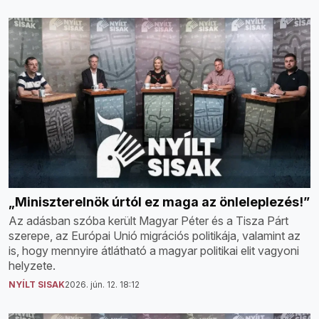
„Miniszterelnök úrtól ez maga az önleleplezés!”
Az adásban szóba került Magyar Péter és a Tisza Párt
szerepe, az Európai Unió migrációs politikája, valamint az
is, hogy mennyire átlátható a magyar politikai elit vagyoni
helyzete.
NYÍLT SISAK
2026. jún. 12. 18:12