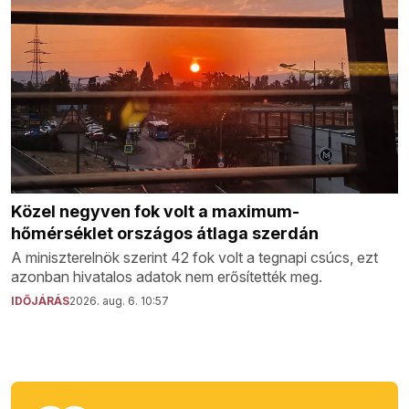
Közel negyven fok volt a maximum-
hőmérséklet országos átlaga szerdán
A miniszterelnök szerint 42 fok volt a tegnapi csúcs, ezt
azonban hivatalos adatok nem erősítették meg.
IDŐJÁRÁS
2026. aug. 6. 10:57