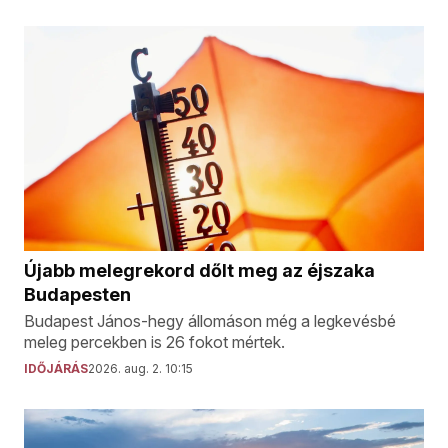
Újabb melegrekord dőlt meg az éjszaka
Budapesten
Budapest János-hegy állomáson még a legkevésbé
meleg percekben is 26 fokot mértek.
IDŐJÁRÁS
2026. aug. 2. 10:15