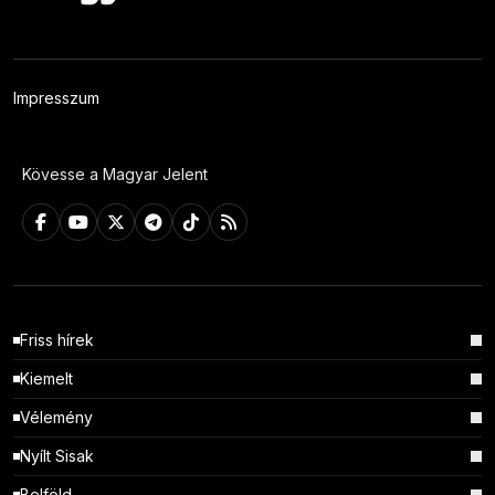
Impresszum
Kövesse a Magyar Jelent
Friss hírek
Kiemelt
Vélemény
Nyílt Sisak
Belföld