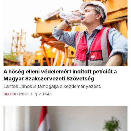
A hőség elleni védelemért indított petíciót a
Magyar Szakszervezeti Szövetség
Lantos János is támogatja a kezdeményezést.
BELFÖLD
2026. aug. 7. 13:46