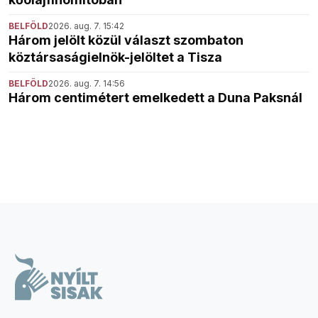
BELFÖLD
2026. aug. 7. 15:42
Három jelölt közül választ szombaton
köztársaságielnök-jelöltet a Tisza
BELFÖLD
2026. aug. 7. 14:56
Három centimétert emelkedett a Duna Paksnál