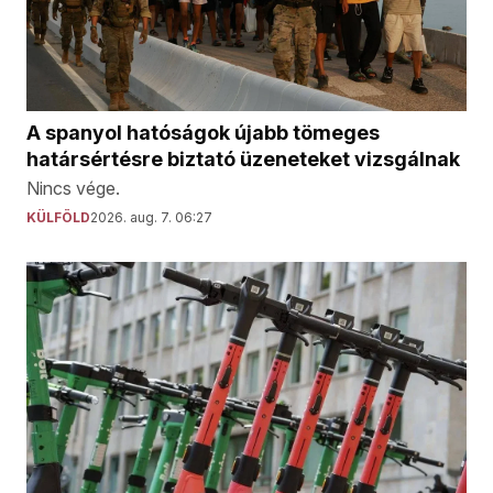
A spanyol hatóságok újabb tömeges
határsértésre biztató üzeneteket vizsgálnak
Nincs vége.
KÜLFÖLD
2026. aug. 7. 06:27