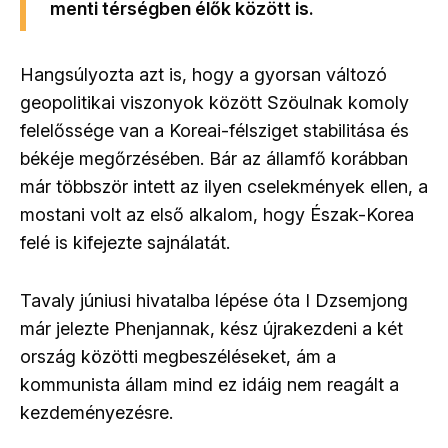
menti térségben élők között is.
Hangsúlyozta azt is, hogy a gyorsan változó
geopolitikai viszonyok között Szöulnak komoly
felelőssége van a Koreai-félsziget stabilitása és
békéje megőrzésében. Bár az államfő korábban
már többször intett az ilyen cselekmények ellen, a
mostani volt az első alkalom, hogy Észak-Korea
felé is kifejezte sajnálatát.
Tavaly júniusi hivatalba lépése óta I Dzsemjong
már jelezte
Phenjannak, kész újrakezdeni a két
ország közötti megbeszéléseket, ám a
kommunista állam mind ez idáig nem reagált a
kezdeményezésre.