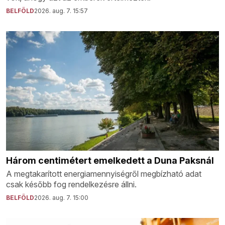
BELFÖLD
2026. aug. 7. 15:57
Három centimétert emelkedett a Duna Paksnál
A megtakarított energiamennyiségről megbízható adat
csak később fog rendelkezésre állni.
BELFÖLD
2026. aug. 7. 15:00