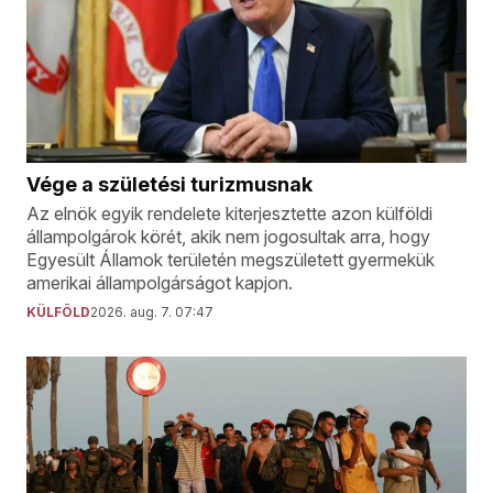
Vége a születési turizmusnak
Az elnök egyik rendelete kiterjesztette azon külföldi
állampolgárok körét, akik nem jogosultak arra, hogy
Egyesült Államok területén megszületett gyermekük
amerikai állampolgárságot kapjon.
KÜLFÖLD
2026. aug. 7. 07:47