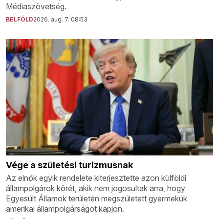
Médiaszövetség.
BELFÖLD
2026. aug. 7. 08:53
Vége a születési turizmusnak
Az elnök egyik rendelete kiterjesztette azon külföldi
állampolgárok körét, akik nem jogosultak arra, hogy
Egyesült Államok területén megszületett gyermekük
amerikai állampolgárságot kapjon.