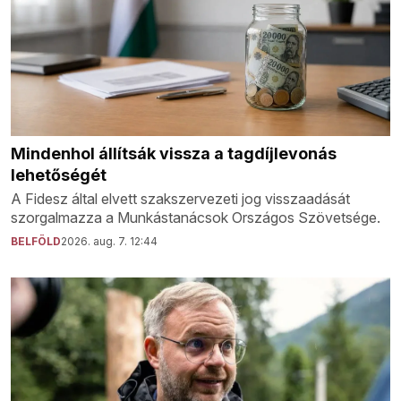
Mindenhol állítsák vissza a tagdíjlevonás
lehetőségét
A Fidesz által elvett szakszervezeti jog visszaadását
szorgalmazza a Munkástanácsok Országos Szövetsége.
BELFÖLD
2026. aug. 7. 12:44