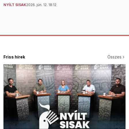
NYÍLT SISAK
2026. jún. 12. 18:12
Friss hírek
Összes