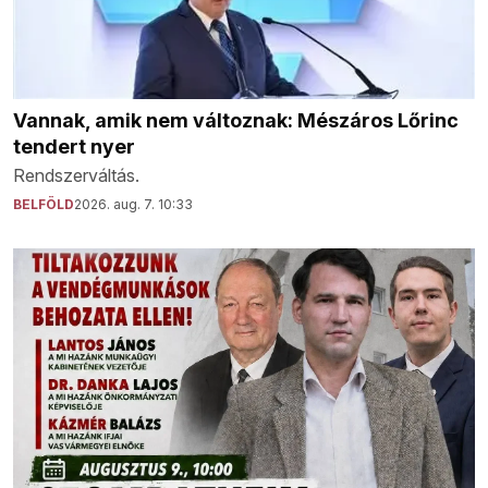
Vannak, amik nem változnak: Mészáros Lőrinc
tendert nyer
Rendszerváltás.
BELFÖLD
2026. aug. 7. 10:33