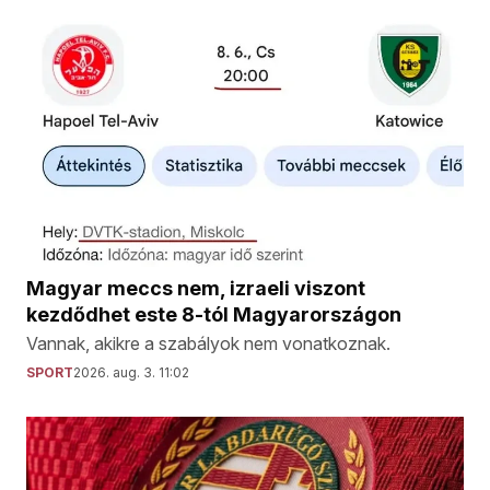
Magyar meccs nem, izraeli viszont
kezdődhet este 8-tól Magyarországon
Vannak, akikre a szabályok nem vonatkoznak.
SPORT
2026. aug. 3. 11:02