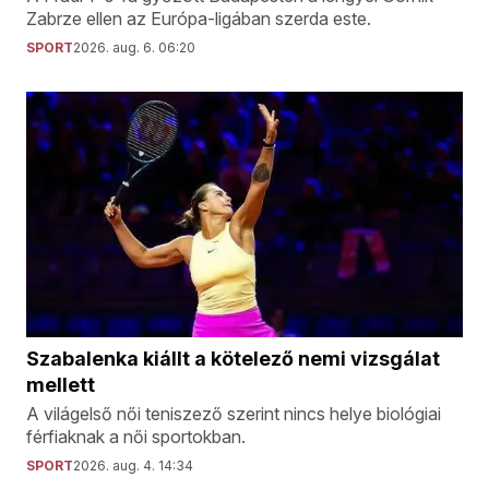
Zabrze ellen az Európa-ligában szerda este.
SPORT
2026. aug. 6. 06:20
Szabalenka kiállt a kötelező nemi vizsgálat
mellett
A világelső női teniszező szerint nincs helye biológiai
férfiaknak a női sportokban.
SPORT
2026. aug. 4. 14:34