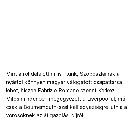
Mint arról délelőtt mi is írtunk, Szoboszlainak a
nyártól könnyen magyar válogatott csapattársa
lehet, hiszen Fabrizio Romano szerint Kerkez
Milos mindenben megegyezett a Liverpoollal, már
csak a Bournemouth-szal kell egyezségre jutnia a
vörösöknek az átigazolási díjról.