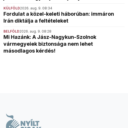
KÜLFÖLD
2026. aug. 9. 08:34
Fordulat a közel-keleti háborúban: immáron
Irán diktálja a feltételeket
BELFÖLD
2026. aug. 9. 08:28
Mi Hazánk: A Jász-Nagykun-Szolnok
vármegyeiek biztonsága nem lehet
másodlagos kérdés!