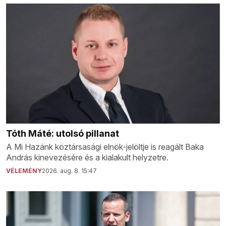
Tóth Máté: utolsó pillanat
A Mi Hazánk köztársasági elnök-jelöltje is reagált Baka
András kinevezésére és a kialakult helyzetre.
VÉLEMÉNY
2026. aug. 8. 15:47