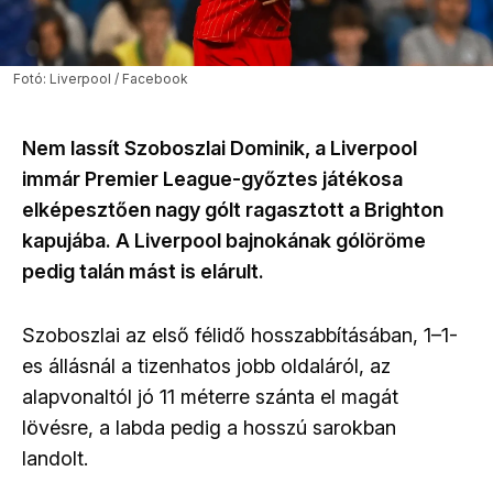
Fotó: Liverpool / Facebook
Nem lassít Szoboszlai Dominik, a Liverpool
immár Premier League-győztes játékosa
elképesztően nagy gólt ragasztott a Brighton
kapujába. A Liverpool bajnokának gólöröme
pedig talán mást is elárult.
Szoboszlai az első félidő hosszabbításában, 1–1-
es állásnál a tizenhatos jobb oldaláról, az
alapvonaltól jó 11 méterre szánta el magát
lövésre, a labda pedig a hosszú sarokban
landolt.