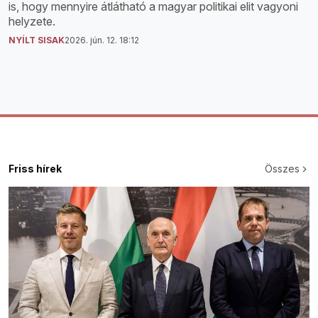
is, hogy mennyire átlátható a magyar politikai elit vagyoni
helyzete.
NYÍLT SISAK
2026. jún. 12. 18:12
Friss hírek
Összes