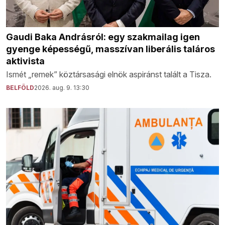
Gaudi Baka Andrásról: egy szakmailag igen
gyenge képességű, masszívan liberális taláros
aktivista
Ismét „remek” köztársasági elnök aspiránst talált a Tisza.
BELFÖLD
2026. aug. 9. 13:30