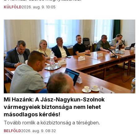
KÜLFÖLD
2026. aug. 9. 10:05
Mi Hazánk: A Jász-Nagykun-Szolnok
vármegyeiek biztonsága nem lehet
másodlagos kérdés!
Tovább romlik a közbiztonság a térségben.
BELFÖLD
2026. aug. 9. 08:32