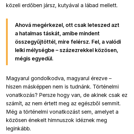
közeli erdőben jársz, kutyával a lábad mellett.
Ahová megérkezel, ott csak leteszed azt
a hatalmas táskát, amibe mindent
összegyűjtöttél, mire felérsz. Fel, a valódi
lelki mélységbe – százezrekkel közösen,
mégis egyedül.
Magyarul gondolkodva, magyarul érezve –
hiszen másképpen nem is tudnánk. Történelmi
vonatkozás? Persze hogy van, de akinek csak ez
számít, az nem értett meg az egészből semmit.
Még a történelmi vonatkozást sem, amelyet a
közösen énekelt himnuszok idéznek meg
leginkább.