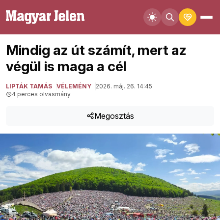
Mindig az út számít, mert az
végül is maga a cél
LIPTÁK TAMÁS
VÉLEMÉNY
2026. máj. 26. 14:45
4 perces olvasmány
Megosztás