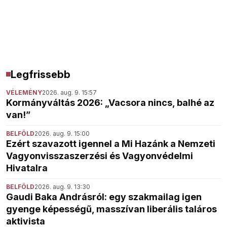
Legfrissebb
VÉLEMÉNY
2026. aug. 9. 15:57
Kormányváltás 2026: „Vacsora nincs, balhé az
van!”
BELFÖLD
2026. aug. 9. 15:00
Ezért szavazott igennel a Mi Hazánk a Nemzeti
Vagyonvisszaszerzési és Vagyonvédelmi
Hivatalra
BELFÖLD
2026. aug. 9. 13:30
Gaudi Baka Andrásról: egy szakmailag igen
gyenge képességű, masszívan liberális taláros
aktivista