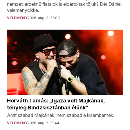
nemzeti érzelmű fiatalok is elpártoltak tőlük? Dér Dániel
véleménycikke.
VÉLEMÉNY
2026. aug. 3. 22:00
Horváth Tamás: „Igaza volt Majkának,
tényleg Bindzsisztánban élünk”
Amit szabad Majkának, nem szabad a kisembernek.
VÉLEMÉNY
2026. aug. 2. 18:44