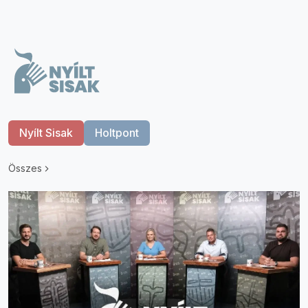
Nyílt Sisak
Holtpont
Összes