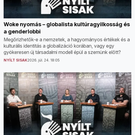
Woke nyomás – globalista kultúragyilkosság és
a genderlobbi
Megőrizhetők-e a nemzetek, a hagyományos értékek és a
kulturális identitás a globalizáció korában, vagy egy
gyökeresen új társadalmi modell épül a szemünk előtt?
NYÍLT SISAK
2026. júl. 24. 18:05