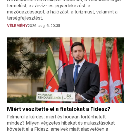
termelést, az árvíz- és jégvédekezést, a
mezőgazdaságot, a hajózást, a turizmust, valamint a
térségfejlesztést.
VÉLEMÉNY
2026. aug. 6. 20:35
Miért veszítette el a fiatalokat a Fidesz?
Felmerül a kérdés: miért és hogyan történhetett
mindez? Milyen végzetes hibákat és mulasztásokat
követett el a Fidesz, amelyek miatt alapvetően a