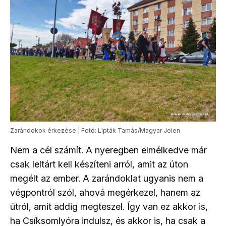
Zarándokok érkezése | Fotó: Lipták Tamás/Magyar Jelen
Nem a cél számít. A nyeregben elmélkedve már
csak leltárt kell készíteni arról, amit az úton
megélt az ember. A zarándoklat ugyanis nem a
végpontról szól, ahová megérkezel, hanem az
útról, amit addig megteszel. Így van ez akkor is,
ha Csíksomlyóra indulsz, és akkor is, ha csak a