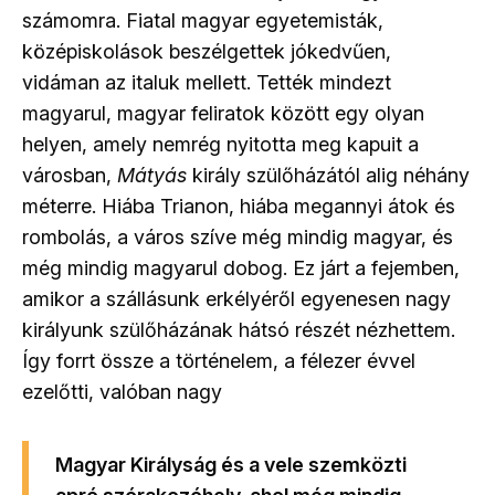
számomra. Fiatal magyar egyetemisták,
középiskolások beszélgettek jókedvűen,
vidáman az italuk mellett. Tették mindezt
magyarul, magyar feliratok között egy olyan
helyen, amely nemrég nyitotta meg kapuit a
városban,
Mátyás
király szülőházától alig néhány
méterre. Hiába Trianon, hiába megannyi átok és
rombolás, a város szíve még mindig magyar, és
még mindig magyarul dobog. Ez járt a fejemben,
amikor a szállásunk erkélyéről egyenesen nagy
királyunk szülőházának hátsó részét nézhettem.
Így forrt össze a történelem, a félezer évvel
ezelőtti, valóban nagy
Magyar Királyság és a
vele szemközti