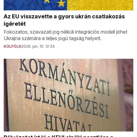
Az EU visszavette a gyors ukrán csatlakozás
ígéretét
Fokozatos, szavazati jog nélküli integrációs modell jöhet
Ukrajna számára a teljes jogú tagság helyett.
KÜLFÖLD
2026. jún. 10. 12:34