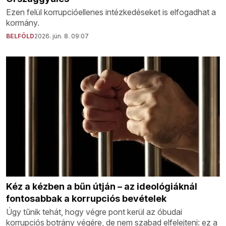
Ezen felül korrupcióellenes intézkedéseket is elfogadhat a
kormány.
BELFÖLD
2026. jún. 8. 09:07
Kéz a kézben a bűn útján – az ideológiáknál
fontosabbak a korrupciós bevételek
Úgy tűnik tehát, hogy végre pont kerül az óbudai
korrupciós botrány végére, de nem szabad elfelejteni: ez a