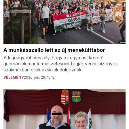
A munkásszálló lett az új menekülttábor
A legnagyobb veszély, hogy az egymást követő
generációk már természetesnek fogják venni: bizonyos
szakmákban csak ázsiaiak dolgoznak.
VÉLEMÉNY
2026. jún. 29. 15:12