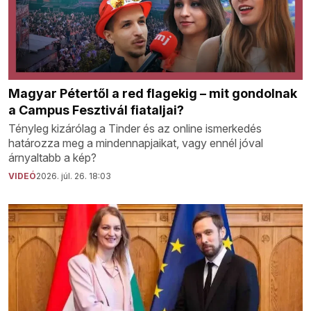
Magyar Pétertől a red flagekig – mit gondolnak
a Campus Fesztivál fiataljai?
Tényleg kizárólag a Tinder és az online ismerkedés
határozza meg a mindennapjaikat, vagy ennél jóval
árnyaltabb a kép?
VIDEÓ
2026. júl. 26. 18:03