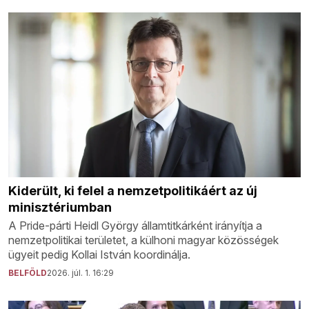
Kiderült, ki felel a nemzetpolitikáért az új
minisztériumban
A Pride-párti Heidl György államtitkárként irányítja a
nemzetpolitikai területet, a külhoni magyar közösségek
ügyeit pedig Kollai István koordinálja.
BELFÖLD
2026. júl. 1. 16:29