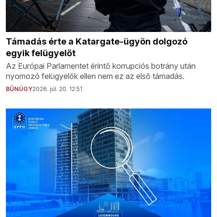
Támadás érte a Katargate-ügyön dolgozó
egyik felügyelőt
Az Európai Parlamentet érintő korrupciós botrány után
nyomozó felügyelők ellen nem ez az első támadás.
BŰNÜGY
2026. júl. 20. 12:51