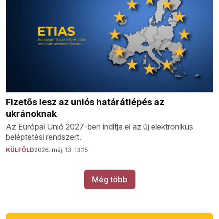
Fizetős lesz az uniós határátlépés az
ukránoknak
Az Európai Unió 2027-ben indítja el az új elektronikus
beléptetési rendszert.
KÜLFÖLD
2026. máj. 13. 13:15
Még több