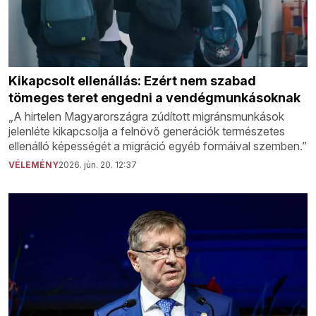
Kikapcsolt ellenállás: Ezért nem szabad
tömeges teret engedni a vendégmunkásoknak
„A hirtelen Magyarországra zúdított migránsmunkások
jelenléte kikapcsolja a felnövő generációk természetes
ellenálló képességét a migráció egyéb formáival szemben.”
VÉLEMÉNY
2026. jún. 20. 12:37