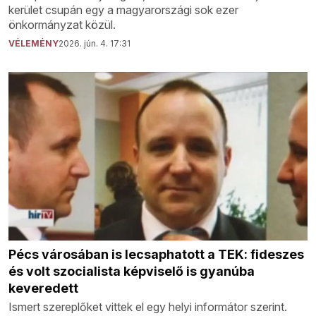
kerület csupán egy a magyarországi sok ezer
önkormányzat közül.
VÉLEMÉNY
2026. jún. 4. 17:31
Pécs városában is lecsaphatott a TEK: fideszes
és volt szocialista képviselő is gyanúba
keveredett
Ismert szereplőket vittek el egy helyi informátor szerint.