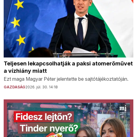
Teljesen lekapcsolhatják a paksi atomerőművet
a vízhiány miatt
Ezt maga Magyar Péter jelentette be sajtótájékoztatóján.
GAZDASÁG
2026. júl. 30. 14:18