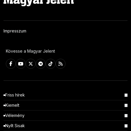
Impresszum
Kövesse a Magyar Jelent
Friss hírek
Kiemelt
Vélemény
Nyílt Sisak