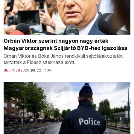
Orbán Viktor szerint nagyon nagy érték
Magyarországnak Szijjártó BYD-hez igazolása
Orbán Viktor és Bóka János rendkívüli sajtótájékoztatót
tartottak a Fidesz székháza előtt.
BELFÖLD
2026. júl. 22. 11:34