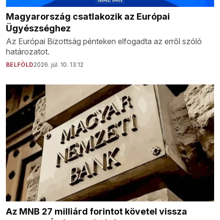
Magyarország csatlakozik az Európai
Ügyészséghez
Az Európai Bizottság pénteken elfogadta az erről szóló
határozatot.
BELFÖLD
2026. júl. 10. 13:12
Az MNB 27 milliárd forintot követel vissza