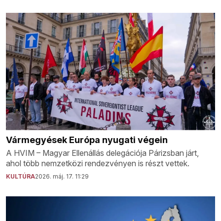
Vármegyések Európa nyugati végein
A HVIM – Magyar Ellenállás delegációja Párizsban járt,
ahol több nemzetközi rendezvényen is részt vettek.
KULTÚRA
2026. máj. 17. 11:29